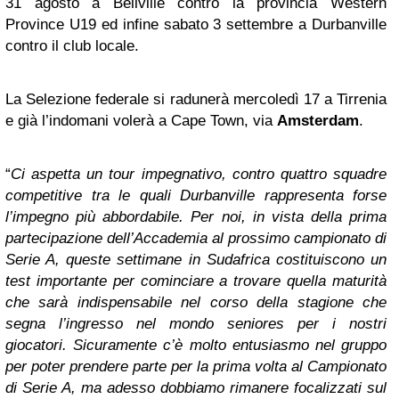
31 agosto a Bellville contro la provincia Western
Province U19 ed infine sabato 3 settembre a Durbanville
contro il club locale.
La Selezione federale si radunerà mercoledì 17 a Tirrenia
e già l’indomani volerà a Cape Town, via
Amsterdam
.
“
Ci aspetta un tour impegnativo, contro quattro squadre
competitive tra le quali Durbanville rappresenta forse
l’impegno più abbordabile. Per noi, in vista della prima
partecipazione dell’Accademia al prossimo campionato di
Serie A, queste settimane in Sudafrica costituiscono un
test importante per cominciare a trovare quella maturità
che sarà indispensabile nel corso della stagione che
segna l’ingresso nel mondo seniores per i nostri
giocatori. Sicuramente c’è molto entusiasmo nel gruppo
per poter prendere parte per la prima volta al Campionato
di Serie A, ma adesso dobbiamo rimanere focalizzati sul