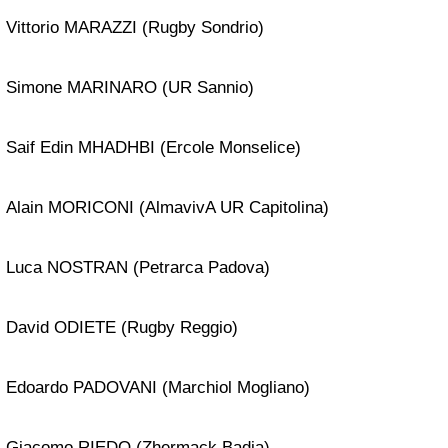
Vittorio MARAZZI (Rugby Sondrio)
Simone MARINARO (UR Sannio)
Saif Edin MHADHBI (Ercole Monselice)
Alain MORICONI (AlmavivA UR Capitolina)
Luca NOSTRAN (Petrarca Padova)
David ODIETE (Rugby Reggio)
Edoardo PADOVANI (Marchiol Mogliano)
Giacomo RIEDO (Zhermack Badia)