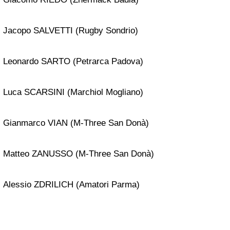
Jacopo SALVETTI (Rugby Sondrio)
Leonardo SARTO (Petrarca Padova)
Luca SCARSINI (Marchiol Mogliano)
Gianmarco VIAN (M-Three San Donà)
Matteo ZANUSSO (M-Three San Donà)
Alessio ZDRILICH (Amatori Parma)