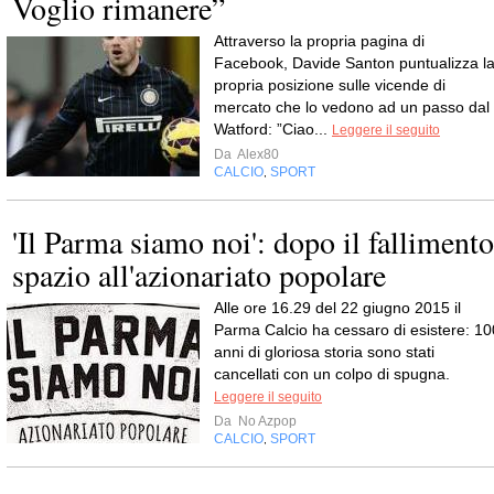
Voglio rimanere”
Attraverso la propria pagina di
Facebook, Davide Santon puntualizza l
propria posizione sulle vicende di
mercato che lo vedono ad un passo dal
Watford: ”Ciao...
Leggere il seguito
Da
Alex80
CALCIO
SPORT
,
'Il Parma siamo noi': dopo il fallimento
spazio all'azionariato popolare
Alle ore 16.29 del 22 giugno 2015 il
Parma Calcio ha cessaro di esistere: 10
anni di gloriosa storia sono stati
cancellati con un colpo di spugna.
Leggere il seguito
Da
No Azpop
CALCIO
SPORT
,