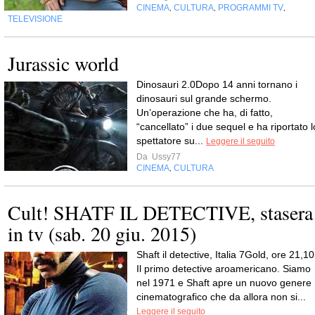
CINEMA
CULTURA
PROGRAMMI TV
,
,
,
TELEVISIONE
Jurassic world
Dinosauri 2.0Dopo 14 anni tornano i
dinosauri sul grande schermo.
Un’operazione che ha, di fatto,
“cancellato” i due sequel e ha riportato l
spettatore su...
Leggere il seguito
Da
Ussy77
CINEMA
CULTURA
,
Cult! SHATF IL DETECTIVE, stasera
in tv (sab. 20 giu. 2015)
Shaft il detective, Italia 7Gold, ore 21,10
Il primo detective aroamericano. Siamo
nel 1971 e Shaft apre un nuovo genere
cinematografico che da allora non si...
Leggere il seguito