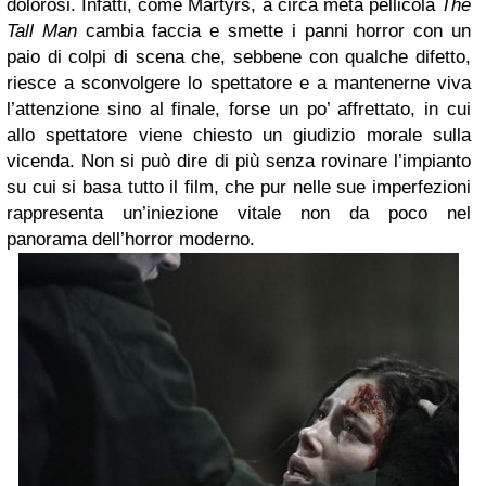
dolorosi. Infatti, come Martyrs, a circa metà pellicola
The
Tall Man
cambia faccia e smette i panni horror con un
paio di colpi di scena che, sebbene con qualche difetto,
riesce a sconvolgere lo spettatore e a mantenerne viva
l’attenzione sino al finale, forse un po’ affrettato, in cui
allo spettatore viene chiesto un giudizio morale sulla
vicenda. Non si può dire di più senza rovinare l’impianto
su cui si basa tutto il film, che pur nelle sue imperfezioni
rappresenta un’iniezione vitale non da poco nel
panorama dell’horror moderno.