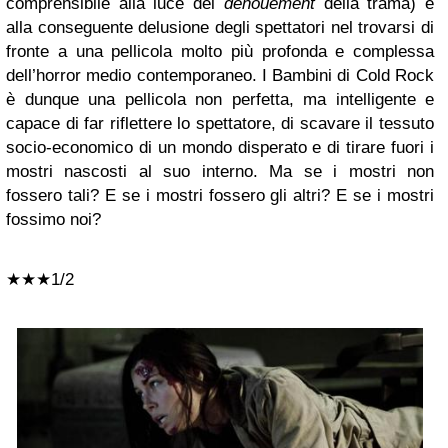
comprensibile alla luce dei
denouement
della trama) e
alla conseguente delusione degli spettatori nel trovarsi di
fronte a una pellicola molto più profonda e complessa
dell’horror medio contemporaneo. I Bambini di Cold Rock
è dunque una pellicola non perfetta, ma intelligente e
capace di far riflettere lo spettatore, di scavare il tessuto
socio-economico di un mondo disperato e di tirare fuori i
mostri nascosti al suo interno. Ma se i mostri non
fossero tali? E se i mostri fossero gli altri? E se i mostri
fossimo noi?
★★
★1/2