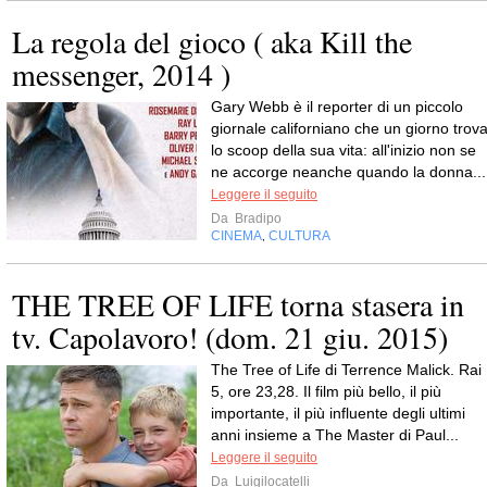
La regola del gioco ( aka Kill the
messenger, 2014 )
Gary Webb è il reporter di un piccolo
giornale californiano che un giorno trov
lo scoop della sua vita: all'inizio non se
ne accorge neanche quando la donna...
Leggere il seguito
Da
Bradipo
CINEMA
CULTURA
,
THE TREE OF LIFE torna stasera in
tv. Capolavoro! (dom. 21 giu. 2015)
The Tree of Life di Terrence Malick. Rai
5, ore 23,28. Il film più bello, il più
importante, il più influente degli ultimi
anni insieme a The Master di Paul...
Leggere il seguito
Da
Luigilocatelli