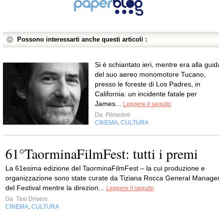
Possono interessarti anche questi articoli :
Si è schiantato ieri, mentre era alla guid
del suo aereo monomotore Tucano,
presso le foreste di Los Padres, in
California: un incidente fatale per
James...
Leggere il seguito
Da
Filmedvd
CINEMA
CULTURA
,
61°TaorminaFilmFest: tutti i premi
La 61esima edizione del TaorminaFilmFest – la cui produzione e
organizzazione sono state curate da Tiziana Rocca General Manage
del Festival mentre la direzion...
Leggere il seguito
Da
Taxi Drivers
CINEMA
CULTURA
,