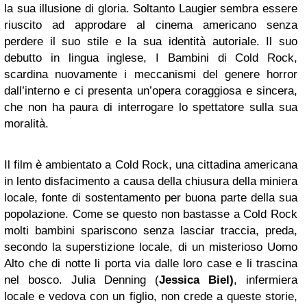
la sua illusione di gloria. Soltanto Laugier sembra essere
riuscito ad approdare al cinema americano senza
perdere il suo stile e la sua identità autoriale. Il suo
debutto in lingua inglese, I Bambini di Cold Rock,
scardina nuovamente i meccanismi del genere horror
dall’interno e ci presenta un’opera coraggiosa e sincera,
che non ha paura di interrogare lo spettatore sulla sua
moralità.
Il film è ambientato a Cold Rock, una cittadina americana
in lento disfacimento a causa della chiusura della miniera
locale, fonte di sostentamento per buona parte della sua
popolazione. Come se questo non bastasse a Cold Rock
molti bambini spariscono senza lasciar traccia, preda,
secondo la superstizione locale, di un misterioso Uomo
Alto che di notte li porta via dalle loro case e li trascina
nel bosco. Julia Denning (
Jessica Biel)
, infermiera
locale e vedova con un figlio, non crede a queste storie,