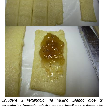
Chiudere il rettangolo (la Mulino Bianco dice di
arrotolarlo) facendo aderire bene i bordi per evitare che