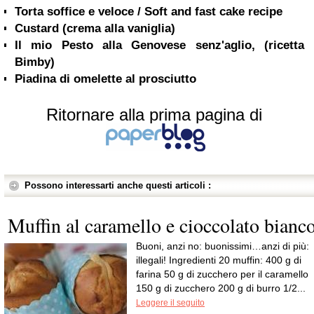
Torta soffice e veloce / Soft and fast cake recipe
Custard (crema alla vaniglia)
Il mio Pesto alla Genovese senz'aglio, (ricetta
Bimby)
Piadina di omelette al prosciutto
Ritornare alla prima pagina di
Possono interessarti anche questi articoli :
Muffin al caramello e cioccolato bianc
Buoni, anzi no: buonissimi…anzi di più:
illegali! Ingredienti 20 muffin: 400 g di
farina 50 g di zucchero per il caramello
150 g di zucchero 200 g di burro 1/2...
Leggere il seguito