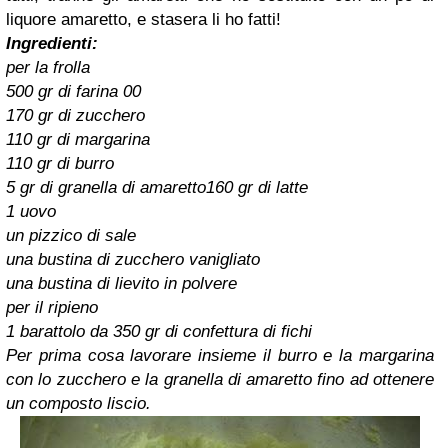
liquore amaretto, e stasera li ho fatti!
Ingredienti:
per la frolla
500 gr di farina 00
170 gr di zucchero
110 gr di margarina
110 gr di burro
5 gr di granella di amaretto160 gr di latte
1 uovo
un pizzico di sale
una bustina di zucchero vanigliato
una bustina di lievito in polvere
per il ripieno
1 barattolo da 350 gr di confettura di fichi
Per prima cosa lavorare insieme il burro e la margarina
con lo zucchero e la granella di amaretto fino ad ottenere
un composto liscio.