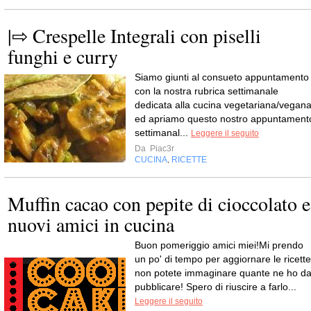
|⇨ Crespelle Integrali con piselli
funghi e curry
Siamo giunti al consueto appuntamento
con la nostra rubrica settimanale
dedicata alla cucina vegetariana/vegan
ed apriamo questo nostro appuntament
settimanal...
Leggere il seguito
Da
Piac3r
CUCINA
RICETTE
,
Muffin cacao con pepite di cioccolato e
nuovi amici in cucina
Buon pomeriggio amici miei!Mi prendo
un po' di tempo per aggiornare le ricette
non potete immaginare quante ne ho d
pubblicare! Spero di riuscire a farlo...
Leggere il seguito