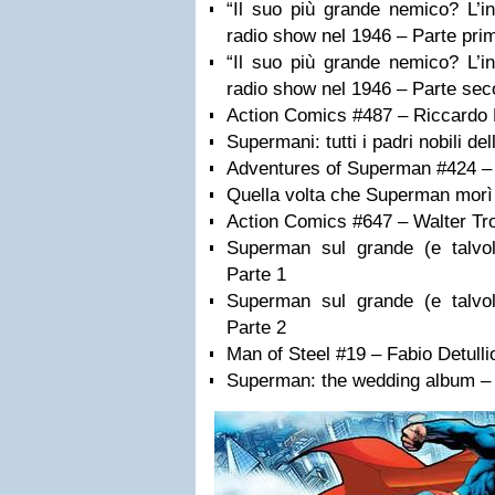
“Il suo più grande nemico? L’i
radio show nel 1946 – Parte pri
“Il suo più grande nemico? L’i
radio show nel 1946 – Parte se
Action Comics #487 – Riccardo 
Supermani: tutti i padri nobili d
Adventures of Superman #424 – 
Quella volta che Superman morì
Action Comics #647 – Walter Tr
Superman sul grande (e talvol
Parte 1
Superman sul grande (e talvol
Parte 2
Man of Steel #19 – Fabio Detulli
Superman: the wedding album 