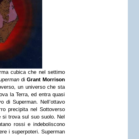
rma cubica che nel settimo
Superman
di
Grant Morrison
verso, un universo che sta
trova la Terra, ed entra quasi
ivo di Superman. Nell’ottavo
o precipita nel Sottoverso
si trova sul suo suolo. Nel
ntano rossi e indeboliscono
dere i superpoteri. Superman