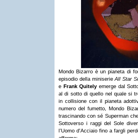
Mondo Bizarro è un pianeta di fo
episodio della miniserie
All Star 
e
Frank Quitely
emerge dal Sotto
al di sotto di quello nel quale si 
in collisione con il pianeta adott
numero del fumetto, Mondo Bizarr
trascinando con sé Superman che 
Sottoverso i raggi del Sole dive
l’Uomo d’Acciaio fino a fargli per