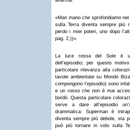
afferma:
«Man mano che sprofondiamo nel S
sulla Terra diventa sempre più 
perdo i miei poteri, uno dopo l’alt
pag. 2.))».
La luce rossa del Sole è un
dell’episodio; per questo motivo
particolare rilevanza alla coloraz
tavole ambientate su Mondo Bizar
compongono l’episodio) sono infatt
e un rosso che non è mai acces
bordò. Questa particolare coloraz
serve a dare all’episodio un’
drammatica: Superman è intrap
diventa sempre più debole, sta p
può più tornare in volo sulla T