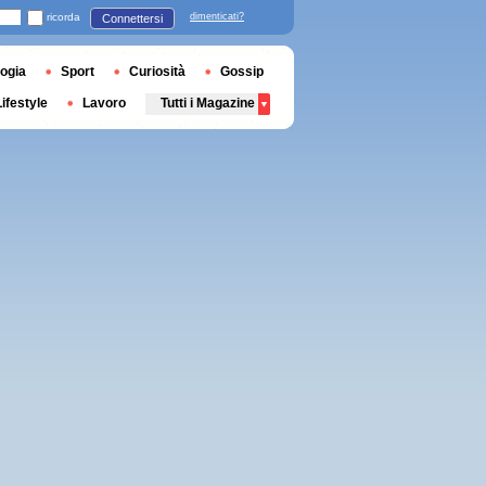
ricorda
dimenticati?
Connettersi
ogia
Sport
Curiosità
Gossip
Lifestyle
Lavoro
Tutti i Magazine