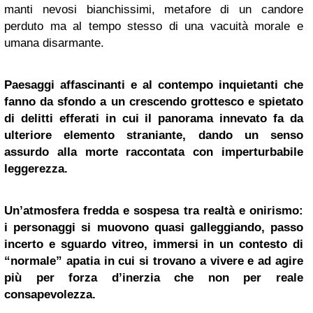
manti nevosi bianchissimi, metafore di un candore
perduto ma al tempo stesso di una vacuità morale e
umana disarmante.
Paesaggi affascinanti e al contempo inquietanti che
fanno da sfondo a un crescendo grottesco e spietato
di delitti efferati in cui il panorama innevato fa da
ulteriore elemento straniante, dando un senso
assurdo alla morte raccontata con imperturbabile
leggerezza.
Un’atmosfera fredda e sospesa tra realtà e onirismo:
i personaggi si muovono quasi galleggiando, passo
incerto e sguardo vitreo, immersi in un contesto di
“normale” apatia in cui si trovano a vivere e ad agire
più per forza d’inerzia che non per reale
consapevolezza.