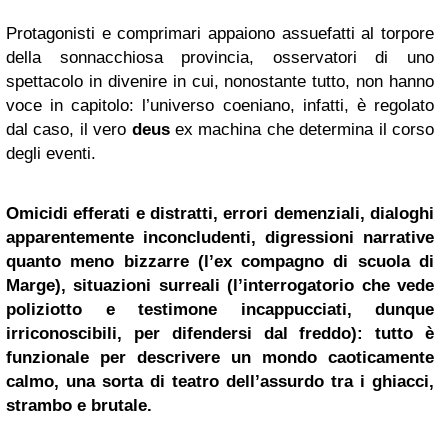
Protagonisti e comprimari appaiono assuefatti al torpore
della sonnacchiosa provincia, osservatori di uno
spettacolo in divenire in cui, nonostante tutto, non hanno
voce in capitolo: l’universo coeniano, infatti, è regolato
dal caso, il vero
deus
ex machina che determina il corso
degli eventi.
Omicidi efferati e distratti, errori demenziali, dialoghi
apparentemente inconcludenti, digressioni narrative
quanto meno bizzarre (l’ex compagno di scuola di
Marge), situazioni surreali (l’interrogatorio che vede
poliziotto e testimone incappucciati, dunque
irriconoscibili, per difendersi dal freddo): tutto è
funzionale per descrivere un mondo caoticamente
calmo, una sorta di teatro dell’assurdo tra i ghiacci,
strambo e brutale.