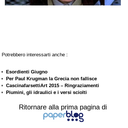
Potrebbero interessarti anche :
Esordienti Giugno
Per Paul Krugman la Grecia non fallisce
CascinafarsettiArt 2015 – Ringraziamenti
Piumini, gli idraulici e i versi sciolti
Ritornare alla prima pagina di