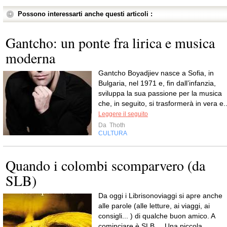
Possono interessarti anche questi articoli :
Gantcho: un ponte fra lirica e musica
moderna
Gantcho Boyadjiev nasce a Sofia, in
Bulgaria, nel 1971 e, fin dall’infanzia,
sviluppa la sua passione per la musica
che, in seguito, si trasformerà in vera e..
Leggere il seguito
Da
Thoth
CULTURA
Quando i colombi scomparvero (da
SLB)
Da oggi i Librisonoviaggi si apre anche
alle parole (alle letture, ai viaggi, ai
consigli... ) di qualche buon amico. A
cominciare è SLB.....Una piccola...