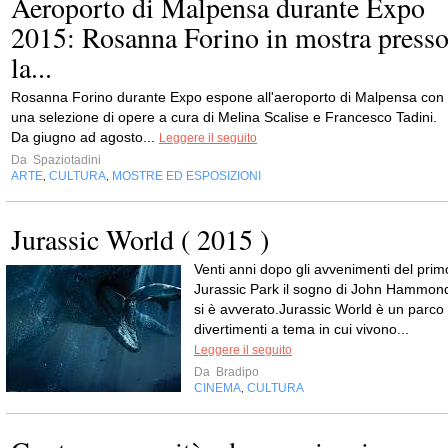
Aeroporto di Malpensa durante Expo
2015: Rosanna Forino in mostra press
la...
Rosanna Forino durante Expo espone all'aeroporto di Malpensa con
una selezione di opere a cura di Melina Scalise e Francesco Tadini.
Da giugno ad agosto...
Leggere il seguito
Da
Spaziotadini
ARTE
CULTURA
MOSTRE ED ESPOSIZIONI
,
,
Jurassic World ( 2015 )
Venti anni dopo gli avvenimenti del prim
Jurassic Park il sogno di John Hammon
si è avverato.Jurassic World è un parco
divertimenti a tema in cui vivono...
Leggere il seguito
Da
Bradipo
CINEMA
CULTURA
,