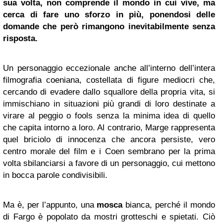
sua volta, non comprende il mondo in cui vive, ma
cerca di fare uno sforzo in più, ponendosi delle
domande che però rimangono inevitabilmente senza
risposta.
Un personaggio eccezionale anche all’interno dell’intera
filmografia coeniana, costellata di figure mediocri che,
cercando di evadere dallo squallore della propria vita, si
immischiano in situazioni più grandi di loro destinate a
virare al peggio o fools senza la minima idea di quello
che capita intorno a loro. Al contrario, Marge rappresenta
quel briciolo di innocenza che ancora persiste, vero
centro morale del film e i Coen sembrano per la prima
volta sbilanciarsi a favore di un personaggio, cui mettono
in bocca parole condivisibili.
Ma è, per l’appunto, una
mosca
bianca, perché il mondo
di Fargo è popolato da mostri grotteschi e spietati. Ciò