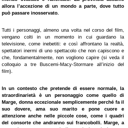
allora l’accezione di un mondo a parte, dove tutto
può passare inosservato.
Tutti i personaggi, almeno una volta nel corso del film,
vengano colti in un momento in cui guardano la
televisione, come inebetiti: e così affrontano la realtà,
spettatori inermi di uno spettacolo che non capiscono e
che, fondamentalmente, non vogliono capire (si veda il
colloquio a tre Buscemi-Macy-Stormare all’inizio del
film).
In un contesto che pretende di essere normale, la
straordinarietà è un personaggio come quello di
Marge, donna eccezionale semplicemente perché fa il
suo dovere, ama suo marito e pone cuore e
attenzione anche nelle piccole cose, come i quadri
del consorte che andranno sui francobolli. Marge, a