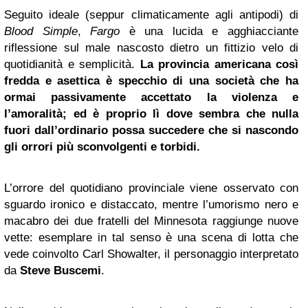
Seguito ideale (seppur climaticamente agli antipodi) di
Blood Simple
,
Fargo
è una lucida e agghiacciante
riflessione sul male nascosto dietro un fittizio velo di
quotidianità e semplicità.
La provincia americana così
fredda e asettica è specchio di una società che ha
ormai passivamente accettato la violenza e
l’amoralità; ed è proprio lì dove sembra che nulla
fuori dall’ordinario possa succedere che si nascondo
gli orrori più sconvolgenti e torbidi.
L’orrore del quotidiano provinciale viene osservato con
sguardo ironico e distaccato, mentre l’umorismo nero e
macabro dei due fratelli del Minnesota raggiunge nuove
vette: esemplare in tal senso è una scena di lotta che
vede coinvolto Carl Showalter, il personaggio interpretato
da
Steve Buscemi
.