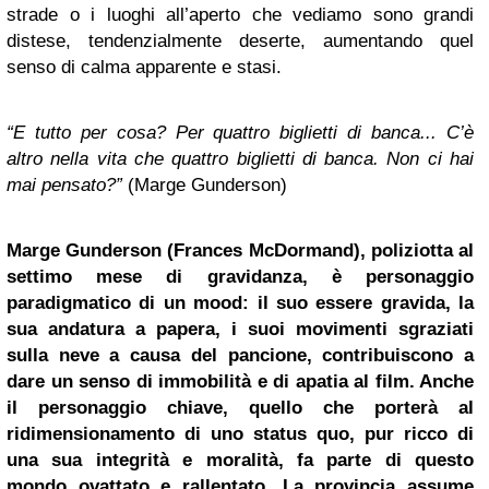
strade o i luoghi all’aperto che vediamo sono grandi
distese, tendenzialmente deserte, aumentando quel
senso di calma apparente e stasi.
“E tutto per cosa? Per quattro biglietti di banca... C’è
altro nella vita che quattro biglietti di banca. Non ci hai
mai pensato?”
(Marge Gunderson)
Marge Gunderson (Frances McDormand), poliziotta al
settimo mese di gravidanza, è personaggio
paradigmatico di un mood: il suo essere gravida, la
sua andatura a papera, i suoi movimenti sgraziati
sulla neve a causa del pancione, contribuiscono a
dare un senso di immobilità e di apatia al film. Anche
il personaggio chiave, quello che porterà al
ridimensionamento di uno status quo, pur ricco di
una sua integrità e moralità, fa parte di questo
mondo ovattato e rallentato. La provincia assume