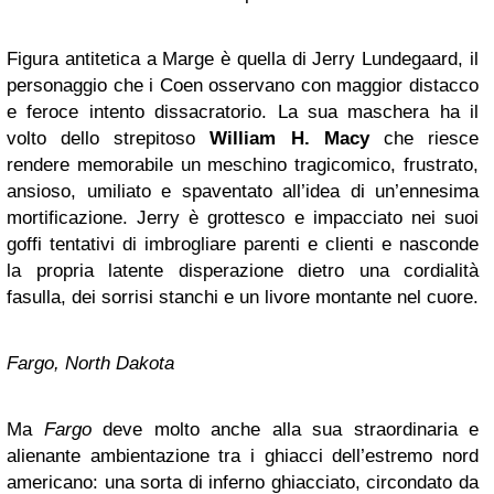
Figura antitetica a Marge è quella di Jerry Lundegaard, il
personaggio che i Coen osservano con maggior distacco
e feroce intento dissacratorio. La sua maschera ha il
volto dello strepitoso
William H. Macy
che riesce
rendere memorabile un meschino tragicomico, frustrato,
ansioso, umiliato e spaventato all’idea di un’ennesima
mortificazione. Jerry è grottesco e impacciato nei suoi
goffi tentativi di imbrogliare parenti e clienti e nasconde
la propria latente disperazione dietro una cordialità
fasulla, dei sorrisi stanchi e un livore montante nel cuore.
Fargo, North Dakota
Ma
Fargo
deve molto anche alla sua straordinaria e
alienante ambientazione tra i ghiacci dell’estremo nord
americano: una sorta di inferno ghiacciato, circondato da