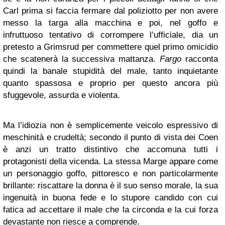
Carl prima si faccia fermare dal poliziotto per non avere
messo la targa alla macchina e poi, nel goffo e
infruttuoso tentativo di corrompere l’ufficiale, dia un
pretesto a Grimsrud per commettere quel primo omicidio
che scatenerà la successiva mattanza.
Fargo
racconta
quindi la banale stupidità del male, tanto inquietante
quanto spassosa e proprio per questo ancora più
sfuggevole, assurda e violenta.
Ma l’idiozia non è semplicemente veicolo espressivo di
meschinità e crudeltà; secondo il punto di vista dei Coen
è anzi un tratto distintivo che accomuna tutti i
protagonisti della vicenda. La stessa Marge appare come
un personaggio goffo, pittoresco e non particolarmente
brillante: riscattare la donna è il suo senso morale, la sua
ingenuità in buona fede e lo stupore candido con cui
fatica ad accettare il male che la circonda e la cui forza
devastante non riesce a comprende.