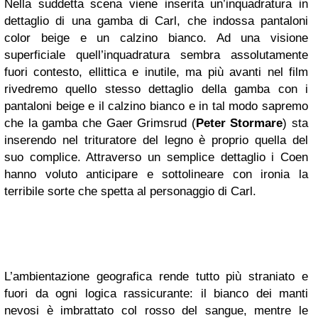
Nella suddetta scena viene inserita un’inquadratura in
dettaglio di una gamba di Carl, che indossa pantaloni
color beige e un calzino bianco. Ad una visione
superficiale quell’inquadratura sembra assolutamente
fuori contesto, ellittica e inutile, ma più avanti nel film
rivedremo quello stesso dettaglio della gamba con i
pantaloni beige e il calzino bianco e in tal modo sapremo
che la gamba che Gaer Grimsrud (
Peter Stormare
) sta
inserendo nel trituratore del legno è proprio quella del
suo complice. Attraverso un semplice dettaglio i Coen
hanno voluto anticipare e sottolineare con ironia la
terribile sorte che spetta al personaggio di Carl.
L’ambientazione geografica rende tutto più straniato e
fuori da ogni logica rassicurante: il bianco dei manti
nevosi è imbrattato col rosso del sangue, mentre le