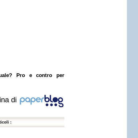
nuale? Pro e contro per
ina di
icoli :