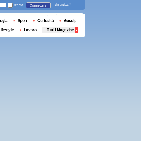
ricorda
dimenticati?
Connettersi
ogia
Sport
Curiosità
Gossip
Lifestyle
Lavoro
Tutti i Magazine