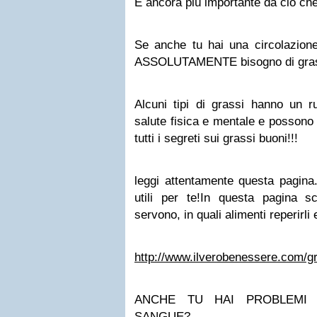
E ancora più importante da ciò c
Se anche tu hai una circolazione
ASSOLUTAMENTE bisogno di gras
Alcuni tipi di grassi hanno un r
salute fisica e mentale e possono r
tutti i segreti sui grassi buoni!!!
leggi attentamente questa pagina.
utili per te!
In questa pagina s
servono, in quali alimenti reperirli e
http://www.ilverobenessere.com/g
ANCHE TU HAI PROBLEMI 
SANGUE?