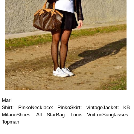
Mari
Shirt: PinkoNecklace: PinkoSkirt: vintageJacket: KB
MilanoShoes: All StarBag: Louis VuittonSunglasses:
Topman