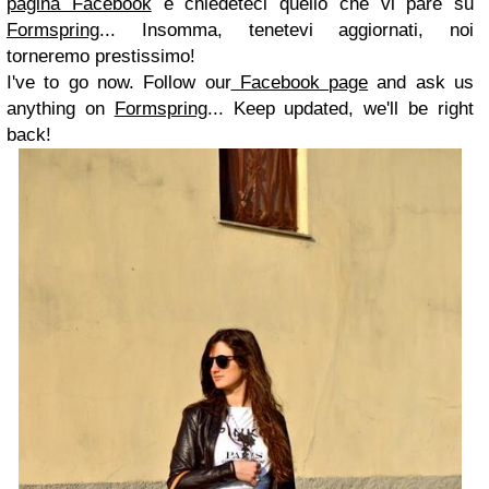
pagina Facebook
e chiedeteci quello che vi pare su
Formspring
... Insomma, tenetevi aggiornati, noi
torneremo prestissimo!
I've to go now. Follow our
Facebook page
and ask us
anything on
Formspring
... Keep updated, we'll be right
back!