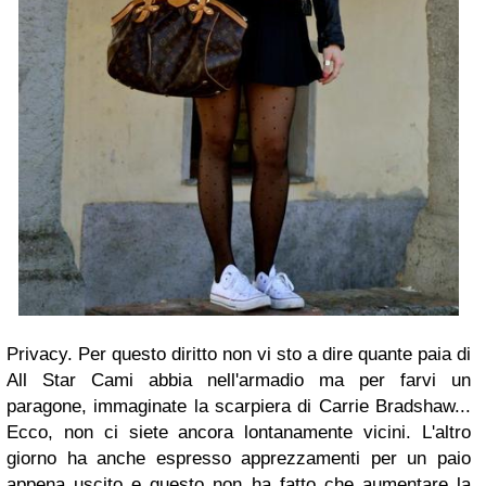
Privacy. Per questo diritto non vi sto a dire quante paia di
All Star Cami abbia nell'armadio ma per farvi un
paragone, immaginate la scarpiera di Carrie Bradshaw...
Ecco, non ci siete ancora lontanamente vicini. L'altro
giorno ha anche espresso apprezzamenti per un paio
appena uscito e questo non ha fatto che aumentare la