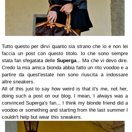
Tutto questo per dirvi quanto sia strano che io e non lei
faccia un post con questo titolo. Io che sono sempre
stata fan sfegatata delle
Superga
... Ma che vi devo dire.
Credo la mia amica bionda abbia fatto un rito voodoo e a
partire da quest'estate non sono riuscita a indossare
altre sneakers.
All of this just to say how weird is that it's me, not her,
doing such a post on our blog. I mean, I always was a
convinced Superga's fan... I think my blonde friend did a
voodoo or something and starting from the last summer I
couldn't help but wear this sneakers.