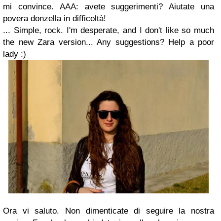
mi convince. AAA: avete suggerimenti? Aiutate una
povera donzella in difficoltà!
... Simple, rock. I'm desperate, and I don't like so much
the new Zara version... Any suggestions? Help a poor
lady :)
Ora vi saluto. Non dimenticate di seguire la nostra