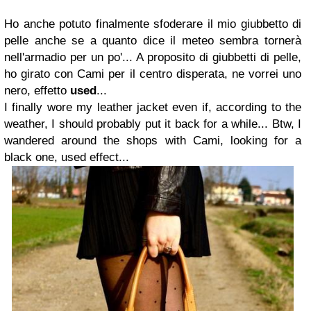
Ho anche potuto finalmente sfoderare il mio giubbetto di
pelle anche se a quanto dice il meteo sembra tornerà
nell'armadio per un po'... A proposito di giubbetti di pelle,
ho girato con Cami per il centro disperata, ne vorrei uno
nero, effetto
used
...
I finally wore my leather jacket even if, according to the
weather, I should probably put it back for a while... Btw, I
wandered around the shops with Cami, looking for a
black one, used effect...