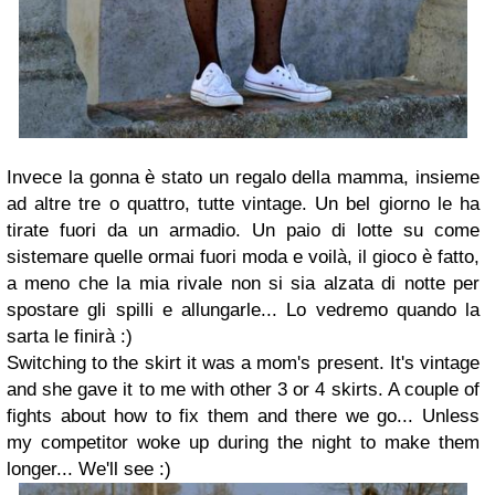
Invece la gonna è stato un regalo della mamma, insieme
ad altre tre o quattro, tutte vintage. Un bel giorno le ha
tirate fuori da un armadio. Un paio di lotte su come
sistemare quelle ormai fuori moda e voilà, il gioco è fatto,
a meno che la mia rivale non si sia alzata di notte per
spostare gli spilli e allungarle... Lo vedremo quando la
sarta le finirà :)
Switching to the skirt it was a mom's present. It's vintage
and she gave it to me with other 3 or 4 skirts. A couple of
fights about how to fix them and there we go... Unless
my competitor woke up during the night to make them
longer... We'll see :)