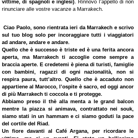
vittime, di spagnoli e inglesi)
. Rinnovo l’appello di non
rinunciare alle vostre vacanze a Marrakech.
Ciao Paolo, sono rientrata ieri da Marrakech e scrivo
sul tuo blog solo per incoraggiare tutti i viaggiatori
ad andare, andare e andare.
Quello che è successo è triste ed è una ferita ancora
aperta, ma Marrakech ti accoglie come sempre a
braccia aperte. E credetemi è piena di turisti, famiglie
con bambini, ragazzi di ogni nazionalità, non si
respira paura, tutt’altro. Quello che è accaduto non
appartiene al Marocco, l’ospite è sacro, ed oggi ancor
di più Marrakech ti coccola e ti protegge.
Abbiamo preso il thè alla menta a le grand balcon
mentre la piazza si animava, contrattato nei souk,
siamo stati in un hammam e ci siamo goduti la pace
del cortile del Riad.
Un fiore davanti al Café Argana, per ricordare le