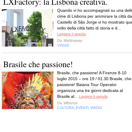
LXFactory: la Lisbona creativa.
Quando vi ho accompagnati su una dell
cime di Lisbona per ammirare la città da
Castello di São Jorge vi ho mostrato que
volto della città fatto di storia e d...
Leggere il seguito
Da
Martinaway
VIAGGI
Brasile che passione!
Brasile, che passione! A Firenze 8-10
luglio 2015 – ore 19 / 01.30 Brasile, che
passione! Baiana Tour Operator
organizza una tre giorni dedicata al
Brasile al...
Leggere il seguito
Da
Wfirenze
CULTURA
EVENTI
VIAGGI
,
,