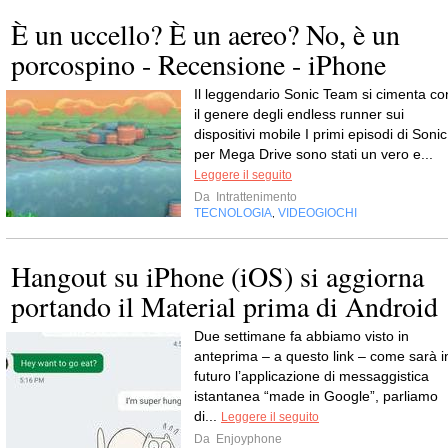
È un uccello? È un aereo? No, è un
porcospino - Recensione - iPhone
Il leggendario Sonic Team si cimenta co
il genere degli endless runner sui
dispositivi mobile I primi episodi di Sonic
per Mega Drive sono stati un vero e...
Leggere il seguito
Da
Intrattenimento
TECNOLOGIA
VIDEOGIOCHI
,
Hangout su iPhone (iOS) si aggiorna
portando il Material prima di Android
Due settimane fa abbiamo visto in
anteprima – a questo link – come sarà i
futuro l’applicazione di messaggistica
istantanea “made in Google”, parliamo
di...
Leggere il seguito
Da
Enjoyphone