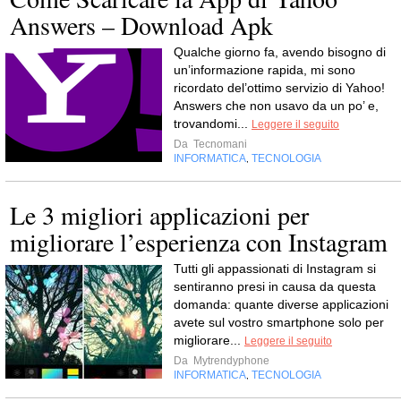
Answers – Download Apk
Qualche giorno fa, avendo bisogno di
un’informazione rapida, mi sono
ricordato del’ottimo servizio di Yahoo!
Answers che non usavo da un po’ e,
trovandomi...
Leggere il seguito
Da
Tecnomani
INFORMATICA
TECNOLOGIA
,
Le 3 migliori applicazioni per
migliorare l’esperienza con Instagram
Tutti gli appassionati di Instagram si
sentiranno presi in causa da questa
domanda: quante diverse applicazioni
avete sul vostro smartphone solo per
migliorare...
Leggere il seguito
Da
Mytrendyphone
INFORMATICA
TECNOLOGIA
,