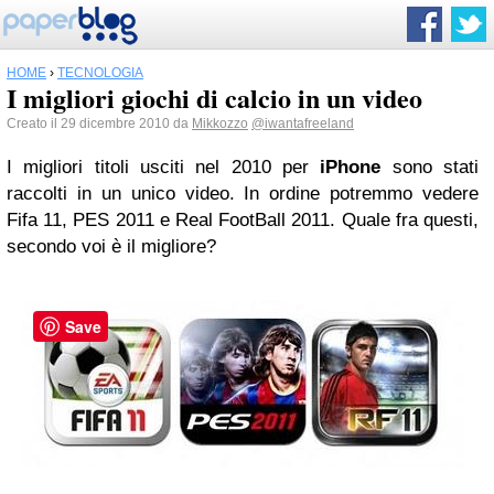
HOME
›
TECNOLOGIA
I migliori giochi di calcio in un video
Creato il 29 dicembre 2010 da
Mikkozzo
@iwantafreeland
I migliori titoli usciti nel 2010 per
iPhone
sono stati
raccolti in un unico video. In ordine potremmo vedere
Fifa 11, PES 2011 e Real FootBall 2011. Quale fra questi,
secondo voi è il migliore?
Save