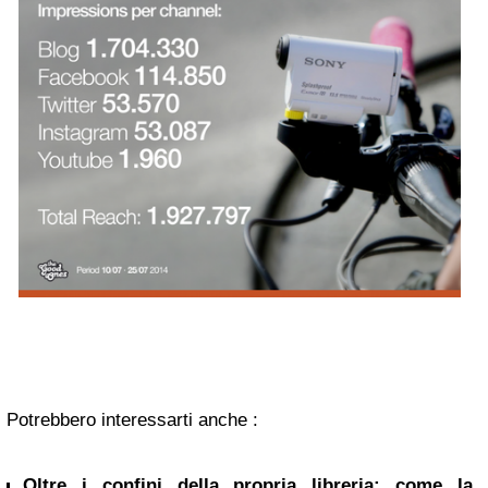
Potrebbero interessarti anche :
Oltre i confini della propria libreria: come la