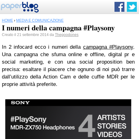
HOME
›
MEDIA E COMUNICAZIONE
I numeri della campagna #Playsony
Creato il 21 settembre 2014 da
Thegoodones
In 2 infocard ecco i numeri della
campagna #Playsony
.
Una campagna che sfuma online e offline, digital pr e
social marketing, e con una social proposition ben
precisa:
esaltare il piacere che ognuno di noi può trarre
dall’utilizzo della Action Cam e delle cuffie MDR per le
proprie attività preferite.