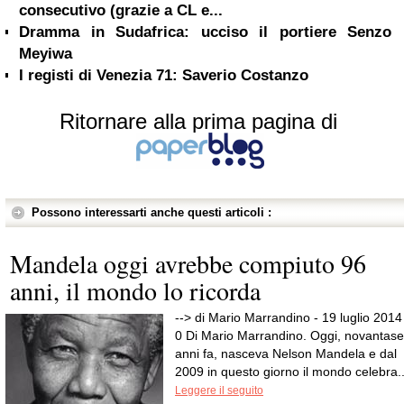
consecutivo (grazie a CL e...
Dramma in Sudafrica: ucciso il portiere Senzo
Meyiwa
I registi di Venezia 71: Saverio Costanzo
Ritornare alla prima pagina di
Possono interessarti anche questi articoli :
Mandela oggi avrebbe compiuto 96
anni, il mondo lo ricorda
--> di Mario Marrandino - 19 luglio 2014
0 Di Mario Marrandino. Oggi, novantase
anni fa, nasceva Nelson Mandela e dal
2009 in questo giorno il mondo celebra..
Leggere il seguito