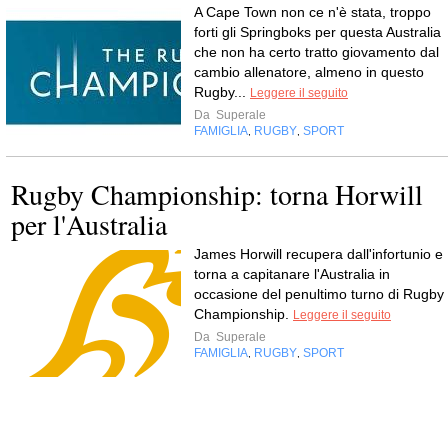
A Cape Town non ce n'è stata, troppo
forti gli Springboks per questa Australia
che non ha certo tratto giovamento dal
cambio allenatore, almeno in questo
Rugby...
Leggere il seguito
Da
Superale
FAMIGLIA
RUGBY
SPORT
,
,
Rugby Championship: torna Horwill
per l'Australia
James Horwill recupera dall'infortunio e
torna a capitanare l'Australia in
occasione del penultimo turno di Rugby
Championship.
Leggere il seguito
Da
Superale
FAMIGLIA
RUGBY
SPORT
,
,