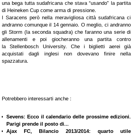
una bega tutta sudafricana che stava “usando” la partita
di Heineken Cup come arma di pressione.
I Saracens però nella meravigliosa città sudafricana ci
andranno comunque il 14 gennaio. O meglio, ci andranno
gli Storm (la seconda squadra) che faranno una serie di
allenamenti e poi giocheranno una partita contro
la Stellenbosch University. Che i biglietti aerei già
acquistati dagli inglesi non dovevano finire nella
spazzatura.
Potrebbero interessarti anche :
Sevens: Ecco il calendario delle prossime edizioni.
Parigi prende il posto di...
Ajax FC, Bilancio 2013/2014: quarto utile