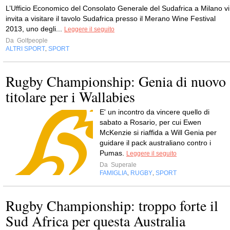
L’Ufficio Economico del Consolato Generale del Sudafrica a Milano vi
invita a visitare il tavolo Sudafrica presso il Merano Wine Festival
2013, uno degli...
Leggere il seguito
Da
Golfpeople
ALTRI SPORT
SPORT
,
Rugby Championship: Genia di nuovo
titolare per i Wallabies
E' un incontro da vincere quello di
sabato a Rosario, per cui Ewen
McKenzie si riaffida a Will Genia per
guidare il pack australiano contro i
Pumas.
Leggere il seguito
Da
Superale
FAMIGLIA
RUGBY
SPORT
,
,
Rugby Championship: troppo forte il
Sud Africa per questa Australia