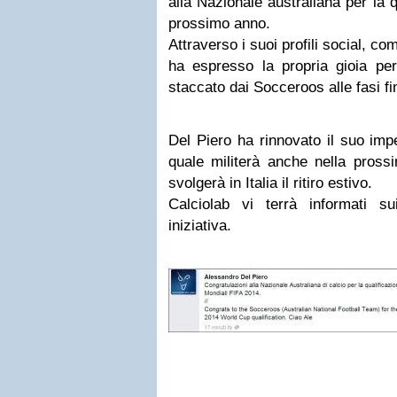
alla Nazionale australiana per la q
prossimo anno.
Attraverso i suoi profili social, c
ha espresso la propria gioia per
staccato dai Socceroos alle fasi fi
Del Piero ha rinnovato il suo im
quale militerà anche nella pross
svolgerà in Italia il ritiro estivo.
Calciolab vi terrà informati su
iniziativa.