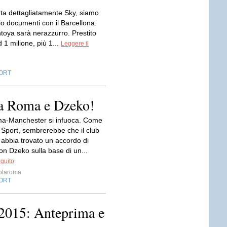
ta dettagliatamente Sky, siamo
io documenti con il Barcellona.
toya sarà nerazzurro. Prestito
 1 milione, più 1...
Leggere il
ORT
ra Roma e Dzeko!
a-Manchester si infuoca. Come
 Sport, sembrerebbe che il club
 abbia trovato un accordo di
n Dzeko sulla base di un...
eguito
olaroma
ORT
2015: Anteprima e