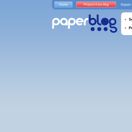
Home
Proponi il tuo blog
Seguici
S
P