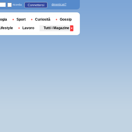
ricorda
dimenticati?
Connettersi
ogia
Sport
Curiosità
Gossip
Lifestyle
Lavoro
Tutti i Magazine