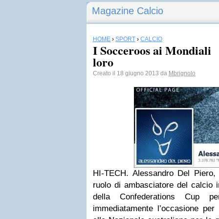
Magazine Calcio
HOME
›
SPORT
›
CALCIO
I Socceroos ai Mondiali 
loro
Creato il 18 giugno 2013 da
Mbrignolo
HI-TECH. Alessandro Del Piero,
ruolo di ambasciatore del calcio 
della Confederations Cup 
immediatamente l’occasione per 