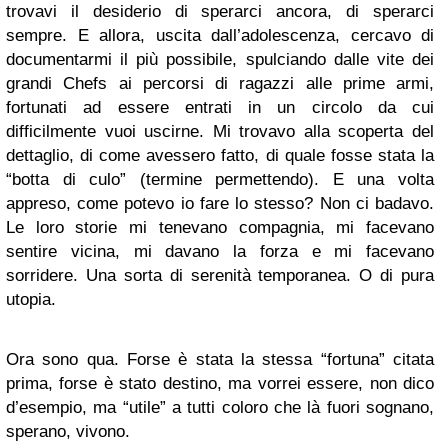
trovavi il desiderio di sperarci ancora, di sperarci
sempre. E allora, uscita dall’adolescenza, cercavo di
documentarmi il più possibile, spulciando dalle vite dei
grandi Chefs ai percorsi di ragazzi alle prime armi,
fortunati ad essere entrati in un circolo da cui
difficilmente vuoi uscirne. Mi trovavo alla scoperta del
dettaglio, di come avessero fatto, di quale fosse stata la
“botta di culo” (termine permettendo). E una volta
appreso, come potevo io fare lo stesso? Non ci badavo.
Le loro storie mi tenevano compagnia, mi facevano
sentire vicina, mi davano la forza e mi facevano
sorridere. Una sorta di serenità temporanea. O di pura
utopia.
Ora sono qua. Forse è stata la stessa “fortuna” citata
prima, forse è stato destino, ma vorrei essere, non dico
d’esempio, ma “utile” a tutti coloro che là fuori sognano,
sperano, vivono.