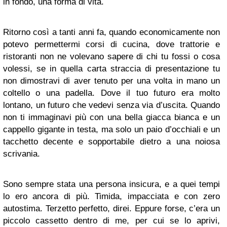
in fondo, una forma di vita.
Ritorno così a tanti anni fa, quando economicamente non
potevo permettermi corsi di cucina, dove trattorie e
ristoranti non ne volevano sapere di chi tu fossi o cosa
volessi, se in quella carta straccia di presentazione tu
non dimostravi di aver tenuto per una volta in mano un
coltello o una padella. Dove il tuo futuro era molto
lontano, un futuro che vedevi senza via d’uscita. Quando
non ti immaginavi più con una bella giacca bianca e un
cappello gigante in testa, ma solo un paio d’occhiali e un
tacchetto decente e sopportabile dietro a una noiosa
scrivania.
Sono sempre stata una persona insicura, e a quei tempi
lo ero ancora di più. Timida, impacciata e con zero
autostima. Terzetto perfetto, direi. Eppure forse, c’era un
piccolo cassetto dentro di me, per cui se lo aprivi,