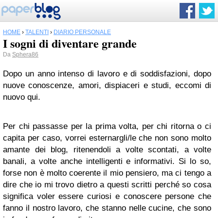
HOME
›
TALENTI
›
DIARIO PERSONALE
I sogni di diventare grande
Da
Sphera86
Dopo un anno intenso di lavoro e di soddisfazioni, dopo
nuove conoscenze, amori, dispiaceri e studi, eccomi di
nuovo qui.
Per chi passasse per la prima volta, per chi ritorna o ci
capita per caso, vorrei esternargli/le che non sono molto
amante dei blog, ritenendoli a volte scontati, a volte
banali, a volte anche intelligenti e informativi. Si lo so,
forse non è molto coerente il mio pensiero, ma ci tengo a
dire che io mi trovo dietro a questi scritti perché so cosa
significa voler essere curiosi e conoscere persone che
fanno il nostro lavoro, che stanno nelle cucine, che sono