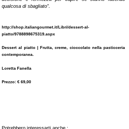
qualcosa di sbagliato”.
http://shop.italiangourmet.it/Libri/dessert-al-
piatto/9788898675319.aspx
Dessert al piatto |
Frutta, creme, cioccolato nella pasticceria
contemporanea.
Loretta Fanella
Prezzo: € 69,00
Potrebbero interessarti anche :