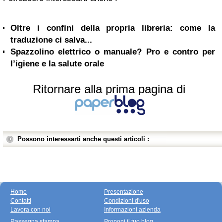
Oltre i confini della propria libreria: come la
traduzione ci salva...
Spazzolino elettrico o manuale? Pro e contro per
l’igiene e la salute orale
Ritornare alla prima pagina di
Possono interessarti anche questi articoli :
Home
Presentazione
Contatti
Condizioni d'uso
Lavora con noi
Informazioni azienda
Rassegna stampa
Proponi il tuo blog