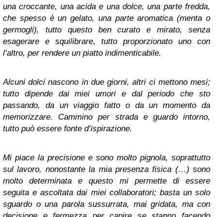
una croccante, una acida e una dolce, una parte fredda,
che spesso è un gelato, una parte aromatica (menta o
germogli), tutto questo ben curato e mirato, senza
esagerare e squilibrare, tutto proporzionato uno con
l’altro, per rendere un piatto indimenticabile.
Alcuni dolci nascono in due giorni, altri ci mettono mesi;
tutto dipende dai miei umori e dal periodo che sto
passando, da un viaggio fatto o da un momento da
memorizzare. Cammino per strada e guardo intorno,
tutto può essere fonte d’ispirazione.
Mi piace la precisione e sono molto pignola, soprattutto
sul lavoro, nonostante la mia presenza fisica (…) sono
molto determinata e questo mi permette di essere
seguita e ascoltata dai miei collaboratori; basta un solo
sguardo o una parola sussurrata, mai gridata, ma con
decisione e fermezza per capire se stanno facendo