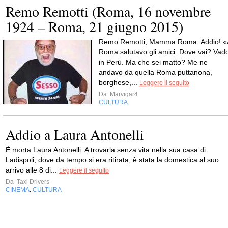
Remo Remotti (Roma, 16 novembre
1924 – Roma, 21 giugno 2015)
Remo Remotti, Mamma Roma: Addio! «
Roma salutavo gli amici. Dove vai? Vad
in Perù. Ma che sei matto? Me ne
andavo da quella Roma puttanona,
borghese,...
Leggere il seguito
Da
Marvigar4
CULTURA
Addio a Laura Antonelli
È morta Laura Antonelli. A trovarla senza vita nella sua casa di
Ladispoli, dove da tempo si era ritirata, è stata la domestica al suo
arrivo alle 8 di...
Leggere il seguito
Da
Taxi Drivers
CINEMA
CULTURA
,