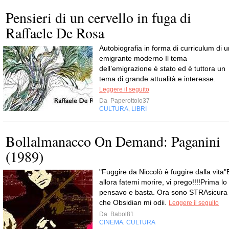
Pensieri di un cervello in fuga di
Raffaele De Rosa
Autobiografia in forma di curriculum di u
emigrante moderno Il tema
dell’emigrazione è stato ed è tuttora un
tema di grande attualità e interesse.
Leggere il seguito
Da
Paperottolo37
CULTURA
LIBRI
,
Bollalmanacco On Demand: Paganini
(1989)
"Fuggire da Niccolò è fuggire dalla vita"
allora fatemi morire, vi prego!!!!Prima lo
pensavo e basta. Ora sono STRAsicura
che Obsidian mi odii.
Leggere il seguito
Da
Babol81
CINEMA
CULTURA
,