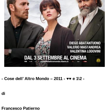
- Cose dell’ Altro Mondo – 2011 - ♥♥ e 1\2 -
di
Francesco Patierno