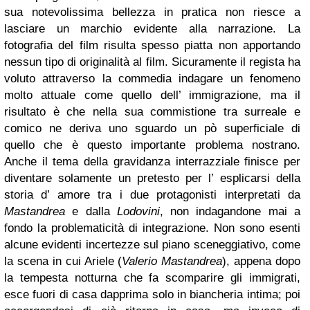
sua notevolissima bellezza in pratica non riesce a
lasciare un marchio evidente alla narrazione. La
fotografia del film risulta spesso piatta non apportando
nessun tipo di originalità al film. Sicuramente il regista ha
voluto attraverso la commedia indagare un fenomeno
molto attuale come quello dell’ immigrazione, ma il
risultato è che nella sua commistione tra surreale e
comico ne deriva uno sguardo un pò superficiale di
quello che è questo importante problema nostrano.
Anche il tema della gravidanza interrazziale finisce per
diventare solamente un pretesto per l’ esplicarsi della
storia d’ amore tra i due protagonisti interpretati da
Mastandrea
e dalla
Lodovini
, non indagandone mai a
fondo la problematicità di integrazione. Non sono esenti
alcune evidenti incertezze sul piano sceneggiativo, come
la scena in cui Ariele (
Valerio Mastandrea
), appena dopo
la tempesta notturna che fa scomparire gli immigrati,
esce fuori di casa dapprima solo in biancheria intima; poi