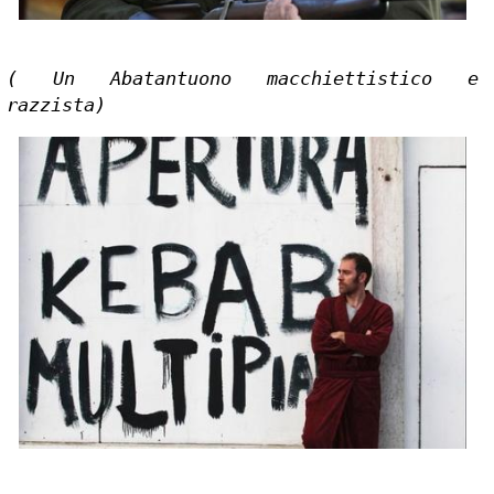
( Un Abatantuono macchiettistico e 
razzista)