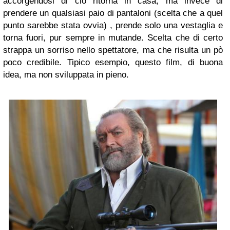
accorgendosi di ciò ritorna in casa, ma invece di
prendere un qualsiasi paio di pantaloni (scelta che a quel
punto sarebbe stata ovvia) , prende solo una vestaglia e
torna fuori, pur sempre in mutande. Scelta che di certo
strappa un sorriso nello spettatore, ma che risulta un pò
poco credibile. Tipico esempio, questo film, di buona
idea, ma non sviluppata in pieno.