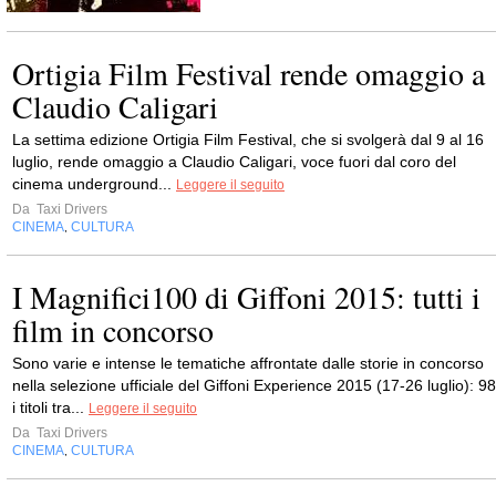
Ortigia Film Festival rende omaggio a
Claudio Caligari
La settima edizione Ortigia Film Festival, che si svolgerà dal 9 al 16
luglio, rende omaggio a Claudio Caligari, voce fuori dal coro del
cinema underground...
Leggere il seguito
Da
Taxi Drivers
CINEMA
CULTURA
,
I Magnifici100 di Giffoni 2015: tutti i
film in concorso
Sono varie e intense le tematiche affrontate dalle storie in concorso
nella selezione ufficiale del Giffoni Experience 2015 (17-26 luglio): 98
i titoli tra...
Leggere il seguito
Da
Taxi Drivers
CINEMA
CULTURA
,