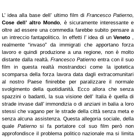
L’ idea alla base dell’ ultimo film di
Francesco Patierno
,
Cose dell’ altro Mondo
, è sicuramente interessante e
oltre ad essere una commedia farebbe subito pensare a
un intreccio fantapolitico. In effetti l’ idea di un
Veneto
,
realmente “invaso” da immigrati che apportano forza
lavoro e quindi produzione a una regione, non è molto
distante dalla realtà.
Francesco Patierno
entra con il suo
film in questa realtà mostrandoci come la ipotetica
scomparsa della forza lavora data dagli extracomunitari
al nostro Paese finirebbe per paralizzare il normale
svolgimento della quotidianità. Ecco allora che senza
spazzini o badanti, la sua visione dell’ Italia è quella di
strade invase dall’ immondizia o di anziani in balia a loro
stessi che vagano per le strade della città senza meta e
senza alcuna assistenza. Questa allegoria sociale, della
quale
Patierno
si fa portatore col suo film però non
approfondisce il problema politico nazionale ma si limita