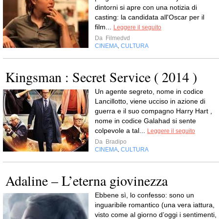
dintorni si apre con una notizia di
casting: la candidata all'Oscar per il
film...
Leggere il seguito
Da
Filmedvd
CINEMA
CULTURA
,
Kingsman : Secret Service ( 2014 )
Un agente segreto, nome in codice
Lancillotto, viene ucciso in azione di
guerra e il suo compagno Harry Hart ,
nome in codice Galahad si sente
colpevole a tal...
Leggere il seguito
Da
Bradipo
CINEMA
CULTURA
,
Adaline – L’eterna giovinezza
Ebbene sì, lo confesso: sono un
inguaribile romantico (una vera iattura,
visto come al giorno d’oggi i sentimenti,