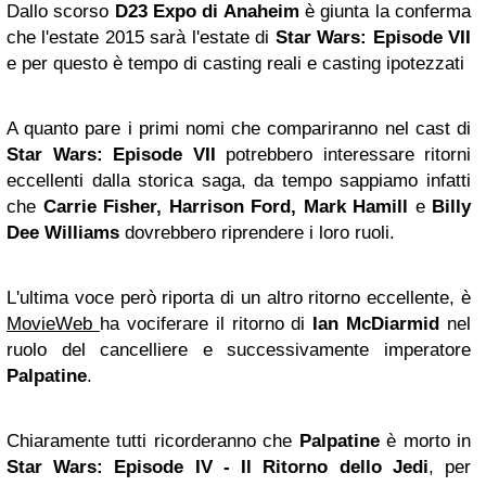
Dallo scorso
D23 Expo di Anaheim
è giunta la conferma
che l'estate 2015 sarà l'estate di
Star Wars: Episode VII
e per questo è tempo di casting reali e casting ipotezzati
A quanto pare i primi nomi che compariranno nel cast di
Star Wars: Episode VII
potrebbero interessare ritorni
eccellenti dalla storica saga, da tempo sappiamo infatti
che
Carrie Fisher, Harrison Ford, Mark Hamill
e
Billy
Dee Williams
dovrebbero riprendere i loro ruoli.
L'ultima voce però riporta di un altro ritorno eccellente, è
MovieWeb
ha vociferare il ritorno di
Ian McDiarmid
nel
ruolo del cancelliere e successivamente imperatore
Palpatine
.
Chiaramente tutti ricorderanno che
Palpatine
è morto in
Star Wars: Episode IV - Il Ritorno dello Jedi
, per