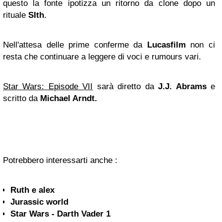
questo la fonte ipotizza un ritorno da clone dopo un
rituale
SIth
.
Nell'attesa delle prime conferme da
Lucasfilm
non ci
resta che continuare a leggere di voci e rumours vari.
Star Wars: Episode VII
sarà diretto da
J.J. Abrams
e
scritto da
Michael Arndt.
Potrebbero interessarti anche :
Ruth e alex
Jurassic world
Star Wars - Darth Vader 1