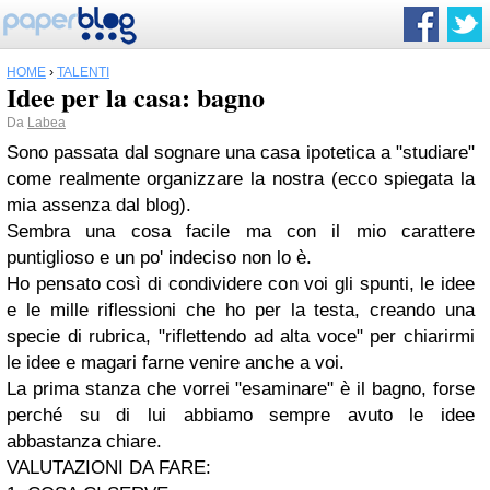
HOME
›
TALENTI
Idee per la casa: bagno
Da
Labea
Sono passata dal sognare una casa ipotetica a "studiare"
come realmente organizzare la nostra (ecco spiegata la
mia assenza dal blog).
Sembra una cosa facile ma con il mio carattere
puntiglioso e un po' indeciso non lo è.
Ho pensato così di condividere con voi gli spunti, le idee
e le mille riflessioni che ho per la testa, creando una
specie di rubrica, "riflettendo ad alta voce" per chiarirmi
le idee e magari farne venire anche a voi.
La prima stanza che vorrei "esaminare" è il bagno, forse
perché su di lui abbiamo sempre avuto le idee
abbastanza chiare.
VALUTAZIONI DA FARE: