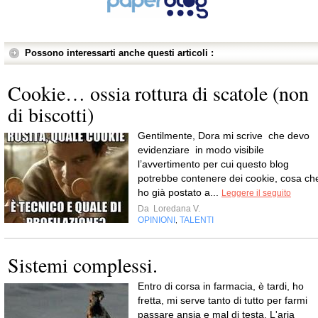
Possono interessarti anche questi articoli :
Cookie… ossia rottura di scatole (non
di biscotti)
Gentilmente, Dora mi scrive che devo
evidenziare in modo visibile
l’avvertimento per cui questo blog
potrebbe contenere dei cookie, cosa ch
ho già postato a...
Leggere il seguito
Da
Loredana V.
OPINIONI
TALENTI
,
Sistemi complessi.
Entro di corsa in farmacia, è tardi, ho
fretta, mi serve tanto di tutto per farmi
passare ansia e mal di testa. L'aria