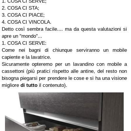
1. COSA CI SERVE;
2. COSA CI STA;
3. COSA CI PIACE;
4. COSA CI VINCOLA.
Detto così sembra facile.... ma da questa valutazioni si
apre un "mondo"...
1. COSA CI SERVE:
Come nei bagni di chiunque serviranno un mobile
capiente e la lavatrice.
Sicuramente opteremo per un lavandino con mobile a
cassettoni (più pratici rispetto alle antine, del resto non
bisogna piegarsi per prendere le cose e si ha una visione
migliore
di tutto
il contenuto).