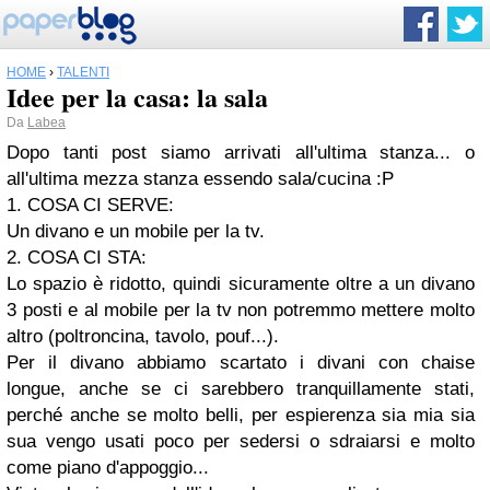
HOME
›
TALENTI
Idee per la casa: la sala
Da
Labea
Dopo tanti post siamo arrivati all'ultima stanza... o
all'ultima mezza stanza essendo sala/cucina :P
1. COSA CI SERVE:
Un divano e un mobile per la tv.
2. COSA CI STA:
Lo spazio è ridotto, quindi sicuramente oltre a un divano
3 posti e al mobile per la tv non potremmo mettere molto
altro (poltroncina, tavolo, pouf...).
Per il divano abbiamo scartato i divani con chaise
longue, anche se ci sarebbero tranquillamente stati,
perché anche se molto belli, per espierenza sia mia sia
sua vengo usati poco per sedersi o sdraiarsi e molto
come piano d'appoggio...