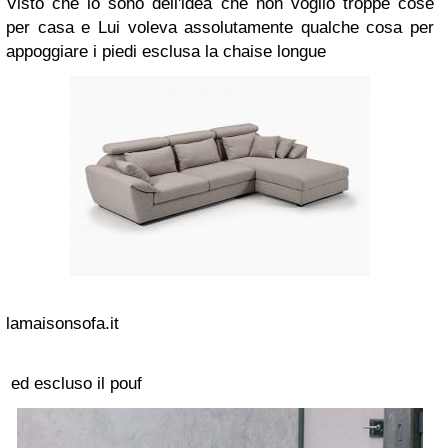
Visto che io sono dell'idea che non voglio troppe cose
per casa e Lui voleva assolutamente qualche cosa per
appoggiare i piedi esclusa la chaise longue
lamaisonsofa.it
ed escluso il pouf