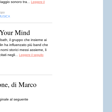
aggio sonoro tra...
Leggere il
ppo
MUSICA
 Your Mind
bath, il gruppo che insieme ai
in ha influenzato più band che
tri nomi storici messi assieme, li
itati negli...
Leggere il seguito
one, di Marco
iginale al seguente