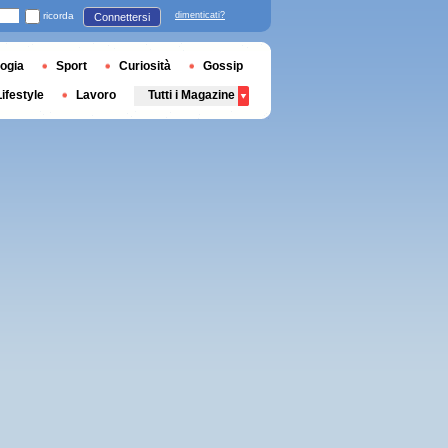
ricorda
dimenticati?
Connettersi
ogia
Sport
Curiosità
Gossip
Lifestyle
Lavoro
Tutti i Magazine