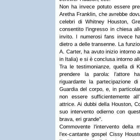
Non ha invece potuto essere pres
Aretha Franklin, che avrebbe dovu
celebri di Whitney Houston, Gre
consentito l'ingresso in chiesa al
invito. I numerosi fans invece h
dietro a delle transenne. La funzio
A. Carter, ha avuto inizio intorno a
in Italia) e si è conclusa intorno all
Tra le testimonianze, quella di K
prendere la parola: l'attore 
riguardante la partecipazione d
Guardia del corpo, e, in particolar
non essere sufficientemente all
attrice. Ai dubbi della Houston, C
suo intervento odierno con quest
brava, eri grande".
Commovente l'intervento della 
l'ex-cantante gospel Cissy Housto