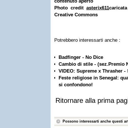
contenuto aperto
Photo credit
asterix611
caricat
Creative Commons
Potrebbero interessarti anche :
Badfinger - No Dice
Cambio di stile - (sez.Premio N
VIDEO: Supreme x Thrasher - 
Feste religiose in Senegal: qu
si confondono!
Ritornare alla prima pag
Possono interessarti anche questi art