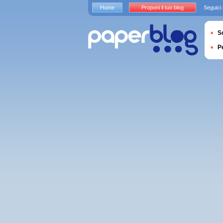
Home
Proponi il tuo blog
Seguici
S
P