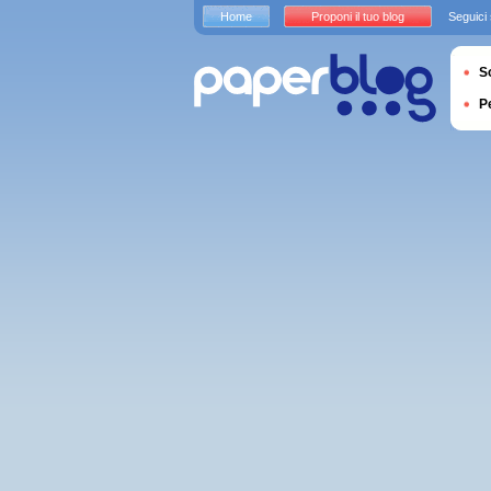
Home
Proponi il tuo blog
Seguici
S
P