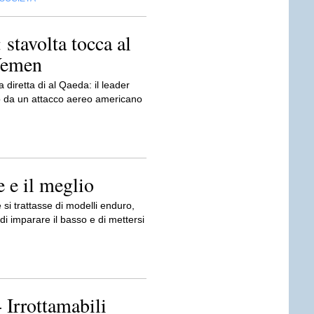
 stavolta tocca al
 Yemen
diretta di al Qaeda: il leader
so da un attacco aereo americano
ne e il meglio
si trattasse di modelli enduro,
di imparare il basso e di mettersi
- Irrottamabili