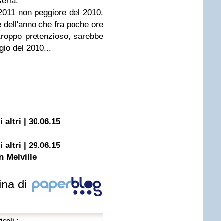
seria.
 2011 non peggiore del 2010.
 dell'anno che fra poche ore
troppo pretenzioso, sarebbe
io del 2010...
 altri | 30.06.15
 altri | 29.06.15
n Melville
ina di
icoli :