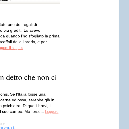
ato uno dei regali di
 più graditi. Lo avevo
da quando l'ho sfogliato la prima
scaffali della libreria, e per
gere il seguito
n detto che non ci
onis. Se l’Italia fosse una
 carne ed ossa, sarebbe già in
psichiatra. Di quelli bravi, il
el suo campo. Ma forse...
Leggere
per
SOCIETÀ