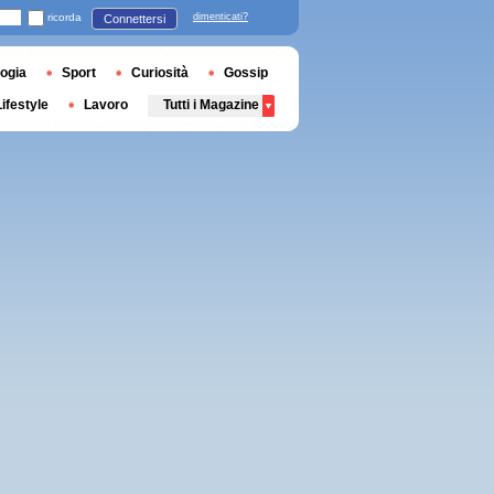
ricorda
dimenticati?
Connettersi
ogia
Sport
Curiosità
Gossip
Lifestyle
Lavoro
Tutti i Magazine