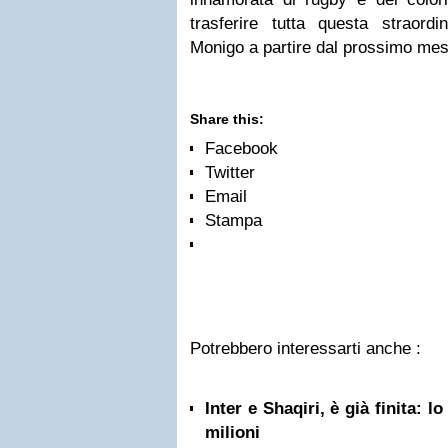
trasferire tutta questa straordi
Monigo a partire dal prossimo mes
Share this:
Facebook
Twitter
Email
Stampa
Potrebbero interessarti anche :
Inter e Shaqiri, è già finita: l
milioni