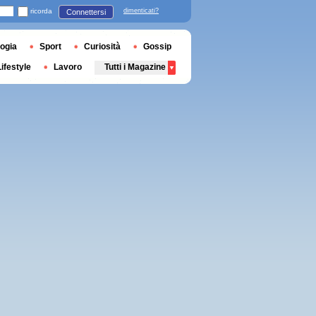
ricorda
dimenticati?
Connettersi
ogia
Sport
Curiosità
Gossip
Lifestyle
Lavoro
Tutti i Magazine