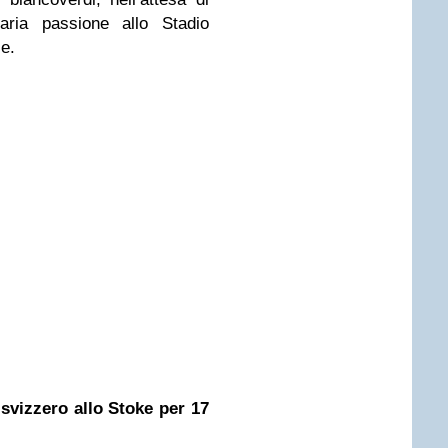
naria passione allo Stadio
e.
o svizzero allo Stoke per 17