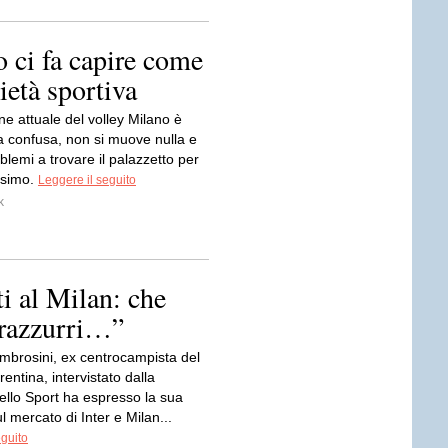
 ci fa capire come
ietà sportiva
ne attuale del volley Milano è
 confusa, non si muove nulla e
blemi a trovare il palazzetto per
ssimo.
Leggere il seguito
k
i al Milan: che
erazzurri…”
brosini, ex centrocampista del
rentina, intervistato dalla
ello Sport ha espresso la sua
l mercato di Inter e Milan...
eguito