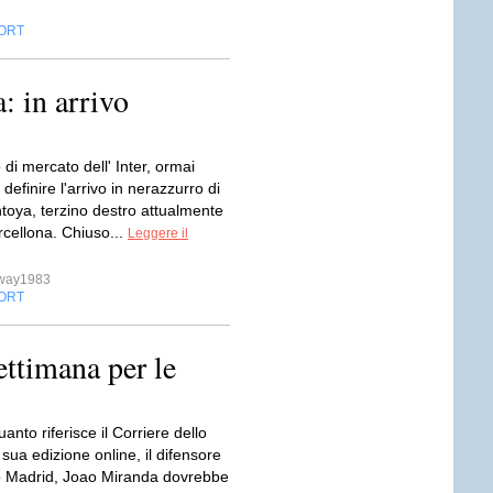
ORT
a: in arrivo
di mercato dell' Inter, ormai
definire l'arrivo in nerazzurro di
toya, terzino destro attualmente
rcellona. Chiuso...
Leggere il
sway1983
ORT
ttimana per le
nto riferisce il Corriere dello
 sua edizione online, il difensore
ico Madrid, Joao Miranda dovrebbe