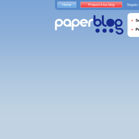
Home
Proponi il tuo blog
Seguici
S
P