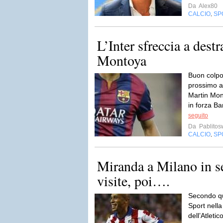
Da
Alex80
CALCIO
SP
,
L’Inter sfreccia a destr
Montoya
Buon colpo 
prossimo a 
Martin Mon
in forza Ba
seguito
Da
Pablito
CALCIO
SP
,
Miranda a Milano in se
visite, poi….
Secondo qua
Sport nella
dell’Atlet