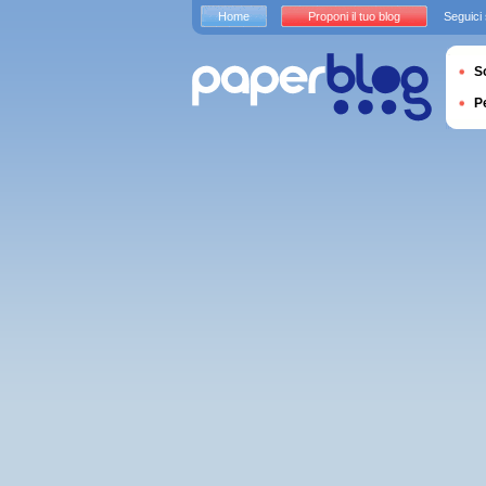
Home
Proponi il tuo blog
Seguici
S
P