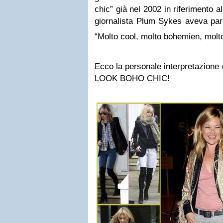
chic” già nel 2002 in riferimento a
giornalista Plum Sykes aveva parl
“Molto cool, molto bohemien, molt
Ecco la personale interpretazione d
LOOK BOHO CHIC!