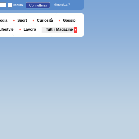
ricorda
dimenticati?
Connettersi
ogia
Sport
Curiosità
Gossip
Lifestyle
Lavoro
Tutti i Magazine