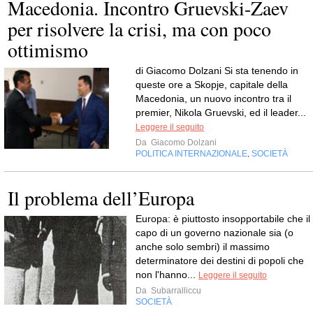
Macedonia. Incontro Gruevski-Zaev
per risolvere la crisi, ma con poco
ottimismo
di Giacomo Dolzani Si sta tenendo in
queste ore a Skopje, capitale della
Macedonia, un nuovo incontro tra il
premier, Nikola Gruevski, ed il leader...
Leggere il seguito
Da
Giacomo Dolzani
POLITICA INTERNAZIONALE
SOCIETÀ
,
Il problema dell’Europa
Europa: è piuttosto insopportabile che il
capo di un governo nazionale sia (o
anche solo sembri) il massimo
determinatore dei destini di popoli che
non l'hanno...
Leggere il seguito
Da
Subarralliccu
SOCIETÀ