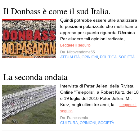
Il Donbass è come il sud Italia.
Quindi potrebbe essere utile analizzare
le posizioni polarizzate che molti hanno
appreso per quanto riguarda l'Ucraina.
Per eludere tali opinioni radicate,...
Leggere il seguito
Da
Nicovendome55
ATTUALITÀ
OPINIONI
POLITICA
SOCIETÀ
,
,
,
La seconda ondata
Intervista di Peter Jellen. della Rivista
Online "Telepolis", a Robert Kurz, del 18
e 19 luglio del 2010 Peter Jellen: Mr.
Kurz, negli ultimi tre anni, la...
Leggere il
seguito
Da
Francosenia
CULTURA
OPINIONI
SOCIETÀ
,
,