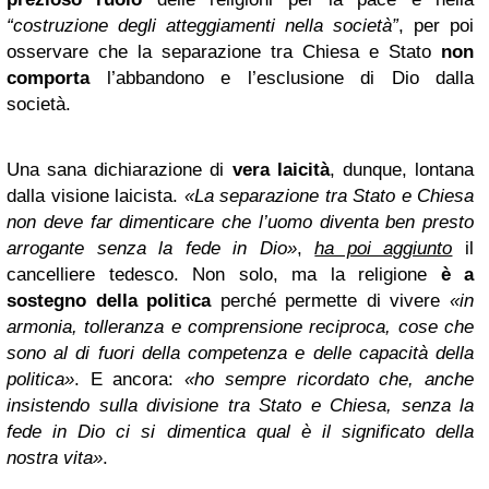
“costruzione degli atteggiamenti nella società”
, per poi
osservare che la separazione tra Chiesa e Stato
non
comporta
l’abbandono e l’esclusione di Dio dalla
società.
Una sana dichiarazione di
vera laicità
, dunque, lontana
dalla visione laicista.
«La separazione tra Stato e Chiesa
non deve far dimenticare che l’uomo diventa ben presto
arrogante senza la fede in Dio»
,
ha poi aggiunto
il
cancelliere tedesco. Non solo, ma la religione
è a
sostegno della politica
perché permette di vivere
«in
armonia, tolleranza e comprensione reciproca, cose che
sono al di fuori della competenza e delle capacità della
politica»
. E ancora:
«ho sempre ricordato che, anche
insistendo sulla divisione tra Stato e Chiesa, senza la
fede in Dio ci si dimentica qual è il significato della
nostra vita»
.