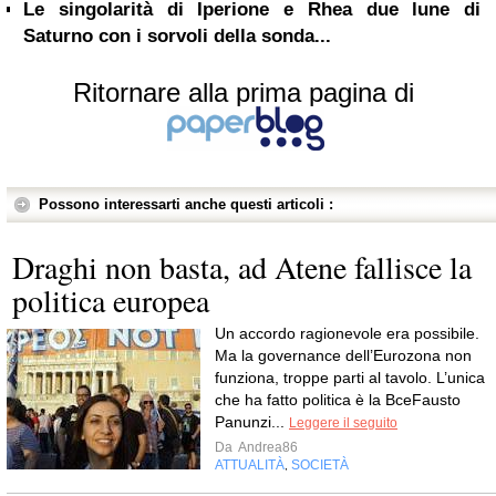
Le singolarità di Iperione e Rhea due lune di
Saturno con i sorvoli della sonda...
Ritornare alla prima pagina di
Possono interessarti anche questi articoli :
Draghi non basta, ad Atene fallisce la
politica europea
Un accordo ragionevole era possibile.
Ma la governance dell’Eurozona non
funziona, troppe parti al tavolo. L’unica
che ha fatto politica è la BceFausto
Panunzi...
Leggere il seguito
Da
Andrea86
ATTUALITÀ
SOCIETÀ
,