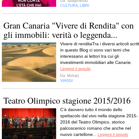
Da
Spaginando
CULTURA
LIBRI
,
Gran Canaria "Vivere di Rendita" con
gli immobili: verità o leggenda...
Vivere di renditaTra i diversi articoli scritt
in questo Blog ci sono vari temi che
interessano ai lettori tra cui gli
investimenti immobiliari alle Canarie.
Leggere il seguito
Da
Moirarj
VIAGGI
Teatro Olimpico stagione 2015/2016
C’è davvero tutto il mondo dello
spettacolo dal vivo nella stagione 2015-
2016 del Teatro Olimpico, storico
palcoscenico romano che anche nel
nuovo cartellone...
Leggere il seguito