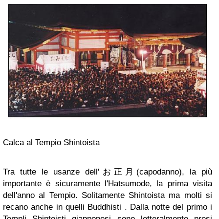
Calca al Tempio Shintoista
Tra tutte le usanze dell'お正月(capodanno), la più
importante è sicuramente l'Hatsumode, la prima visita
dell'anno al Tempio. Solitamente Shintoista ma molti si
recano anche in quelli Buddhisti . Dalla notte del primo i
Templi Shintoisti giapponesi sono letteralmente presi