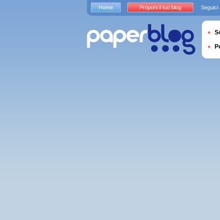
Home
Proponi il tuo blog
Seguici
S
P