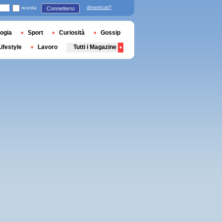
ricorda
dimenticati?
Connettersi
ogia
Sport
Curiosità
Gossip
Lifestyle
Lavoro
Tutti i Magazine