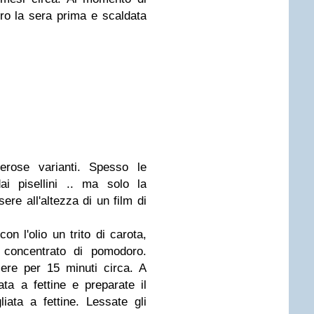
ro la sera prima e scaldata
erose varianti. Spesso le
ai pisellini .. ma solo la
re all'altezza di un film di
n l'olio un trito di carota,
l concentrato di pomodoro.
ere per 15 minuti circa. A
ata a fettine e preparate il
iata a fettine. Lessate gli