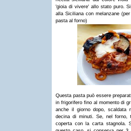
'gioia di vivere' allo stato puro. S
alla Siciliana con melanzane
(per
pasta al forno)
Questa pasta può essere preparata
in frigorifero fino al momento di g
anche il giorno dopo, scaldata
decina di minuti. Se, nel forno, 
coperta con la carta stagnola. 
questo caso, si conserva per 3