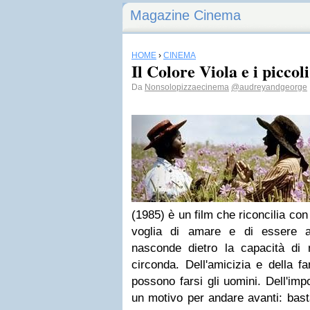
Magazine Cinema
HOME
›
CINEMA
Il Colore Viola e i piccoli
Da
Nonsolopizzaecinema
@audreyandgeorge
(1985) è un film che riconcilia con 
voglia di amare e di essere a
nasconde dietro la capacità di m
circonda. Dell'amicizia e della fa
possono farsi gli uomini. Dell'imp
un motivo per andare avanti: bast