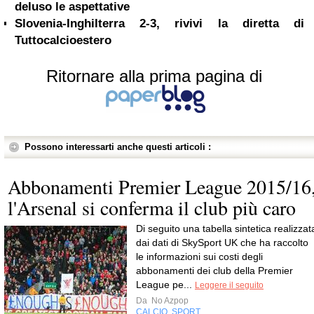
deluso le aspettative
Slovenia-Inghilterra 2-3, rivivi la diretta di
Tuttocalcioestero
Ritornare alla prima pagina di
Possono interessarti anche questi articoli :
Abbonamenti Premier League 2015/16
l'Arsenal si conferma il club più caro
Di seguito una tabella sintetica realizzat
dai dati di SkySport UK che ha raccolto
le informazioni sui costi degli
abbonamenti dei club della Premier
League pe...
Leggere il seguito
Da
No Azpop
CALCIO
SPORT
,