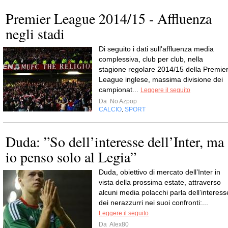
Premier League 2014/15 - Affluenza
negli stadi
Di seguito i dati sull'affluenza media
complessiva, club per club, nella
stagione regolare 2014/15 della Premie
League inglese, massima divisione dei
campionat...
Leggere il seguito
Da
No Azpop
CALCIO
SPORT
,
Duda: ”So dell’interesse dell’Inter, ma
io penso solo al Legia”
Duda, obiettivo di mercato dell’Inter in
vista della prossima estate, attraverso
alcuni media polacchi parla dell’interess
dei nerazzurri nei suoi confronti:...
Leggere il seguito
Da
Alex80