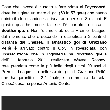
Cosa che invece è riuscito a fare prima al
Feyenoord
,
dove ha siglato un mare di gol (50 in 57 gare) che hanno
spinto il club olandese a riscattarlo per soli 3 milioni. E
giusto qualche mese fa, se l’è portato a casa il
Southampton
. Non l’ultimo club della Premier League,
dal momento che è secondo in
classifica
a 3 punti di
distanza dal Chelsea. Il
fantastico gol di Graziano
Pellè
è arrivato contro il Qpr, in rovesciata, con
un’esecuzione che in Inghilterra ha ricordato quella
dell’11 febbraio 2011
realizzata Wayne Rooney
;
rete premiata come la più bella degli ultimi 20 anni di
Premier League. La bellezza del gol di Graziano Pellè,
che ha garantito il 2-1 finale, si commenta da sola.
Chissà cosa ne pensa Antonio Conte.