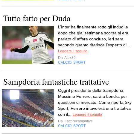
Tutto fatto per Duda
L’Inter ha finalmente rotto gli indugi e
dopo che gia’ settimana scorsa si era
parlato di affare concluso, ieri sera
secondo quanto riferisce l’esperto di...
Leggere il seguito
Da
Alex80
CALCIO
SPORT
,
Sampdoria fantastiche trattative
Oggi il presidente della Sampdoria,
Massimo Ferrero, sarà a Londra per
questioni di mercato. Come riporta Sky
Sport, Ferrero intavolerà una trattativa
con il...
Leggere il seguito
Da
Fattorecampolive
CALCIO
SPORT
,