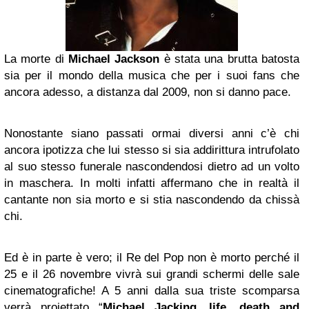
La morte di
Michael Jackson
è stata una brutta batosta
sia per il mondo della musica che per i suoi fans che
ancora adesso, a distanza dal 2009, non si danno pace.
Nonostante siano passati ormai diversi anni c’è chi
ancora ipotizza che lui stesso si sia addirittura intrufolato
al suo stesso funerale nascondendosi dietro ad un volto
in maschera. In molti infatti affermano che in realtà il
cantante non sia morto e si stia nascondendo da chissà
chi.
Ed è in parte è vero; il Re del Pop non è morto perché il
25 e il 26 novembre vivrà sui grandi schermi delle sale
cinematografiche! A 5 anni dalla sua triste scomparsa
verrà proiettato “
Michael Jacking, life, death and