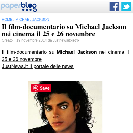
HOME
›
MICHAEL JACKSON
Il film-documentario su Michael Jackson
nei cinema il 25 e 26 novembre
Creato il 19 novembre 2014 da
Justnewsitpietro
Il film-documentario su
Michael Jackson
nei cinema il
25 e 26 novembre
JustNews.it Il portale delle news
Save