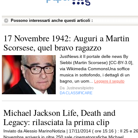
Possono interessarti anche questi articoli :
17 Novembre 1942: Auguri a Martin
Scorsese, quel bravo ragazzo
JustNews.it Il portale delle news By
Siebbi (Martin Scorsese) [CC-BY-3.0],
via Wikimedia CommonsUna soffice
musica in sottofondo, i dettagli di un
bagno, un uom...
Leggere il seguito
Da
Justnewsitpietro
DA CLASSIFICARE
Michael Jackson Life, Death and
Legacy: rilasciata la prima clip
Inviato da Alessio MarinoNotizia | 17/11/2014 ( ore 15:16 ) : Il 25 e 2
Novembre arriverà in oltre 250 sale cinematografiche Michael