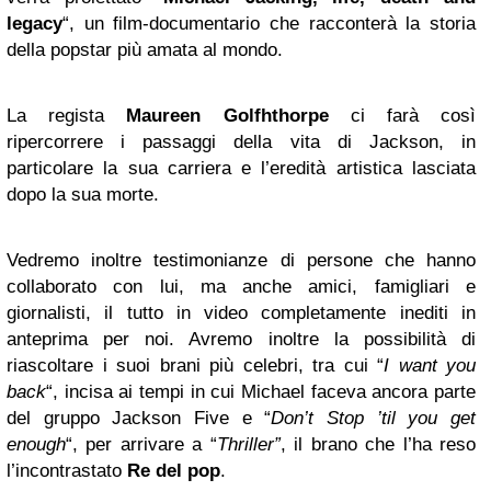
legacy
“, un film-documentario che racconterà la storia
della popstar più amata al mondo.
La regista
Maureen Golfhthorpe
ci farà così
ripercorrere i passaggi della vita di Jackson, in
particolare la sua carriera e l’eredità artistica lasciata
dopo la sua morte.
Vedremo inoltre testimonianze di persone che hanno
collaborato con lui, ma anche amici, famigliari e
giornalisti, il tutto in video completamente inediti in
anteprima per noi. Avremo inoltre la possibilità di
riascoltare i suoi brani più celebri, tra cui “
I want you
back
“, incisa ai tempi in cui Michael faceva ancora parte
del gruppo Jackson Five e “
Don’t Stop ’til you get
enough
“, per arrivare a “
Thriller”
, il brano che l’ha reso
l’incontrastato
Re del pop
.