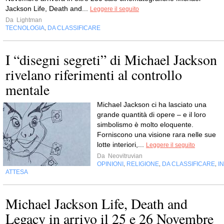
Jackson Life, Death and...
Leggere il seguito
Da
Lightman
TECNOLOGIA
DA CLASSIFICARE
,
I “disegni segreti” di Michael Jackson
rivelano riferimenti al controllo
mentale
Michael Jackson ci ha lasciato una
grande quantità di opere – e il loro
simbolismo è molto eloquente.
Forniscono una visione rara nelle sue
lotte interiori,...
Leggere il seguito
Da
Neovitruvian
OPINIONI
RELIGIONE
DA CLASSIFICARE
IN
,
,
,
ATTESA
Michael Jackson Life, Death and
Legacy in arrivo il 25 e 26 Novembre