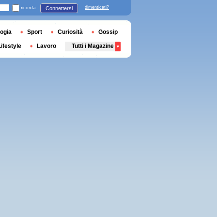
ricorda
dimenticati?
Connettersi
ogia
Sport
Curiosità
Gossip
Lifestyle
Lavoro
Tutti i Magazine