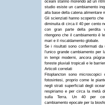
oceani stanno morendo ad un rit
studio esiste un cambiamento inq
alla base della catena alimentare 
Gli scienziati hanno scoperto che i
diminuita di circa il 40 per cento 
con gran parte della perdita v
ritengono che il cambiamento è le
mari e il riscaldamento globale.
Se i risultati sono confermati da 
l'unico grande cambiamento per la
in tempi moderni, ancora piùgrav
foreste pluviali tropicali e le barrie
Articoli correlati
Fitoplancton sono microscopici 
fotosintesi, proprio come le piant
negli strati superficiali degli oce
respiriamo e per circa la metà de
sulla Terra. Un 40 per cen
cambiamento epocale per la biosfe