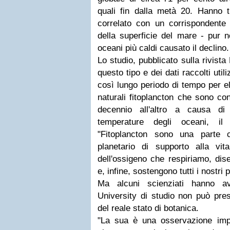
quali fin dalla metà 20. Hanno
correlato con un corrispondente
della superficie del mare - pur 
oceani più caldi causato il declino.
Lo studio, pubblicato sulla rivista
questo tipo e dei dati raccolti uti
così lungo periodo di tempo per eli
naturali fitoplancton che sono co
decennio all'altro a causa di 
temperature degli oceani, i
"Fitoplancton sono una parte c
planetario di supporto alla vi
dell'ossigeno che respiriamo, dis
e, infine, sostengono tutti i nostri 
Ma alcuni scienziati hanno av
University di studio non può pres
del reale stato di botanica.
"La sua è una osservazione imp