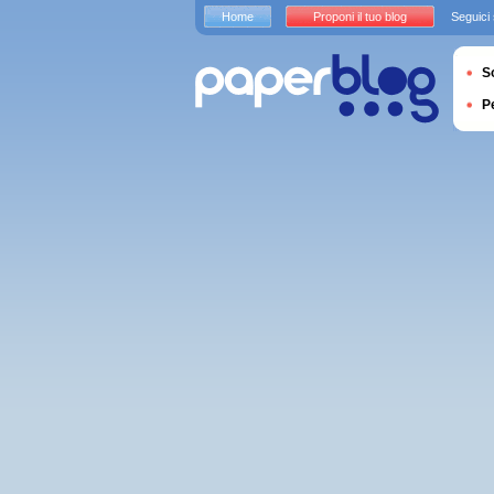
Home
Proponi il tuo blog
Seguici
S
P