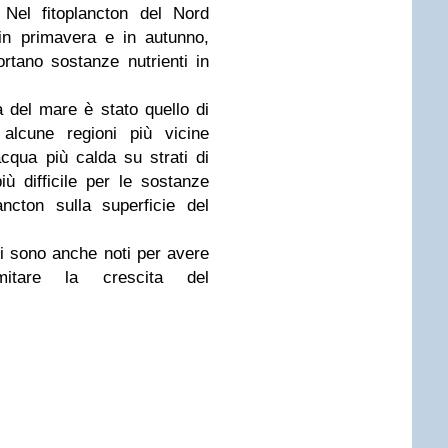
 Nel fitoplancton del Nord
 in primavera e in autunno,
tano sostanze nutrienti in
a del mare è stato quello di
alcune regioni più vicine
 acqua più calda su strati di
ù difficile per le sostanze
lancton sulla superficie del
ali sono anche noti per avere
mitare la crescita del