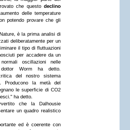
 trovato che questo
declino
 aumento delle temperature
non potendo provare che gli
 Nature, è la prima analisi di
lizzati deliberatamente per un
minare il tipo di fluttuazioni
nosciuti per accadere da un
normali oscillazioni nelle
l dottor Worm ha detto.
ritica del nostro sistema
ta. Producono la metà del
egnano le superficie di CO2
pesci." ha detto.
vertito che la Dalhousie
entare un quadro realistico
ortante ed è coerente con