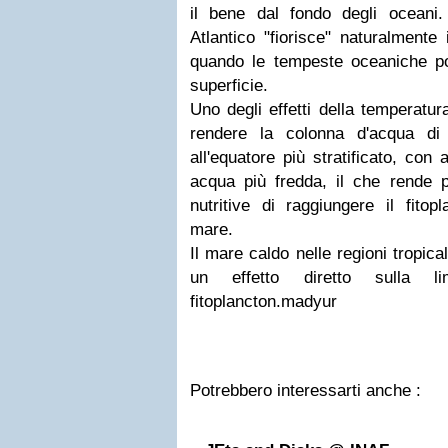
il bene dal fondo degli oceani.
Atlantico "fiorisce" naturalmente
quando le tempeste oceaniche por
superficie.
Uno degli effetti della temperatur
rendere la colonna d'acqua di 
all'equatore più stratificato, con
acqua più fredda, il che rende pi
nutritive di raggiungere il fitop
mare.
Il mare caldo nelle regioni tropic
un effetto diretto sulla li
fitoplancton.madyur
Potrebbero interessarti anche :