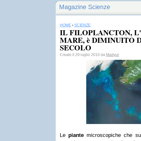
Magazine Scienze
HOME
›
SCIENZE
IL FILOPLANCTON, L
MARE, è DIMINUITO D
SECOLO
Creato il 29 luglio 2010 da
Madyur
Le
piante
microscopiche che supp