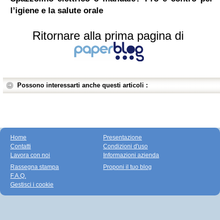
l’igiene e la salute orale
Ritornare alla prima pagina di
Possono interessarti anche questi articoli :
Home
Presentazione
Contatti
Condizioni d'uso
Lavora con noi
Informazioni azienda
Rassegna stampa
Proponi il tuo blog
F.A.Q.
Gestisci i cookie