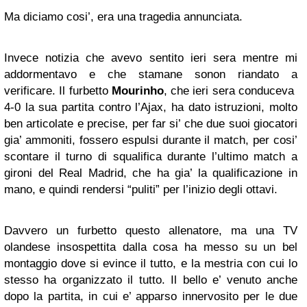
Ma diciamo cosi’, era una tragedia annunciata.
Invece notizia che avevo sentito ieri sera mentre mi
addormentavo e che stamane sonon riandato a
verificare. Il furbetto
Mourinho
, che ieri sera conduceva
4-0 la sua partita contro l’Ajax, ha dato istruzioni, molto
ben articolate e precise, per far si’ che due suoi giocatori
gia’ ammoniti, fossero espulsi durante il match, per cosi’
scontare il turno di squalifica durante l’ultimo match a
gironi del Real Madrid, che ha gia’ la qualificazione in
mano, e quindi rendersi “puliti” per l’inizio degli ottavi.
Davvero un furbetto questo allenatore, ma una TV
olandese insospettita dalla cosa ha messo su un bel
montaggio dove si evince il tutto, e la mestria con cui lo
stesso ha organizzato il tutto. Il bello e’ venuto anche
dopo la partita, in cui e’ apparso innervosito per le due