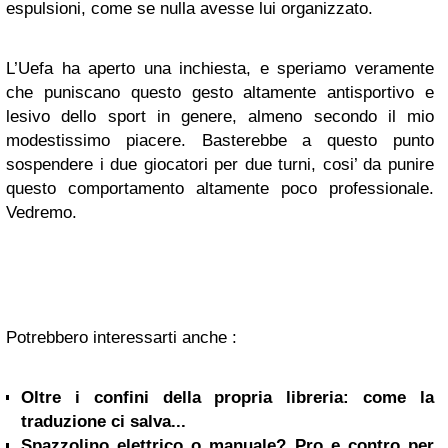
espulsioni, come se nulla avesse lui organizzato.
L’Uefa ha aperto una inchiesta, e speriamo veramente
che puniscano questo gesto altamente antisportivo e
lesivo dello sport in genere, almeno secondo il mio
modestissimo piacere. Basterebbe a questo punto
sospendere i due giocatori per due turni, cosi’ da punire
questo comportamento altamente poco professionale.
Vedremo.
Potrebbero interessarti anche :
Oltre i confini della propria libreria: come la
traduzione ci salva...
Spazzolino elettrico o manuale? Pro e contro per