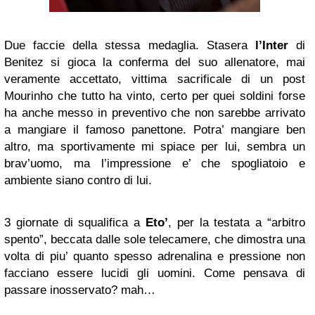
Due faccie della stessa medaglia. Stasera
l’Inter
di
Benitez si gioca la conferma del suo allenatore, mai
veramente accettato, vittima sacrificale di un post
Mourinho che tutto ha vinto, certo per quei soldini forse
ha anche messo in preventivo che non sarebbe arrivato
a mangiare il famoso panettone. Potra’ mangiare ben
altro, ma sportivamente mi spiace per lui, sembra un
brav’uomo, ma l’impressione e’ che spogliatoio e
ambiente siano contro di lui.
3 giornate di squalifica a
Eto’
, per la testata a “arbitro
spento”, beccata dalle sole telecamere, che dimostra una
volta di piu’ quanto spesso adrenalina e pressione non
facciano essere lucidi gli uomini. Come pensava di
passare inosservato? mah…