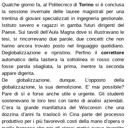
Qualche giorno fa, al Politecnico di
Torino
si è conclusa
la sessione invernale delle lauree magistrali per una
trentina di giovani specializzati in ingegneria gestionale.
Istituto severo e ragazzi in gamba futuri dirigenti del
Paese. Sui tavoli dell’Aula Magna dove si illustravano le
tesi, si rincorrevano due parole, due concetti che non
hanno ancora trovato posto nel linguaggio quotidiano.
Deglobalizzazione e ripristino. Perfino il
correttore
automatico della tastiera la sottolinea in rosso come
fosse parola sbagliata, la prima, mentre la seconda
appare digerita.
De globalizzazione, dunque. L’opposto della
globalizzazione, la sua demolizione. E’ mai possibile?
Pare di sì e forse anche utile e urgente. Gli studenti
sostenevano le loro tesi con tanto di analisi aziendali.
C’era la grande manifattura del Wisconsin che una
dozzina d’anni fa traslocò in Cina parte del processo
produttivo per i più favorevoli costi della mano d’opera o