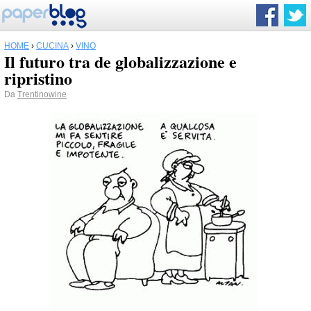
HOME
›
CUCINA
›
VINO
Il futuro tra de globalizzazione e
ripristino
Da
Trentinowine