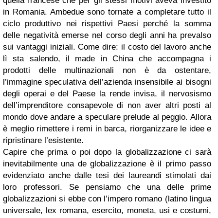
quella francese che per gli stessi motivi aveva investito
in Romania. Ambedue sono tornate a completare tutto il
ciclo produttivo nei rispettivi Paesi perché la somma
delle negatività emerse nel corso degli anni ha prevalso
sui vantaggi iniziali. Come dire: il costo del lavoro anche
lì sta salendo, il made in China che accompagna i
prodotti delle multinazionali non è da ostentare,
l’immagine speculativa dell’azienda insensibile ai bisogni
degli operai e del Paese la rende invisa, il nervosismo
dell’imprenditore consapevole di non aver altri posti al
mondo dove andare a speculare prelude al peggio. Allora
è meglio rimettere i remi in barca, riorganizzare le idee e
ripristinare l’esistente.
Capire che prima o poi dopo la globalizzazione ci sarà
inevitabilmente una de globalizzazione è il primo passo
evidenziato anche dalle tesi dei laureandi stimolati dai
loro professori. Se pensiamo che una delle prime
globalizzazioni si ebbe con l’impero romano (latino lingua
universale, lex romana, esercito, moneta, usi e costumi,