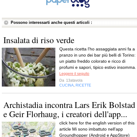
Possono interessarti anche questi articoli :
Insalata di riso verde
Questa ricetta l'ho assaggiata anni fa a
pranzo in uno dei bar più belli di Torino:
un piatto freddo colorato e ricco di
profumi e sapori, tipico estivo insomma.
Leggere il seguito
Da
13atavola
CUCINA
RICETTE
,
Archistadia incontra Lars Erik Bolstad
e Geir Florhaug, i creatori dell'app...
click here for the english version of this
article Mi sono imbattuto nell'app
Groundhopper (Android e AppStore)