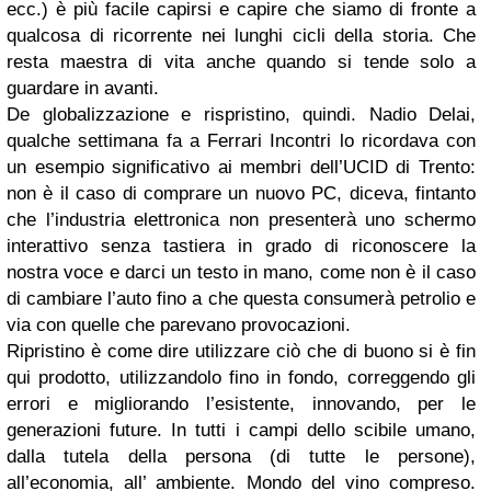
ecc.) è più facile capirsi e capire che siamo di fronte a
qualcosa di ricorrente nei lunghi cicli della storia. Che
resta maestra di vita anche quando si tende solo a
guardare in avanti.
De globalizzazione e rispristino, quindi. Nadio Delai,
qualche settimana fa a Ferrari Incontri lo ricordava con
un esempio significativo ai membri dell’UCID di Trento:
non è il caso di comprare un nuovo PC, diceva, fintanto
che l’industria elettronica non presenterà uno schermo
interattivo senza tastiera in grado di riconoscere la
nostra voce e darci un testo in mano, come non è il caso
di cambiare l’auto fino a che questa consumerà petrolio e
via con quelle che parevano provocazioni.
Ripristino è come dire utilizzare ciò che di buono si è fin
qui prodotto, utilizzandolo fino in fondo, correggendo gli
errori e migliorando l’esistente, innovando, per le
generazioni future. In tutti i campi dello scibile umano,
dalla tutela della persona (di tutte le persone),
all’economia, all’ ambiente. Mondo del vino compreso.