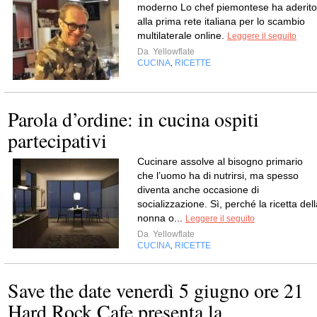
moderno Lo chef piemontese ha aderito
alla prima rete italiana per lo scambio
multilaterale online.
Leggere il seguito
Da
Yellowflate
CUCINA
RICETTE
,
Parola d’ordine: in cucina ospiti
partecipativi
Cucinare assolve al bisogno primario
che l’uomo ha di nutrirsi, ma spesso
diventa anche occasione di
socializzazione. Sì, perché la ricetta del
nonna o...
Leggere il seguito
Da
Yellowflate
CUCINA
RICETTE
,
Save the date venerdì 5 giugno ore 21
Hard Rock Cafe presenta la