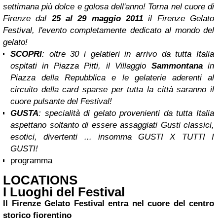
settimana più dolce e golosa dell'anno! Torna nel cuore di
Firenze dal
25 al 29 maggio 2011
il Firenze Gelato
Festival, l'evento completamente dedicato al mondo del
gelato!
SCOPRI
: oltre 30 i gelatieri in arrivo da tutta Italia
ospitati in Piazza Pitti, il Villaggio
Sammontana
in
Piazza della Repubblica e le gelaterie aderenti al
circuito della card sparse per tutta la città saranno il
cuore pulsante del Festival!
GUSTA
: specialità di gelato provenienti da tutta Italia
aspettano soltanto di essere assaggiati Gusti classici,
esotici, divertenti ... insomma GUSTI X TUTTI I
GUSTI!
programma
LOCATIONS
I Luoghi del Festival
Il Firenze Gelato Festival entra nel cuore del centro
storico fiorentino