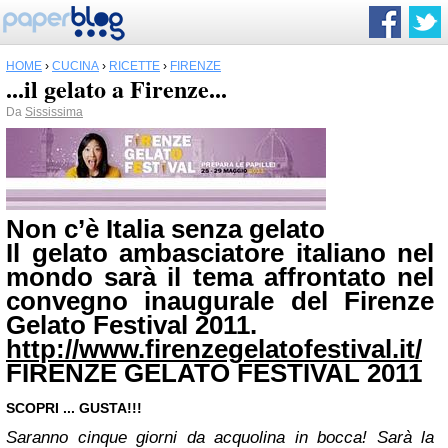
HOME
›
CUCINA
›
RICETTE
›
FIRENZE
...il gelato a Firenze...
Da
Sississima
Non c’è Italia senza gelato
Il gelato ambasciatore italiano nel
mondo sarà il tema affrontato nel
convegno inaugurale del Firenze
Gelato Festival 2011.
http://www.firenzegelatofestival.it/
FIRENZE GELATO FESTIVAL 2011
SCOPRI ... GUSTA!!!
Saranno cinque giorni da acquolina in bocca! Sarà la