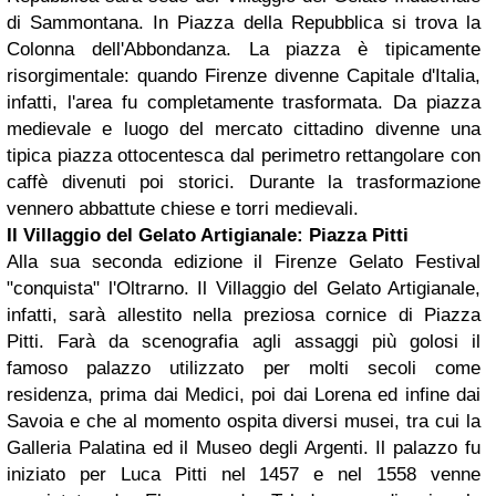
di Sammontana. In Piazza della Repubblica si trova la
Colonna dell'Abbondanza. La piazza è tipicamente
risorgimentale: quando Firenze divenne Capitale d'Italia,
infatti, l'area fu completamente trasformata. Da piazza
medievale e luogo del mercato cittadino divenne una
tipica piazza ottocentesca dal perimetro rettangolare con
caffè divenuti poi storici. Durante la trasformazione
vennero abbattute chiese e torri medievali.
Il Villaggio del Gelato Artigianale: Piazza Pitti
Alla sua seconda edizione il Firenze Gelato Festival
"conquista" l'Oltrarno. Il Villaggio del Gelato Artigianale,
infatti, sarà allestito nella preziosa cornice di Piazza
Pitti. Farà da scenografia agli assaggi più golosi il
famoso palazzo utilizzato per molti secoli come
residenza, prima dai Medici, poi dai Lorena ed infine dai
Savoia e che al momento ospita diversi musei, tra cui la
Galleria Palatina ed il Museo degli Argenti. Il palazzo fu
iniziato per Luca Pitti nel 1457 e nel 1558 venne