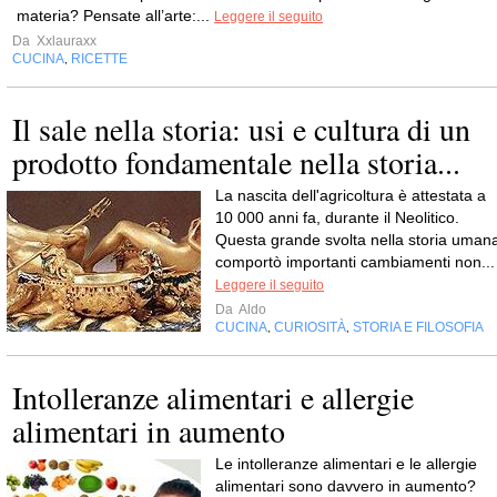
materia? Pensate all’arte:...
Leggere il seguito
Da
Xxlauraxx
CUCINA
RICETTE
,
Il sale nella storia: usi e cultura di un
prodotto fondamentale nella storia...
La nascita dell'agricoltura è attestata a
10 000 anni fa, durante il Neolitico.
Questa grande svolta nella storia uman
comportò importanti cambiamenti non...
Leggere il seguito
Da
Aldo
CUCINA
CURIOSITÀ
STORIA E FILOSOFIA
,
,
Intolleranze alimentari e allergie
alimentari in aumento
Le intolleranze alimentari e le allergie
alimentari sono davvero in aumento?