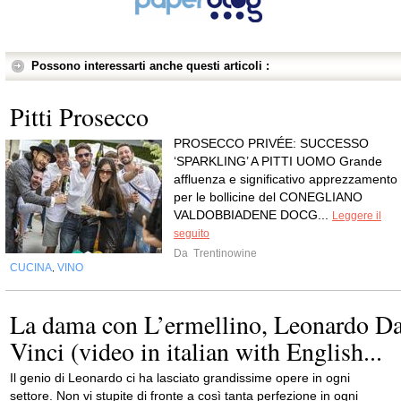
Possono interessarti anche questi articoli :
Pitti Prosecco
PROSECCO PRIVÉE: SUCCESSO
‘SPARKLING’ A PITTI UOMO Grande
affluenza e significativo apprezzamento
per le bollicine del CONEGLIANO
VALDOBBIADENE DOCG...
Leggere il
seguito
Da
Trentinowine
CUCINA
VINO
,
La dama con L’ermellino, Leonardo D
Vinci (video in italian with English...
Il genio di Leonardo ci ha lasciato grandissime opere in ogni
settore. Non vi stupite di fronte a così tanta perfezione in ogni