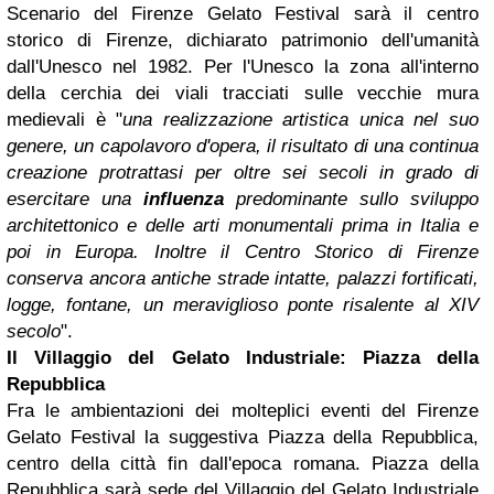
Scenario del Firenze Gelato Festival sarà il centro
storico di Firenze, dichiarato patrimonio dell'umanità
dall'Unesco nel 1982. Per l'Unesco la zona all'interno
della cerchia dei viali tracciati sulle vecchie mura
medievali è "
una realizzazione artistica unica nel suo
genere, un capolavoro d'opera, il risultato di una continua
creazione protrattasi per oltre sei secoli in grado di
esercitare una
influenza
predominante sullo sviluppo
architettonico e delle arti monumentali prima in Italia e
poi in Europa. Inoltre il Centro Storico di Firenze
conserva ancora antiche strade intatte, palazzi fortificati,
logge, fontane, un meraviglioso ponte risalente al XIV
secolo
".
Il Villaggio del Gelato Industriale: Piazza della
Repubblica
Fra le ambientazioni dei molteplici eventi del Firenze
Gelato Festival la suggestiva Piazza della Repubblica,
centro della città fin dall'epoca romana. Piazza della
Repubblica sarà sede del Villaggio del Gelato Industriale