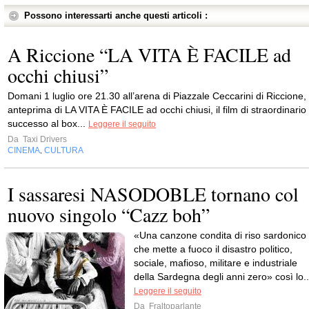
Possono interessarti anche questi articoli :
A Riccione “LA VITA È FACILE ad
occhi chiusi”
Domani 1 luglio ore 21.30 all’arena di Piazzale Ceccarini di Riccione,
anteprima di LA VITA È FACILE ad occhi chiusi, il film di straordinario
successo al box...
Leggere il seguito
Da
Taxi Drivers
CINEMA
CULTURA
,
I sassaresi NASODOBLE tornano col
nuovo singolo “Cazz boh”
«Una canzone condita di riso sardonico
che mette a fuoco il disastro politico,
sociale, mafioso, militare e industriale
della Sardegna degli anni zero» così lo..
Leggere il seguito
Da
Fraltoparlante