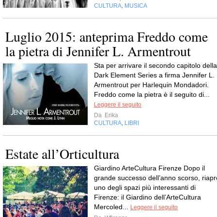
CULTURA
MUSICA
,
Luglio 2015: anteprima Freddo come
la pietra di Jennifer L. Armentrout
Sta per arrivare il secondo capitolo della
Dark Element Series a firma Jennifer L.
Armentrout per Harlequin Mondadori.
Freddo come la pietra è il seguito di...
Leggere il seguito
Da
Erika
CULTURA
LIBRI
,
Estate all’Orticultura
Giardino ArteCultura Firenze Dopo il
grande successo dell’anno scorso, riapr
uno degli spazi più interessanti di
Firenze: il Giardino dell’ArteCultura
Mercoled...
Leggere il seguito