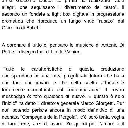
artist Giacomo Costa. La prima ha realizzato “abiti
allegri, che seguissero il divertimento del testo”, il
secondo un fondale a light box digitale in progressione
cromatica che riproduce un lungo viale “rubato” dal
Giardino di Boboli.
A coronare il tutto ci pensano le musiche di Antonio Di
Pofi e il disegno luci di Umile Vainieri.
“Tutte le caratteristiche di questa produzione
corrispondono ad una linea progettuale futura che ha a
che fare coi giovani e che nella scelta attoriale è
fortemente connaturata col contemporaneo. Il nostro
messaggio è: fare qualcosa di nuovo. E questo è solo
l’inizio” ha detto il direttore generale Marco Giorgetti. Pur
non potendo parlare ancora in modo definitivo di una
neonata “Compagnia della Pergola”, c’è però tanta voglia
di fare bene, anzi di osare. Se quindi per l’amore e il