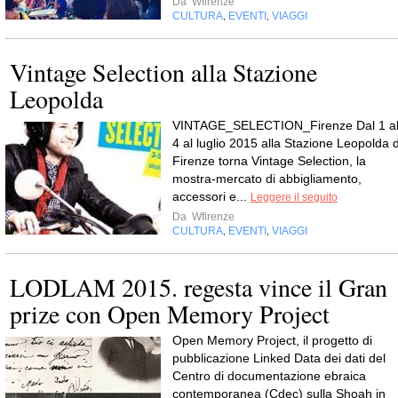
Da
Wfirenze
CULTURA
EVENTI
VIAGGI
,
,
Vintage Selection alla Stazione
Leopolda
VINTAGE_SELECTION_Firenze Dal 1 a
4 al luglio 2015 alla Stazione Leopolda d
Firenze torna Vintage Selection, la
mostra-mercato di abbigliamento,
accessori e...
Leggere il seguito
Da
Wfirenze
CULTURA
EVENTI
VIAGGI
,
,
LODLAM 2015. regesta vince il Gran
prize con Open Memory Project
Open Memory Project, il progetto di
pubblicazione Linked Data dei dati del
Centro di documentazione ebraica
contemporanea (Cdec) sulla Shoah in