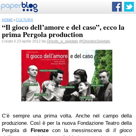
HOME
›
CULTURA
“Il gioco dell’amore e del caso”, ecco la
prima Pergola production
Creato il 23 aprile 2012 da
Onesto_e_spietato
@OnestoeSpietato
C’è sempre una prima volta. Anche nel campo della
produzione. Così è per la nuova Fondazione Teatro della
Pergola di
Firenze
con la messinscena di
Il gioco