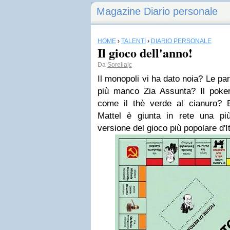
Magazine Diario personale
HOME
›
TALENTI
›
DIARIO PERSONALE
Il gioco dell'anno!
Da
Sorellajc
Il monopoli vi ha dato noia?
Le part
più manco Zia Assunta? Il poker
come il thè verde al cianuro? E 
Mattel è giunta in rete una più
versione del gioco più popolare d'It