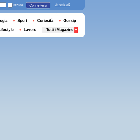
ricorda
dimenticati?
Connettersi
ogia
Sport
Curiosità
Gossip
Lifestyle
Lavoro
Tutti i Magazine