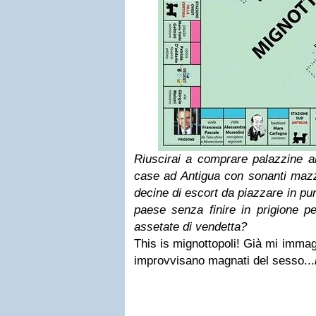
Riuscirai a comprare palazzine ab
case ad Antigua con sonanti mazze
decine di escort da piazzare in pun
paese senza finire in prigione p
assetate di vendetta?
This is mignottopoli!
Già mi immag
improvvisano magnati del sesso...