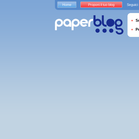
Home
Proponi il tuo blog
Seguici
S
P