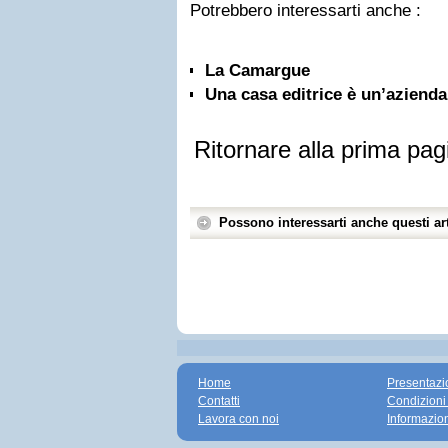
Potrebbero interessarti anche :
La Camargue
Una casa editrice è un’azienda
Ritornare alla prima pag
Possono interessarti anche questi art
Home
Presentazi
Contatti
Condizioni
Lavora con noi
Informazio