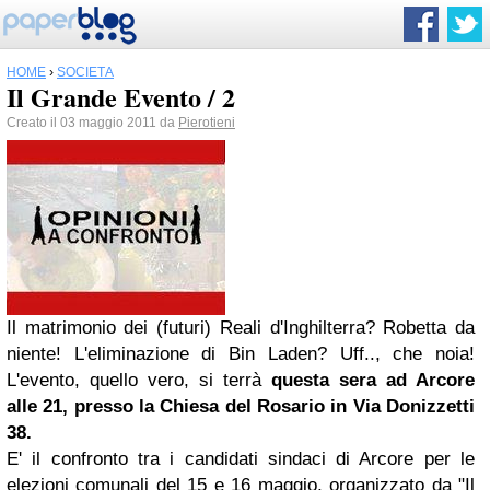
HOME
›
SOCIETÀ
Il Grande Evento / 2
Creato il 03 maggio 2011 da
Pierotieni
Il matrimonio dei (futuri) Reali d'Inghilterra? Robetta da
niente! L'eliminazione di Bin Laden? Uff.., che noia!
L'evento, quello vero, si terrà
questa sera ad Arcore
alle 21, presso la Chiesa del Rosario in Via Donizzetti
38.
E' il confronto tra i candidati sindaci di Arcore per le
elezioni comunali del 15 e 16 maggio, organizzato da "Il