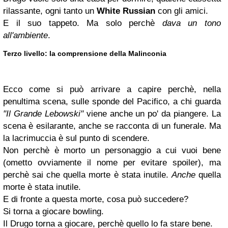
rilassante, ogni tanto un
White Russian
con gli amici.
E il suo tappeto. Ma solo perchè
dava un tono
all'ambiente
.
Terzo livello: la comprensione della Malinconia
Ecco come si può arrivare a capire perchè, nella
penultima scena, sulle sponde del Pacifico, a chi guarda
"Il Grande Lebowski"
viene anche un po' da piangere. La
scena è esilarante, anche se racconta di un funerale. Ma
la lacrimuccia è sul punto di scendere.
Non perchè è morto un personaggio a cui vuoi bene
(ometto ovviamente il nome per evitare spoiler), ma
perchè sai che quella morte è stata inutile.
Anche
quella
morte è stata inutile.
E di fronte a questa morte, cosa può succedere?
Si torna a giocare bowling.
Il Drugo torna a giocare, perchè quello lo fa stare bene.