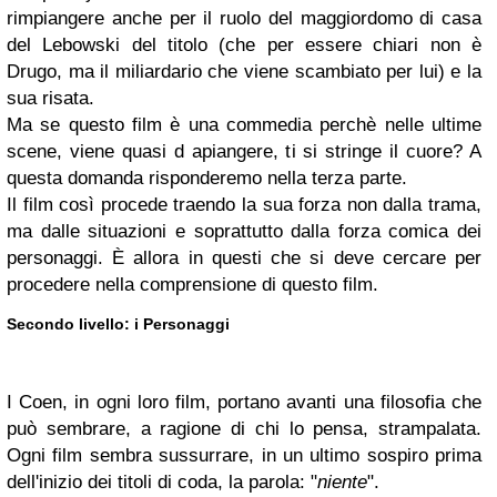
rimpiangere anche per il ruolo del maggiordomo di casa
del Lebowski del titolo (che per essere chiari non è
Drugo, ma il miliardario che viene scambiato per lui) e la
sua risata.
Ma se questo film è una commedia perchè nelle ultime
scene, viene quasi d apiangere, ti si stringe il cuore? A
questa domanda risponderemo nella terza parte.
Il film così procede traendo la sua forza non dalla trama,
ma dalle situazioni e soprattutto dalla forza comica dei
personaggi. È allora in questi che si deve cercare per
procedere nella comprensione di questo film.
Secondo livello: i Personaggi
I Coen, in ogni loro film, portano avanti una filosofia che
può sembrare, a ragione di chi lo pensa, strampalata.
Ogni film sembra sussurrare, in un ultimo sospiro prima
dell'inizio dei titoli di coda, la parola: "
niente
".