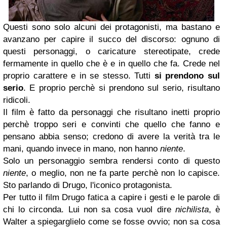
Questi sono solo alcuni dei protagonisti, ma bastano e
avanzano per capire il succo del discorso: ognuno di
questi personaggi, o caricature stereotipate, crede
fermamente in quello che è e in quello che fa. Crede nel
proprio carattere e in se stesso. Tutti
si prendono sul
serio
. E proprio perchè si prendono sul serio, risultano
ridicoli.
Il film è fatto da personaggi che risultano inetti proprio
perchè troppo seri e convinti che quello che fanno e
pensano abbia senso; credono di avere la verità tra le
mani, quando invece in mano, non hanno
niente
.
Solo un personaggio sembra rendersi conto di questo
niente
, o meglio, non ne fa parte perchè non lo capisce.
Sto parlando di Drugo, l'iconico protagonista.
Per tutto il film Drugo fatica a capire i gesti e le parole di
chi lo circonda. Lui non sa cosa vuol dire
nichilista
, è
Walter a spiegarglielo come se fosse ovvio; non sa cosa