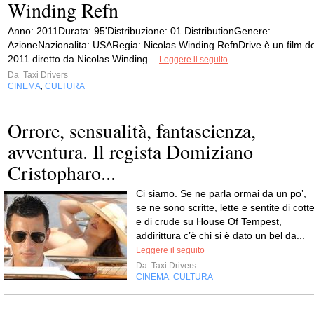
Winding Refn
Anno: 2011Durata: 95'Distribuzione: 01 DistributionGenere:
AzioneNazionalita: USARegia: Nicolas Winding RefnDrive è un film de
2011 diretto da Nicolas Winding...
Leggere il seguito
Da
Taxi Drivers
CINEMA
CULTURA
,
Orrore, sensualità, fantascienza,
avventura. Il regista Domiziano
Cristopharo...
Ci siamo. Se ne parla ormai da un po’,
se ne sono scritte, lette e sentite di cott
e di crude su House Of Tempest,
addirittura c’è chi si è dato un bel da...
Leggere il seguito
Da
Taxi Drivers
CINEMA
CULTURA
,