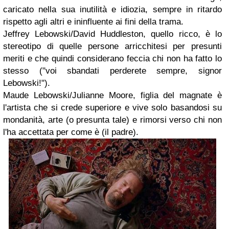
caricato nella sua inutilità e idiozia, sempre in ritardo
rispetto agli altri e ininfluente ai fini della trama.
Jeffrey Lebowski/David Huddleston, quello ricco, è lo
stereotipo di quelle persone arricchitesi per presunti
meriti e che quindi considerano feccia chi non ha fatto lo
stesso ("voi sbandati perderete sempre, signor
Lebowski!").
Maude Lebowski/Julianne Moore, figlia del magnate è
l'artista che si crede superiore e vive solo basandosi su
mondanità, arte (o presunta tale) e rimorsi verso chi non
l'ha accettata per come è (il padre).