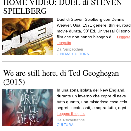
HOME VIDEO: DUEL di STEVEN
SPIELBERG
Duel di Steven Spielberg con Dennis
Weaver, Usa, 1971 genere, thriller, road
movie durata, 90' Ed. Universal Ci sono
film che non hanno bisogno di...
Leggere
il seguito
Da
Veripaccheri
CINEMA
CULTURA
,
We are still here, di Ted Geoghegan
(2015)
In una zona isolata del New England,
durante un inverno che copre di neve
tutto quanto, una misteriosa casa cela
segreti incofessati, e soprattutto, ogni...
Leggere il seguito
Da
Psichetechne
CULTURA