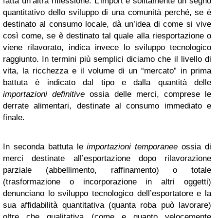
fatta un’altra riflessione. L’import è solitamente un segno
quantitativo dello sviluppo di una comunità perché, se è
destinato al consumo locale, dà un’idea di come si vive
così come, se è destinato tal quale alla riesportazione o
viene rilavorato, indica invece lo sviluppo tecnologico
raggiunto. In termini più semplici diciamo che il livello di
vita, la ricchezza e il volume di un “mercato” in prima
battuta è indicato dal tipo e dalla quantità delle
importazioni definitive
ossia delle merci, comprese le
derrate alimentari, destinate al consumo immediato e
finale.
In seconda battuta le
importazioni temporanee
ossia di
merci destinate all’esportazione dopo rilavorazione
parziale (abbellimento, raffinamento) o totale
(trasformazione o incorporazione in altri oggetti)
denunciano lo sviluppo tecnologico dell’esportatore e la
sua affidabilità quantitativa (quanta roba può lavorare)
oltre che qualitativa (come e quanto velocemente