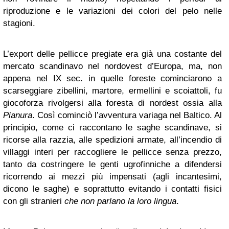
riproduzione e le variazioni dei colori del pelo nelle
stagioni.
L’export delle pellicce pregiate era già una costante del
mercato scandinavo nel nordovest d’Europa, ma, non
appena nel IX sec. in quelle foreste cominciarono a
scarseggiare zibellini, martore, ermellini e scoiattoli, fu
giocoforza rivolgersi alla foresta di nordest ossia alla
Pianura
. Così cominciò l’avventura variaga nel Baltico. Al
principio, come ci raccontano le saghe scandinave, si
ricorse alla razzia, alle spedizioni armate, all’incendio di
villaggi interi per raccogliere le pellicce senza prezzo,
tanto da costringere le genti ugrofinniche a difendersi
ricorrendo ai mezzi più impensati (agli incantesimi,
dicono le saghe) e soprattutto evitando i contatti fisici
con gli stranieri
che non parlano la loro lingua
.