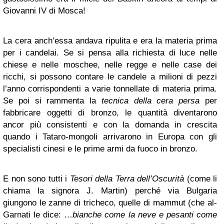
Giovanni IV di Mosca!
La cera anch’essa andava ripulita e era la materia prima
per i candelai. Se si pensa alla richiesta di luce nelle
chiese e nelle moschee, nelle regge e nelle case dei
ricchi, si possono contare le candele a milioni di pezzi
l’anno corrispondenti a varie tonnellate di materia prima.
Se poi si rammenta la
tecnica della cera persa
per
fabbricare oggetti di bronzo, le quantità diventarono
ancor più consistenti e con la domanda in crescita
quando i Tataro-mongoli arrivarono in Europa con gli
specialisti cinesi e le prime armi da fuoco in bronzo.
E non sono tutti i
Tesori della Terra dell’Oscurità
(come li
chiama la signora J. Martin) perché via Bulgaria
giungono le zanne di tricheco, quelle di mammut (che al-
Garnati le dice: …
bianche come la neve e pesanti come