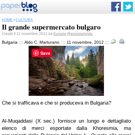
HOME
›
CULTURA
Il grande supermercato bulgaro
Creato il 11 novembre 2012 da
Eurasia
@eurasiarivista
Bulgaria :::: Aldo C. Marturano :::: 11 novembre, 2012 ::::
Save
Che si trafficava e che si produceva in Bulgaria?
Al-Muqaddasi (X sec.) fornisce un lungo e dettagliato
elenco di merci esportate dalla Khoresmia, ma