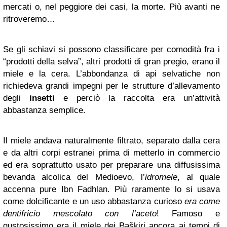
mercati o, nel peggiore dei casi, la morte. Più avanti ne
ritroveremo…
Se gli schiavi si possono classificare per comodità fra i
“prodotti della selva”, altri prodotti di gran pregio, erano il
miele e la cera. L’abbondanza di api selvatiche non
richiedeva grandi impegni per le strutture d’allevamento
degli
insetti
e perciò la raccolta era un’attività
abbastanza semplice.
Il miele andava naturalmente filtrato, separato dalla cera
e da altri corpi estranei prima di metterlo in commercio
ed era soprattutto usato per preparare una diffusissima
bevanda alcolica del Medioevo, l’
idromele
, al quale
accenna pure Ibn Fadhlan. Più raramente lo si usava
come dolcificante e un uso abbastanza curioso
era come
dentifricio mescolato con l’aceto
! Famoso e
gustosissimo era il miele dei Baškiri ancora ai tempi di