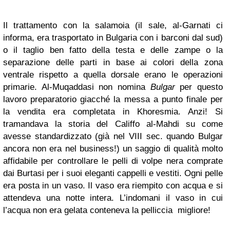
Il trattamento con la salamoia (il sale, al-Garnati ci
informa, era trasportato in Bulgaria con i barconi dal sud)
o il taglio ben fatto della testa e delle zampe o la
separazione delle parti in base ai colori della zona
ventrale rispetto a quella dorsale erano le operazioni
primarie. Al-Muqaddasi non nomina
Bulgar
per questo
lavoro preparatorio giacché la messa a punto finale per
la vendita era completata in Khoresmia. Anzi! Si
tramandava la storia del Califfo al-Mahdi su come
avesse standardizzato (già nel VIII sec. quando Bulgar
ancora non era nel business!) un saggio di qualità molto
affidabile per controllare le pelli di volpe nera comprate
dai Burtasi per i suoi eleganti cappelli e vestiti. Ogni pelle
era posta in un vaso. Il vaso era riempito con acqua e si
attendeva una notte intera. L’indomani il vaso in cui
l’acqua non era gelata conteneva la pelliccia migliore!