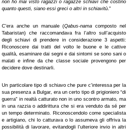
non ho mai visto ragazzi o ragazze schiavi che costino
quanto questi, siano essi greci o altri in schiavitù
.”
C’era anche un manuale (
Qabus-nama
composto nel
Tabaristan) che raccomandava fra l’altro sull’acquisto
degli schiavi di prendere in considerazione 3 aspetti:
Riconoscere dai tratti del volto le buone e le cattive
qualità, esaminare dai segni e dai sintomi se sono sani o
malati e infine da che classe sociale provengono per
decidere dove destinarli.
Un particolare tipo di schiavo che pure c’interessa per la
sua presenza a Bulgar, era un certo tipo di prigioniero “di
guerra” in realtà catturato non in uno scontro armato, ma
in una razzia o addirittura che si era venduto da sé per
un tempo determinato. Riconoscendolo come specialista
e artigiano, chi lo catturava o lo assumeva gli offriva la
possibilità di lavorare, evitandogli l’ulteriore invio in altri