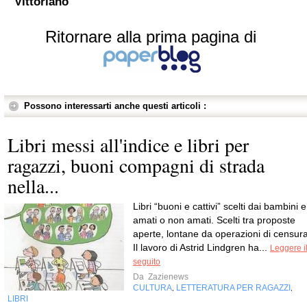
Vittoriano
Ritornare alla prima pagina di
Possono interessarti anche questi articoli :
Libri messi all'indice e libri per
ragazzi, buoni compagni di strada
nella...
Libri “buoni e cattivi” scelti dai bambini e
amati o non amati. Scelti tra proposte
aperte, lontane da operazioni di censura
Il lavoro di Astrid Lindgren ha...
Leggere i
seguito
Da
Zazienews
CULTURA
LETTERATURA PER RAGAZZI
,
,
LIBRI