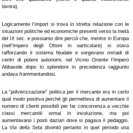
lavora).
Logicamente l’import si trova in stretta relazione con le
situazioni politiche ed economiche presenti verso la metà
del IX sec. e possiamo dire perciò che, mentre in Europa
(nell’Impero degli Ottoni in oarticolare) si stava
rafforzando il sistema feudale e sorgevano miriadi di
centri di potere autonomi, nel Vicino Oriente l’Impero
Abbaside dopo lo splendore in precedenza raggiunto
andava frammentandosi.
La “polverizzazione” politica per il mercante era in certo
qual modo positiva perché gli permetteva di aumentare il
numero di clienti possibili per far concorrenza a vecchie
classi mercantili ormai in involuzione, ma poi
aumentavano i posti daziari dove si pagava il pedaggio.
La
Via della Seta
diventò pertanto in quel periodo una