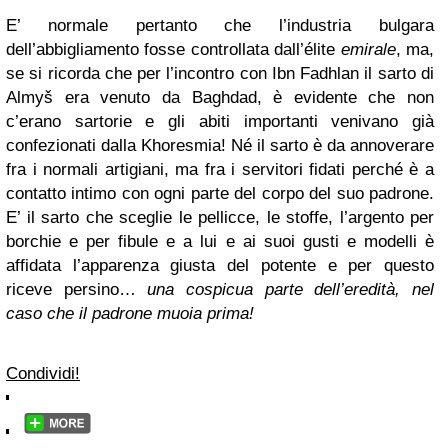
E’ normale pertanto che l’industria bulgara
dell’abbigliamento fosse controllata dall’élite
emirale
, ma,
se si ricorda che per l’incontro con Ibn Fadhlan il sarto di
Almyš era venuto da Baghdad, è evidente che non
c’erano sartorie e gli abiti importanti venivano già
confezionati dalla Khoresmia! Né il sarto è da annoverare
fra i normali artigiani, ma fra i servitori fidati perché è a
contatto intimo con ogni parte del corpo del suo padrone.
E’ il sarto che sceglie le pellicce, le stoffe, l’argento per
borchie e per fibule e a lui e ai suoi gusti e modelli è
affidata l’apparenza giusta del potente e per questo
riceve persino…
una cospicua parte dell’eredità, nel
caso che il padrone muoia prima!
Condividi!