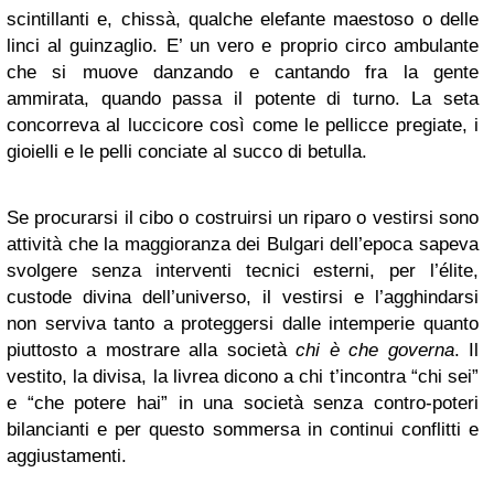
scintillanti e, chissà, qualche elefante maestoso o delle
linci al guinzaglio. E’ un vero e proprio circo ambulante
che si muove danzando e cantando fra la gente
ammirata, quando passa il potente di turno. La seta
concorreva al luccicore così come le pellicce pregiate, i
gioielli e le pelli conciate al succo di betulla.
Se procurarsi il cibo o costruirsi un riparo o vestirsi sono
attività che la maggioranza dei Bulgari dell’epoca sapeva
svolgere senza interventi tecnici esterni, per l’élite,
custode divina dell’universo, il vestirsi e l’agghindarsi
non serviva tanto a proteggersi dalle intemperie quanto
piuttosto a mostrare alla società
chi è che governa
. Il
vestito, la divisa, la livrea dicono a chi t’incontra “chi sei”
e “che potere hai” in una società senza contro-poteri
bilancianti e per questo sommersa in continui conflitti e
aggiustamenti.