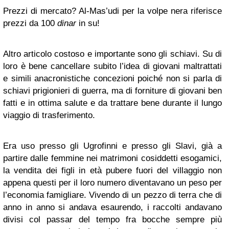
Prezzi di mercato? Al-Mas’udi per la volpe nera riferisce
prezzi da 100
dinar
in su!
Altro articolo costoso e importante sono gli schiavi. Su di
loro è bene cancellare subito l’idea di giovani maltrattati
e simili anacronistiche concezioni poiché non si parla di
schiavi prigionieri di guerra, ma di forniture di giovani ben
fatti e in ottima salute e da trattare bene durante il lungo
viaggio di trasferimento.
Era uso presso gli Ugrofinni e presso gli Slavi, già a
partire dalle femmine nei matrimoni cosiddetti esogamici,
la vendita dei figli in età pubere fuori del villaggio non
appena questi per il loro numero diventavano un peso per
l’economia famigliare. Vivendo di un pezzo di terra che di
anno in anno si andava esaurendo, i raccolti andavano
divisi col passar del tempo fra bocche sempre più