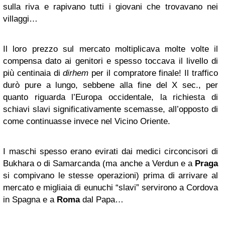
sulla riva e rapivano tutti i giovani che trovavano nei
villaggi…
Il loro prezzo sul mercato moltiplicava molte volte il
compensa dato ai genitori e spesso toccava il livello di
più centinaia di
dirhem
per il compratore finale! Il traffico
durò pure a lungo, sebbene alla fine del X sec., per
quanto riguarda l’Europa occidentale, la richiesta di
schiavi slavi significativamente scemasse, all’opposto di
come continuasse invece nel Vicino Oriente.
I maschi spesso erano evirati dai medici circoncisori di
Bukhara o di Samarcanda (ma anche a Verdun e a
Praga
si compivano le stesse operazioni) prima di arrivare al
mercato e migliaia di eunuchi “slavi” servirono a Cordova
in Spagna e a
Roma
dal Papa…