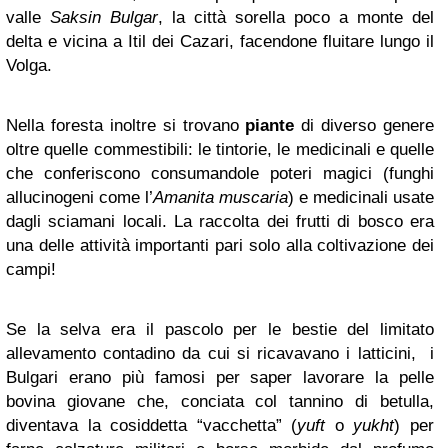
valle
Saksin Bulgar
, la città sorella poco a monte del
delta e vicina a Itil dei Cazari, facendone fluitare lungo il
Volga.
Nella foresta inoltre si trovano
piante
di diverso genere
oltre quelle commestibili: le tintorie, le medicinali e quelle
che conferiscono consumandole poteri magici (funghi
allucinogeni come l’
Amanita muscaria
) e medicinali usate
dagli sciamani locali. La raccolta dei frutti di bosco era
una delle attività importanti pari solo alla coltivazione dei
campi!
Se la selva era il pascolo per le bestie del limitato
allevamento contadino da cui si ricavavano i latticini, i
Bulgari erano più famosi per saper lavorare la pelle
bovina giovane che, conciata col tannino di betulla,
diventava la cosiddetta “vacchetta” (
yuft
o
yukht
) per