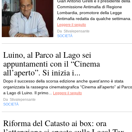
Gian Antonio Girelli è il presidente della
Commissione Antimafia di Regione
Lombardia, promotore della Legge
Antimafia redatta da qualche settimana.
Leggere il seguito
Da
Stivalepensante
SOCIETÀ
Luino, al Parco al Lago sei
appuntamenti con il “Cinema
all’aperto”. Si inizia i...
Dopo il successo della scorsa edizione anche quest’anno è stata
organizzata la rassegna cinematografica “Cinema all’aperto” al Parc
a Lago di Luino. Il primo...
Leggere il seguito
Da
Stivalepensante
SOCIETÀ
Riforma del Catasto ai box: ora
l’attenzione si sposta sulla Local Tax