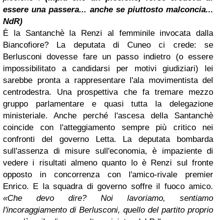
essere una passera... anche se piuttosto malconcia...
NdR)
È la Santanchè la Renzi al femminile invocata dalla
Biancofiore? La deputata di Cuneo ci crede: se
Berlusconi dovesse fare un passo indietro (o essere
impossibilitato a candidarsi per motivi giudiziari) lei
sarebbe pronta a rappresentare l'ala movimentista del
centrodestra. Una prospettiva che fa tremare mezzo
gruppo parlamentare e quasi tutta la delegazione
ministeriale. Anche perché l'ascesa della Santanchè
coincide con l'atteggiamento sempre più critico nei
confronti del governo Letta. La deputata bombarda
sull'assenza di misure sull'economia, è impaziente di
vedere i risultati almeno quanto lo è Renzi sul fronte
opposto in concorrenza con l'amico-rivale premier
Enrico. E la squadra di governo soffre il fuoco amico.
«Che devo dire? Noi lavoriamo, sentiamo
l'incoraggiamento di Berlusconi, quello del partito proprio