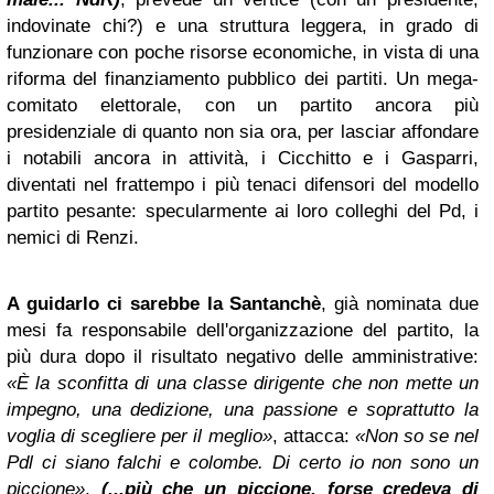
indovinate chi?) e una struttura leggera, in grado di
funzionare con poche risorse economiche, in vista di una
riforma del finanziamento pubblico dei partiti. Un mega-
comitato elettorale, con un partito ancora più
presidenziale di quanto non sia ora, per lasciar affondare
i notabili ancora in attività, i Cicchitto e i Gasparri,
diventati nel frattempo i più tenaci difensori del modello
partito pesante: specularmente ai loro colleghi del Pd, i
nemici di Renzi.
A guidarlo ci sarebbe la Santanchè
, già nominata due
mesi fa responsabile dell'organizzazione del partito, la
più dura dopo il risultato negativo delle amministrative:
«È la sconfitta di una classe dirigente che non mette un
impegno, una dedizione, una passione e soprattutto la
voglia di scegliere per il meglio»
, attacca:
«Non so se nel
Pdl ci siano falchi e colombe. Di certo io non sono un
piccione»
.
(...più che un piccione, forse credeva di