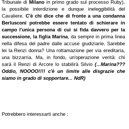
Tribunale di
Milano
in primo grado sul processo Ruby),
la possibile interdizione e dunque ineleggibilità del
Cavaliere.
C'è chi dice che di fronte a una condanna
Berlusconi potrebbe essere tentato di schierare in
campo l'unica persona di cui si fida davvero per la
successione, la figlia Marina
, da sempre in prima linea
nella difesa del padre dalle accuse giudiziarie. Sarebbe
lei la Renzi donna? Una rottamazione per via ereditaria,
una bizzarria. Ma, in fondo, un'operazione verità: chi
sarà il Renzi di Arcore lo stabilirà Silvio
(...Marina???
Oddio, NOOOO!!!! c'è un limite alle disgrazie che
siamo in grado di sopportare... NdR)
Potrebbero interessarti anche :