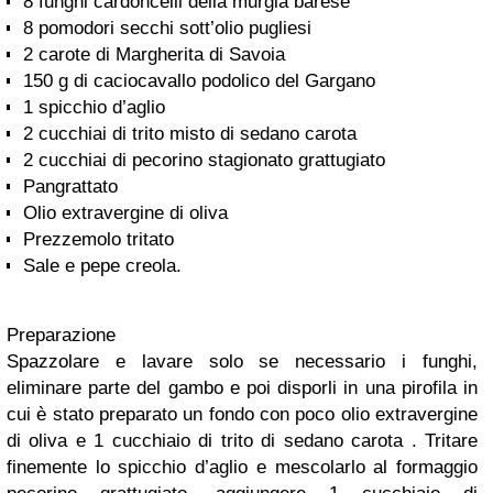
8 funghi cardoncelli della murgia barese
8 pomodori secchi sott’olio pugliesi
2 carote di Margherita di Savoia
150 g
di caciocavallo podolico del Gargano
1 spicchio d’aglio
2 cucchiai di trito misto di sedano carota
2 cucchiai di pecorino stagionato grattugiato
Pangrattato
Olio extravergine di oliva
Prezzemolo tritato
Sale e pepe creola.
Preparazione
Spazzolare e lavare solo se necessario i funghi,
eliminare parte del gambo e poi disporli in una pirofila in
cui è stato preparato un fondo con poco olio extravergine
di oliva e 1 cucchiaio di trito di sedano carota . Tritare
finemente lo spicchio d’aglio e mescolarlo al formaggio