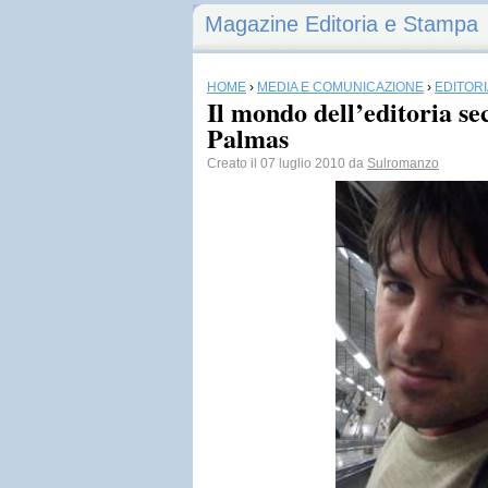
Magazine Editoria e Stampa
HOME
›
MEDIA E COMUNICAZIONE
›
EDITORI
Il mondo dell’editoria 
Palmas
Creato il 07 luglio 2010 da
Sulromanzo