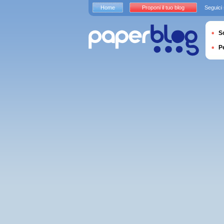
Home
Proponi il tuo blog
Seguici
S
P