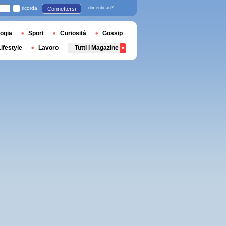
ricorda
dimenticati?
Connettersi
ogia
Sport
Curiosità
Gossip
Lifestyle
Lavoro
Tutti i Magazine