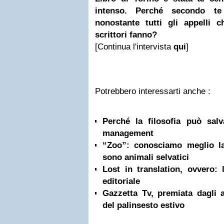
intenso. Perché secondo te
nonostante tutti gli appelli c
scrittori fanno?
[Continua l'intervista
qui
]
Potrebbero interessarti anche :
Perché la filosofia può salv
management
“Zoo”: conosciamo meglio l
sono animali selvatici
Lost in translation, ovvero: 
editoriale
Gazzetta Tv, premiata dagli a
del palinsesto estivo