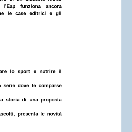
 l’Eap funziona ancora
he le case editrici e gli
are lo sport e nutrire il
a serie dove le comparse
la storia di una proposta
scolti, presenta le novità