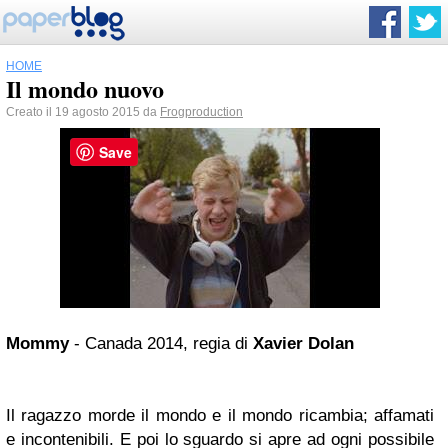
HOME
Il mondo nuovo
Creato il 19 agosto 2015 da
Frogproduction
Save
Mommy
- Canada 2014, regia di
Xavier Dolan
Il ragazzo morde il mondo e il mondo ricambia; affamati
e incontenibili. E poi lo sguardo si apre ad ogni possibile