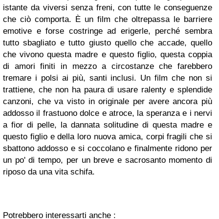
istante da viversi senza freni, con tutte le conseguenze
che ciò comporta. È un film che oltrepassa le barriere
emotive e forse costringe ad erigerle, perché sembra
tutto sbagliato e tutto giusto quello che accade, quello
che vivono questa madre e questo figlio, questa coppia
di amori finiti in mezzo a circostanze che farebbero
tremare i polsi ai più, santi inclusi. Un film che non si
trattiene, che non ha paura di usare ralenty e splendide
canzoni, che va visto in originale per avere ancora più
addosso il frastuono dolce e atroce, la speranza e i nervi
a fior di pelle, la dannata solitudine di questa madre e
questo figlio e della loro nuova amica, corpi fragili che si
sbattono addosso e si coccolano e finalmente ridono per
un po' di tempo, per un breve e sacrosanto momento di
riposo da una vita schifa.
Potrebbero interessarti anche :