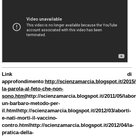
Link di
approfondimento
:
http://scienzamarcia.blogspot.it/2015
la-parola-al-feto-che-non-
sono.html
http://scienzamarcia.blogspot.it/2011/05/labor
un-barbaro-metodo-per-
il.html
http://scienzamarcia.blogspot.it/2012/03/aborti-
e-nati-morti-il-vaccino-
contro.html
http://scienzamarcia.blogspot.it/2012/04/la-
pratica-della-