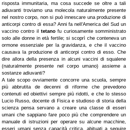
risposta immunitaria, ma cosa succede se oltre a tali
adiuvanti troviamo una molecola naturalmente presente
nel nostro corpo, non si può innescare una produzione di
anticorpi contro di essa? Anni fa nell'America del Sud un
vaccino contro il
tetano
fu curiosamente somministrato
solo alle donne in età fertile; si scoprì che conteneva un
ormone essenziale per la gravidanza, e che il vaccino
causava la produzione di anticorpi contro di esso. Che
dire allora della presenza in alcuni vaccini di squalene
(naturalmente presente nel corpo umano) assieme a
sostanze adiuvanti?
A tale scopo ovviamente concorre una scuola, sempre
più abbrutita de decenni di riforme che prevedono
contenuti ed obiettivi sempre più ridotti, e che lo stesso
Lucio Russo, docente di Fisica e studioso di storia della
scienza pensa servano a creare una classe di esseri
umani che sappiano fare poco più che comprendere un
manuale di istruzioni per operare su alcune macchine,
esseri umani senza capacità critica, abituati a seguire