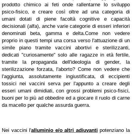
prodotto chimico ai feti onde rallentarne lo sviluppo
psico-fisico, e creare così oltre ad una categoria di
umani dotati di piene facoltà cognitive e capacità
decisionali (alfa), anche varie categorie di esseri inferiori
denominati beta, gamma e delta.
Come non vedere
proprio in questi tempi una corsa verso l'attuazione di un
simile piano tramite vaccini abortivi e sterilizzanti,
dedicati "curiosamente" solo alle ragazze in età fertile,
tramite la propaganda dell'ideologia di gender, la
sterilizzazione forzata, l'aborto? Come non vedere che
l'aggiunta, assolutamente ingiustificata, di eccipienti
tossici nei vaccini serva per l'appunto a creare degli
esseri umani dimidiati, con grossi problemi psico-fisici,
buoni per lo più ad obbedire ed a giocare il ruolo di carne
da macello per qualche assurda guerra.
Nei vaccini l'
alluminio e/o altri adiuvanti
potenziano la