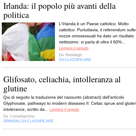
Irlanda: il popolo più avanti della
politica
L'Irlanda è un Paese cattolico. Molto
cattolico. Purtuttavia, il referendum sulle
nozze omosessuali ha dato un risultato
nettissimo: si parla di oltre il 60%...
Leggere il seguito
Da
Redatagli
DA CLASSIFICARE
Glifosato, celiachia, intolleranza al
glutine
Qui di seguito la traduzione del riassunto (abstract) dell'articolo
Glyphosate, pathways to modern diseases II: Celiac sprue and glute
intolerance, scritto da...
Leggere il seguito
Da
Corradopenna
OPINIONI
DA CLASSIFICARE
,