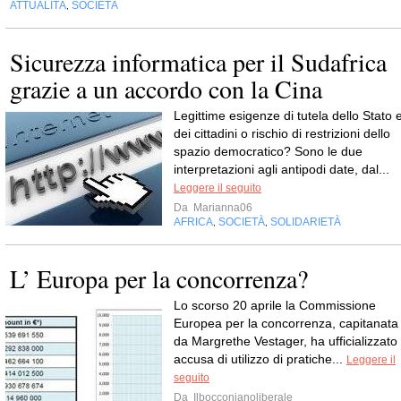
ATTUALITÀ
SOCIETÀ
,
Sicurezza informatica per il Sudafrica
grazie a un accordo con la Cina
Legittime esigenze di tutela dello Stato 
dei cittadini o rischio di restrizioni dello
spazio democratico? Sono le due
interpretazioni agli antipodi date, dal...
Leggere il seguito
Da
Marianna06
AFRICA
SOCIETÀ
SOLIDARIETÀ
,
,
L’ Europa per la concorrenza?
Lo scorso 20 aprile la Commissione
Europea per la concorrenza, capitanata
da Margrethe Vestager, ha ufficializzato l
accusa di utilizzo di pratiche...
Leggere il
seguito
Da
Ilbocconianoliberale