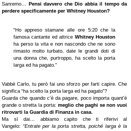
Sanremo…
Pensi davvero che Dio abbia il tempo da
perdere specificamente per Whitney Houston?
“Ho appreso stamane alle ore 5:20 che la
famosa cantante ed attrice
Whitney Houston
ha perso la vita e non nascondo che ne sono
rimasto molto turbato, date le grandi doti di
una donna che, purtroppo, ha scelto la porta
larga ed ha pagato.”
Vabbè Carlo, tu però fai uno sforzo per farti capire. Che
significa “ha scelto la porta larga ed ha pagato”?
Guarda che quando c’è da pagare, poco importa quant’è
grande o stretta la porta:
meglio che paghi se non vuoi
ritrovarti la Guardia di Finanza in casa.
Ma sì dai… abbiamo capito che ti riferivi al
Vangelo:
“Entrate per la porta stretta, poiché larga è la