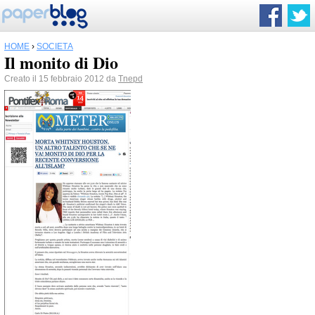
HOME
›
SOCIETÀ
Il monito di Dio
Creato il 15 febbraio 2012 da
Tnepd