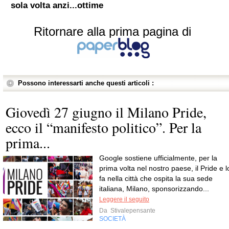
sola volta anzi...ottime
Ritornare alla prima pagina di
Possono interessarti anche questi articoli :
Giovedì 27 giugno il Milano Pride,
ecco il “manifesto politico”. Per la
prima...
Google sostiene ufficialmente, per la
prima volta nel nostro paese, il Pride e l
fa nella città che ospita la sua sede
italiana, Milano, sponsorizzando...
Leggere il seguito
Da
Stivalepensante
SOCIETÀ