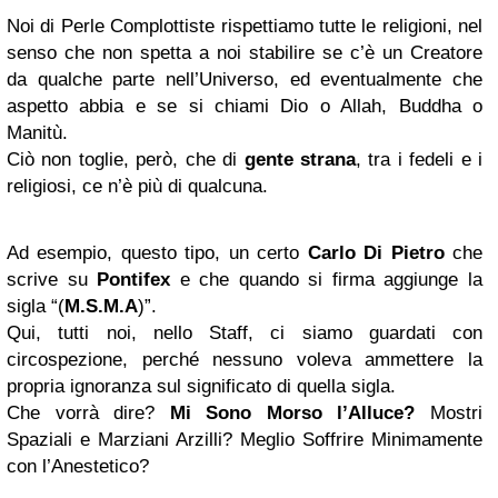
Noi di Perle Complottiste rispettiamo tutte le religioni, nel
senso che non spetta a noi stabilire se c’è un Creatore
da qualche parte nell’Universo, ed eventualmente che
aspetto abbia e se si chiami Dio o Allah, Buddha o
Manitù.
Ciò non toglie, però, che di
gente strana
, tra i fedeli e i
religiosi, ce n’è più di qualcuna.
Ad esempio, questo tipo, un certo
Carlo Di Pietro
che
scrive su
Pontifex
e che quando si firma aggiunge la
sigla “(
M.S.M.A
)”.
Qui, tutti noi, nello Staff, ci siamo guardati con
circospezione, perché nessuno voleva ammettere la
propria ignoranza sul significato di quella sigla.
Che vorrà dire?
Mi Sono Morso l’Alluce?
Mostri
Spaziali e Marziani Arzilli? Meglio Soffrire Minimamente
con l’Anestetico?