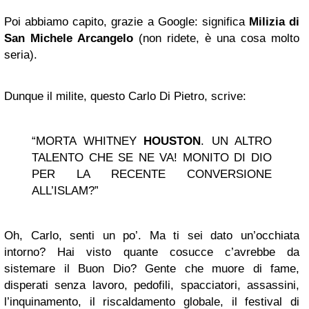
Poi abbiamo capito, grazie a Google: significa
Milizia di
San Michele Arcangelo
(non ridete, è una cosa molto
seria).
Dunque il milite, questo Carlo Di Pietro, scrive:
“MORTA WHITNEY
HOUSTON
. UN ALTRO
TALENTO CHE SE NE VA! MONITO DI DIO
PER LA RECENTE CONVERSIONE
ALL’ISLAM?”
Oh, Carlo, senti un po’. Ma ti sei dato un’occhiata
intorno? Hai visto quante cosucce c’avrebbe da
sistemare il Buon Dio? Gente che muore di fame,
disperati senza lavoro, pedofili, spacciatori, assassini,
l’inquinamento, il riscaldamento globale, il festival di