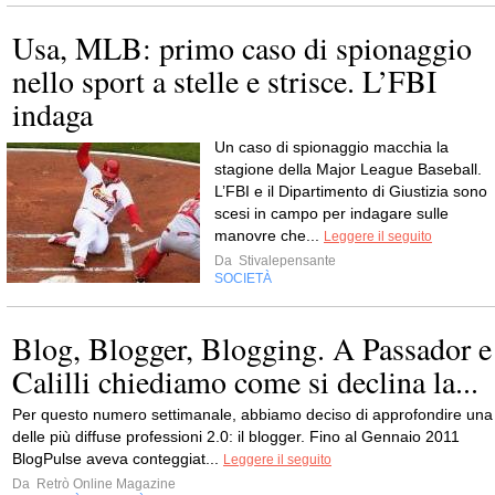
Usa, MLB: primo caso di spionaggio
nello sport a stelle e strisce. L’FBI
indaga
Un caso di spionaggio macchia la
stagione della Major League Baseball.
L’FBI e il Dipartimento di Giustizia sono
scesi in campo per indagare sulle
manovre che...
Leggere il seguito
Da
Stivalepensante
SOCIETÀ
Blog, Blogger, Blogging. A Passador e
Calilli chiediamo come si declina la...
Per questo numero settimanale, abbiamo deciso di approfondire una
delle più diffuse professioni 2.0: il blogger. Fino al Gennaio 2011
BlogPulse aveva conteggiat...
Leggere il seguito
Da
Retrò Online Magazine