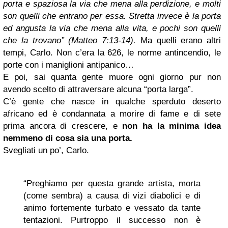
porta e spaziosa la via che mena alla perdizione, e molti
son quelli che entrano per essa. Stretta invece è la porta
ed angusta la via che mena alla vita, e pochi son quelli
che la trovano” (Matteo 7:13-14).
Ma quelli erano altri
tempi, Carlo. Non c’era la 626, le norme antincendio, le
porte con i maniglioni antipanico…
E poi, sai quanta gente muore ogni giorno pur non
avendo scelto di attraversare alcuna “porta larga”.
C’è gente che nasce in qualche sperduto deserto
africano ed è condannata a morire di fame e di sete
prima ancora di crescere, e
non ha la minima idea
nemmeno di cosa sia una porta.
Svegliati un po’, Carlo.
“Preghiamo per questa grande artista, morta
(come sembra) a causa di vizi diabolici e di
animo fortemente turbato e vessato da tante
tentazioni. Purtroppo il successo non è