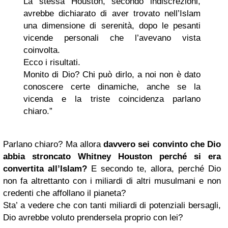
La stessa Houston, secondo indiscrezioni,
avrebbe dichiarato di aver trovato nell’Islam
una dimensione di serenità, dopo le pesanti
vicende personali che l’avevano vista
coinvolta.
Ecco i risultati.
Monito di Dio? Chi può dirlo, a noi non è dato
conoscere certe dinamiche, anche se la
vicenda e la triste coincidenza parlano
chiaro.”
Parlano chiaro? Ma allora
davvero sei convinto che Dio
abbia stroncato Whitney Houston perché si era
convertita all’Islam?
E secondo te, allora, perché Dio
non fa altrettanto con i miliardi di altri musulmani e non
credenti che affollano il pianeta?
Sta’ a vedere che con tanti miliardi di potenziali bersagli,
Dio avrebbe voluto prendersela proprio con lei?