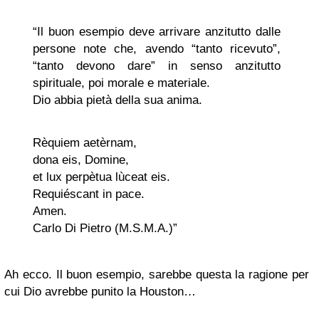
“Il buon esempio deve arrivare anzitutto dalle
persone note che, avendo “tanto ricevuto”,
“tanto devono dare” in senso anzitutto
spirituale, poi morale e materiale.
Dio abbia pietà della sua anima.
Rèquiem aetèrnam,
dona eis, Domine,
et lux perpètua lùceat eis.
Requiéscant in pace.
Amen.
Carlo Di Pietro (M.S.M.A.)”
Ah ecco. Il buon esempio, sarebbe questa la ragione per
cui Dio avrebbe punito la Houston…