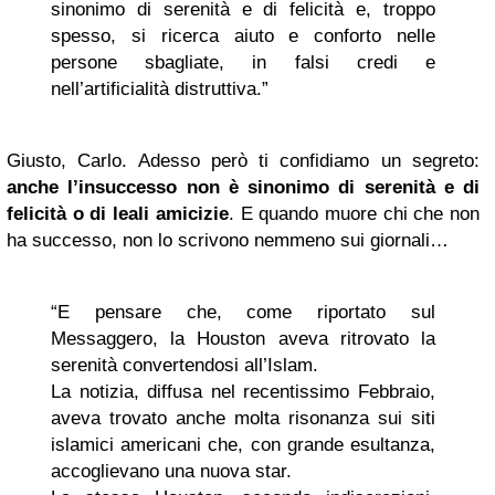
sinonimo di serenità e di felicità e, troppo
spesso, si ricerca aiuto e conforto nelle
persone sbagliate, in falsi credi e
nell’artificialità distruttiva.”
Giusto, Carlo. Adesso però ti confidiamo un segreto:
anche l’insuccesso non è sinonimo di serenità e di
felicità o di leali amicizie
. E quando muore chi che non
ha successo, non lo scrivono nemmeno sui giornali…
“E pensare che, come riportato sul
Messaggero, la Houston aveva ritrovato la
serenità convertendosi all’Islam.
La notizia, diffusa nel recentissimo Febbraio,
aveva trovato anche molta risonanza sui siti
islamici americani che, con grande esultanza,
accoglievano una nuova star.