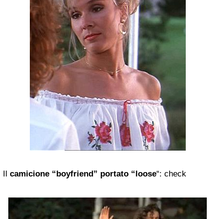
Il
camicione “boyfriend” portato “loose
“: check