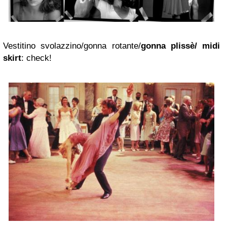
Vestitino svolazzino/gonna rotante/
gonna plissè/ midi
skirt
: check!