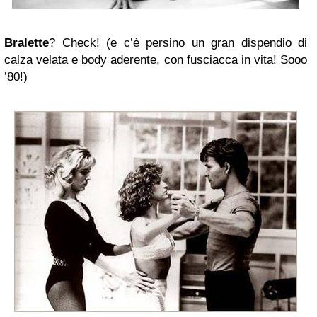
Bralette
? Check! (e c’è persino un gran dispendio di
calza velata e body aderente, con fusciacca in vita! Sooo
’80!)