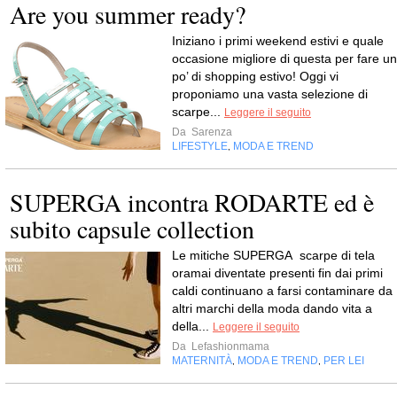
Are you summer ready?
Iniziano i primi weekend estivi e quale
occasione migliore di questa per fare un
po’ di shopping estivo! Oggi vi
proponiamo una vasta selezione di
scarpe...
Leggere il seguito
Da
Sarenza
LIFESTYLE
MODA E TREND
,
SUPERGA incontra RODARTE ed è
subito capsule collection
Le mitiche SUPERGA scarpe di tela
oramai diventate presenti fin dai primi
caldi continuano a farsi contaminare da
altri marchi della moda dando vita a
della...
Leggere il seguito
Da
Lefashionmama
MATERNITÀ
MODA E TREND
PER LEI
,
,