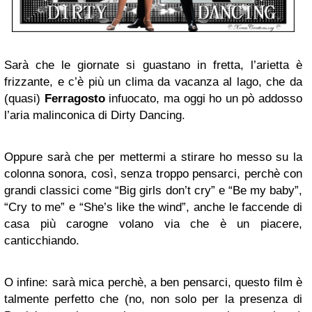
Sarà che le giornate si guastano in fretta, l’arietta è
frizzante, e c’è più un clima da vacanza al lago, che da
(quasi)
Ferragosto
infuocato, ma oggi ho un pò addosso
l’aria malinconica di Dirty Dancing.
Oppure sarà che per mettermi a stirare ho messo su la
colonna sonora, così, senza troppo pensarci, perchè con
grandi classici come “Big girls don’t cry” e “Be my baby”,
“Cry to me” e “She’s like the wind”, anche le faccende di
casa più carogne volano via che è un piacere,
canticchiando.
O infine: sarà mica perchè, a ben pensarci, questo film è
talmente perfetto che (no, non solo per la presenza di