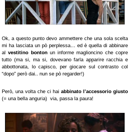
Ok, a questo punto devo ammettere che una sola scelta
mi ha lasciata un pò perplessa… ed è quella di abbinare
al
vestitino bonton
un informe maglioncino che copre
tutto (ma si, ma si, dovevano farla apparire racchia e
abbottonata, lo capisco, per giocare sul contrasto col
“dopo” però dai.. nun se pò regarder!)
Però, una volta che ci hai
abbinato l’accessorio giusto
(= una bella anguria) via, passa la paura!