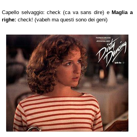
Capello selvaggio: check (ca va sans dire) e
Maglia a
righe:
check! (vabeh ma questi sono dei geni)