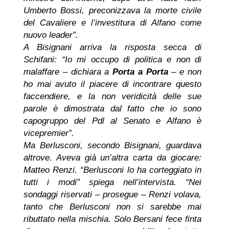
Umberto Bossi, preconizzava la morte civile
del Cavaliere e l’investitura di Alfano come
nuovo leader”.
A Bisignani arriva la risposta secca di
Schifani: “Io mi occupo di politica e non di
malaffare – dichiara a
Porta a Porta
– e non
ho mai avuto il piacere di incontrare questo
faccendiere, e la non veridicità delle sue
parole è dimostrata dal fatto che io sono
capogruppo del Pdl al Senato e Alfano è
vicepremier”.
Ma Berlusconi, secondo Bisignani, guardava
altrove. Aveva già un’altra carta da giocare:
Matteo Renzi. “Berlusconi lo ha corteggiato in
tutti i modi” spiega nell’intervista. “Nei
sondaggi riservati – prosegue – Renzi volava,
tanto che Berlusconi non si sarebbe mai
ributtato nella mischia. Solo Bersani fece finta