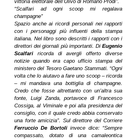
vittoria elettorale dell’Ulivo di Romano Prodi”.
“Scalfari ad ogni scoop mi regalava
champagne”
Spazio anche ai ricordi personali nei rapporti
con i personaggi più influenti della stampa
italiana. Nel libro sono descritti i rapporti con i
direttori dei giornali più importanti. Di
Eugenio
Scalfari
ricorda di avergli offerto diverse
notizie quando era capo ufficio stampa del
ministero del Tesoro Gaetano Stammati. “Ogni
volta che lo aiutavo a fare uno scoop – ricorda
– mi mandava una bottiglia di champagne.
Credo che fosse altrettanto con un’altra sua
fonte, Luigi Zanda, portavoce di Francesco
Cossiga, al Viminale e poi alla presidenza del
consiglio, con il quale credo abbia conservato
una forte amicizia”. Sul direttore del Corriere
Ferruccio De Bortoli
invece dice: “Sempre
compassato, dotato di una camaleontica