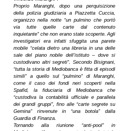
Proprio Maranghi, dopo una perquisizione
della polizia giudiziaria a Piazzetta Cuccia,
organizzo nella notte “un pulmino che portò
via tutte quelle carte dal contenuto
inquietante” che non erano state scoperte. Agli
investigatori era infatti sfuggita una parete
mobile “celata dietro una libreria in una delle
sale del piano nobile dell’istituto – dove si
custodivano altri segreti”. Secondo Bisignani,
“tutta la storia di Mediobanca è fitta di episodi
simili” a quello sul “pulmino” di Maranghi,
come il caso dei fondi neri scoperti nella
Spafid, la fiduciaria di Mediobanca che
“custodiva la contabilità ufficiale e parallela
dei grandi gruppi”, fino alle “carte segrete su
Gemina” rinvenute in “una botola” dalla
Guardia di Finanza.
Tornando alla riunione “anti-pool” in