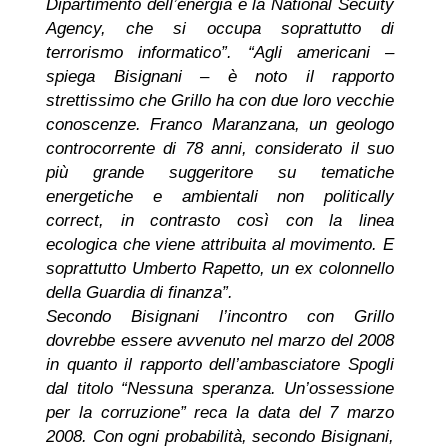
Dipartimento dell’energia e la National Secuity
Agency, che si occupa soprattutto di
terrorismo informatico”. “Agli americani –
spiega Bisignani – è noto il rapporto
strettissimo che Grillo ha con due loro vecchie
conoscenze. Franco Maranzana, un geologo
controcorrente di 78 anni, considerato il suo
più grande suggeritore su tematiche
energetiche e ambientali non politically
correct, in contrasto così con la linea
ecologica che viene attribuita al movimento. E
soprattutto Umberto Rapetto, un ex colonnello
della Guardia di finanza”.
Secondo Bisignani l’incontro con Grillo
dovrebbe essere avvenuto nel marzo del 2008
in quanto il rapporto dell’ambasciatore Spogli
dal titolo “Nessuna speranza. Un’ossessione
per la corruzione” reca la data del 7 marzo
2008. Con ogni probabilità, secondo Bisignani,