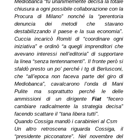
Mediobanca “fu unanimemente decisa la totale
chiusura a ogni possibile collaborazione con la
Procura di Milano” nonché la “perentoria
denuncia dei metodi che stavano
destabilizzando il paese e la sua economia”.
Cuccia incaricò Romiti di “coordinare ogni
iniziativa” e ordinò “a quegli imprenditori che
avevano interessi nell’editoria” di supportare
la linea “senza tentennamenti”. Il fronte però si
sfaldò presto un po’ perché i tg di Berlusconi,
che “all’epoca non faceva parte del giro di
Mediobanca”, cavalcarono l’onda di Mani
Pulite ma soprattutto perché le delle
ammissioni di un dirigente
Fiat
“fecero
cambiare radicalmente la strategia decisa”
facendo scattare il “tana libera tutti”.
Quando Cossiga mandò i carabinieri al Csm
Un altro retroscena riguarda Cossiga, il
“presidente picconatore”. Nel novembre del