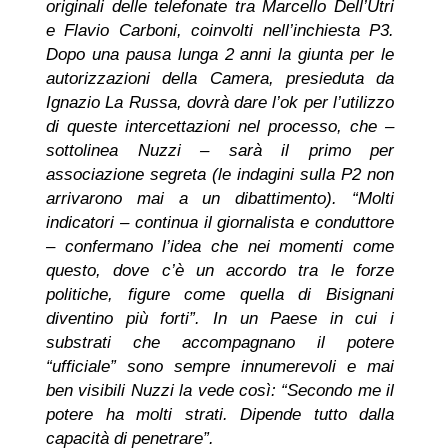
originali delle telefonate tra Marcello Dell’Utri
e Flavio Carboni, coinvolti nell’inchiesta P3.
Dopo una pausa lunga 2 anni la giunta per le
autorizzazioni della Camera, presieduta da
Ignazio La Russa, dovrà dare l’ok per l’utilizzo
di queste intercettazioni nel processo, che –
sottolinea Nuzzi – sarà il primo per
associazione segreta (le indagini sulla P2 non
arrivarono mai a un dibattimento). “Molti
indicatori – continua il giornalista e conduttore
– confermano l’idea che nei momenti come
questo, dove c’è un accordo tra le forze
politiche, figure come quella di Bisignani
diventino più forti”. In un Paese in cui i
substrati che accompagnano il potere
“ufficiale” sono sempre innumerevoli e mai
ben visibili Nuzzi la vede così: “Secondo me il
potere ha molti strati. Dipende tutto dalla
capacità di penetrare”.