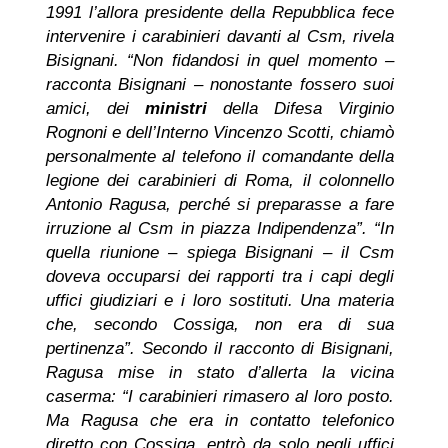
1991 l’allora presidente della Repubblica fece
intervenire i carabinieri davanti al Csm, rivela
Bisignani. “Non fidandosi in quel momento –
racconta Bisignani – nonostante fossero suoi
amici, dei
ministri
della Difesa Virginio
Rognoni e dell’Interno Vincenzo Scotti, chiamò
personalmente al telefono il comandante della
legione dei carabinieri di Roma, il colonnello
Antonio Ragusa, perché si preparasse a fare
irruzione al Csm in piazza Indipendenza”. “In
quella riunione – spiega Bisignani – il Csm
doveva occuparsi dei rapporti tra i capi degli
uffici giudiziari e i loro sostituti. Una materia
che, secondo Cossiga, non era di sua
pertinenza”. Secondo il racconto di Bisignani,
Ragusa mise in stato d’allerta la vicina
caserma: “I carabinieri rimasero al loro posto.
Ma Ragusa che era in contatto telefonico
diretto con Cossiga, entrò da solo negli uffici