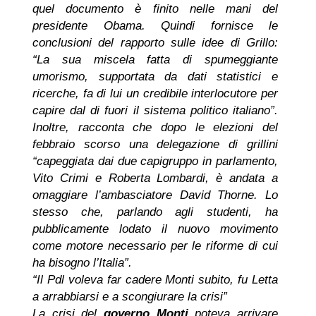
quel documento è finito nelle mani del
presidente Obama. Quindi fornisce le
conclusioni del rapporto sulle idee di Grillo:
“La sua miscela fatta di spumeggiante
umorismo, supportata da dati statistici e
ricerche, fa di lui un credibile interlocutore per
capire dal di fuori il sistema politico italiano”.
Inoltre, racconta che dopo le elezioni del
febbraio scorso una delegazione di grillini
“capeggiata dai due capigruppo in parlamento,
Vito Crimi e Roberta Lombardi, è andata a
omaggiare l’ambasciatore David Thorne. Lo
stesso che, parlando agli studenti, ha
pubblicamente lodato il nuovo movimento
come motore necessario per le riforme di cui
ha bisogno l’Italia”.
“Il Pdl voleva far cadere Monti subito, fu Letta
a arrabbiarsi e a scongiurare la crisi”
La crisi del
governo Monti
poteva arrivare