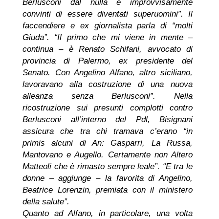
Berlusconi dal nulla e improvvisamente
convinti di essere diventati superuomini”. Il
faccendiere e ex giornalista parla di “molti
Giuda”. “Il primo che mi viene in mente –
continua – è Renato Schifani, avvocato di
provincia di Palermo, ex presidente del
Senato. Con Angelino Alfano, altro siciliano,
lavoravano alla costruzione di una nuova
alleanza senza Berlusconi”. Nella
ricostruzione sui presunti complotti contro
Berlusconi all’interno del Pdl, Bisignani
assicura che tra chi tramava c’erano “in
primis alcuni di An: Gasparri, La Russa,
Mantovano e Augello. Certamente non Altero
Matteoli che è rimasto sempre leale”. “E tra le
donne – aggiunge – la favorita di Angelino,
Beatrice Lorenzin, premiata con il ministero
della salute”.
Quanto ad Alfano, in particolare, una volta