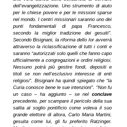
dell’evangelizzazione. Uno strumento di aiuto
per le chiese povere e per le missioni sparse
nel mondo. I centri missionari saranno uno dei
punti fondamentali di papa Francesco,
secondo la miglior tradizione dei gesuiti”.
Secondo Bisignani, la riforma dello Ior avverrà
attraverso la riclassificazione di tutti i conti e
saranno “autorizzati solo quelli che fanno capo
ufficialmente a congregazioni e ordini religiosi.
Nessuno potrà più gestire fondi, depositi e
titoli se non nell’esclusivo interesse di enti
religiosi”. Bisignani ha quindi spiegato che “la
Curia conosce bene le sue intenzioni”. “Non fu
un caso – ha aggiunto – se nel
conclave
precedente, per scampare il pericolo della sua
salita al soglio pontificio come voleva il suo
grande elettore di allora, Carlo Maria Martini,
gesuita come lui, gli fu preferito Ratzinger.