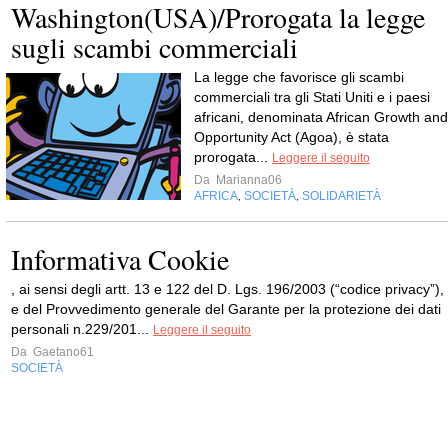
Washington(USA)/Prorogata la legge
sugli scambi commerciali
La legge che favorisce gli scambi
commerciali tra gli Stati Uniti e i paesi
africani, denominata African Growth and
Opportunity Act (Agoa), è stata
prorogata...
Leggere il seguito
Da
Marianna06
AFRICA
SOCIETÀ
SOLIDARIETÀ
,
,
Informativa Cookie
, ai sensi degli artt. 13 e 122 del D. Lgs. 196/2003 (“codice privacy”),
e del Provvedimento generale del Garante per la protezione dei dati
personali n.229/201...
Leggere il seguito
Da
Gaetano61
SOCIETÀ