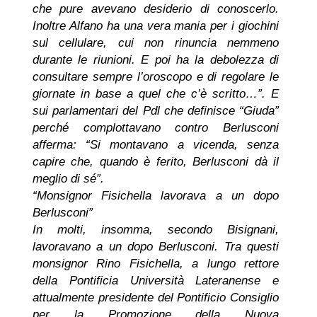
che pure avevano desiderio di conoscerlo.
Inoltre Alfano ha una vera mania per i giochini
sul cellulare, cui non rinuncia nemmeno
durante le riunioni. E poi ha la debolezza di
consultare sempre l’oroscopo e di regolare le
giornate in base a quel che c’è scritto…”. E
sui parlamentari del Pdl che definisce “Giuda”
perché complottavano contro Berlusconi
afferma: “Si montavano a vicenda, senza
capire che, quando è ferito, Berlusconi dà il
meglio di sé”.
“Monsignor Fisichella lavorava a un dopo
Berlusconi”
In molti, insomma, secondo Bisignani,
lavoravano a un dopo Berlusconi. Tra questi
monsignor Rino Fisichella, a lungo rettore
della Pontificia Università Lateranense e
attualmente presidente del Pontificio Consiglio
per la Promozione della Nuova