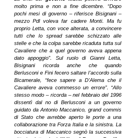
molto prima e non a fine dicembre. “Dopo
pochi mesi di governo – riferisce Bisignani –
mezzo Pdl voleva far cadere Monti. Ma fu
proprio Letta, con voce alterata, a convincere
tutti che lo spread sarebbe schizzato alle
stelle e che la colpa sarebbe ricaduta tutta sul
Cavaliere che a quel governo aveva appena
dato appoggio”. Sul ruolo di Gianni Letta,
Bisignani ricorda anche che quando
Berlusconi e Fini fecero saltare l’accordo sulla
Bicamerale, “fece sapere a D’Alema che il
Cavaliere aveva commesso un errore”. “Allo
stesso modo – ricorda – nel febbraio del 1996
dissentì dal no di Berlusconi a un governo
guidato da Antonio Maccanico, grand commis
di Stato che avrebbe aperto le porte a una
collaborazione tra Forza Italia e la sinistra. La
bocciatura di Maccanico segnò la successiva