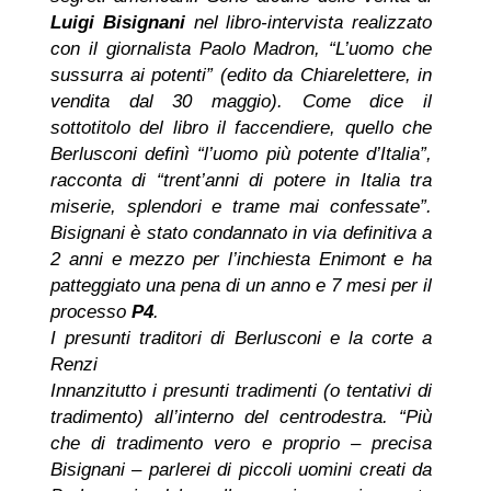
Luigi Bisignani
nel libro-intervista realizzato
con il giornalista Paolo Madron, “L’uomo che
sussurra ai potenti” (edito da Chiarelettere, in
vendita dal 30 maggio). Come dice il
sottotitolo del libro il faccendiere, quello che
Berlusconi definì “l’uomo più potente d’Italia”,
racconta di “trent’anni di potere in Italia tra
miserie, splendori e trame mai confessate”.
Bisignani è stato condannato in via definitiva a
2 anni e mezzo per l’inchiesta Enimont e ha
patteggiato una pena di un anno e 7 mesi per il
processo
P4
.
I presunti traditori di Berlusconi e la corte a
Renzi
Innanzitutto i presunti tradimenti (o tentativi di
tradimento) all’interno del centrodestra. “Più
che di tradimento vero e proprio – precisa
Bisignani – parlerei di piccoli uomini creati da