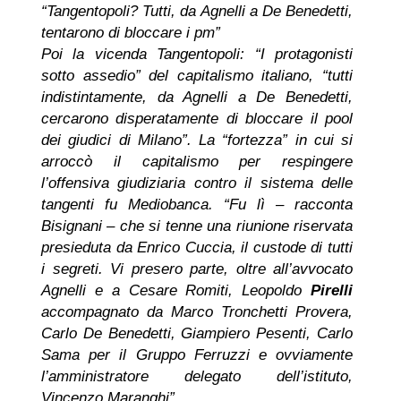
“Tangentopoli? Tutti, da Agnelli a De Benedetti,
tentarono di bloccare i pm”
Poi la vicenda Tangentopoli: “I protagonisti
sotto assedio” del capitalismo italiano, “tutti
indistintamente, da Agnelli a De Benedetti,
cercarono disperatamente di bloccare il pool
dei giudici di Milano”. La “fortezza” in cui si
arroccò il capitalismo per respingere
l’offensiva giudiziaria contro il sistema delle
tangenti fu Mediobanca. “Fu lì – racconta
Bisignani – che si tenne una riunione riservata
presieduta da Enrico Cuccia, il custode di tutti
i segreti. Vi presero parte, oltre all’avvocato
Agnelli e a Cesare Romiti, Leopoldo
Pirelli
accompagnato da Marco Tronchetti Provera,
Carlo De Benedetti, Giampiero Pesenti, Carlo
Sama per il Gruppo Ferruzzi e ovviamente
l’amministratore delegato dell’istituto,
Vincenzo Maranghi”.