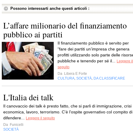
Possono interessarti anche questi articoli :
L’affare milionario del finanziamento
pubblico ai partiti
Il finanziamento pubblico è servito per
“fare dei partiti un’impresa che genera
profitti utilizzando solo parte delle risors
pubbliche e tenendo per sé il...
Leggere il
seguito
Da
Libera E Forte
CULTURA
SOCIETÀ
DA CLASSIFICARE
,
,
L'Italia dei talk
Il canovaccio dei talk è presto fatto, che si parli di immigrazione, crisi
economica, lavoro, terrorismo. C'è l'ospite governativo col compito di
difendere...
Leggere il seguito
Da
Funicelli
SOCIETÀ