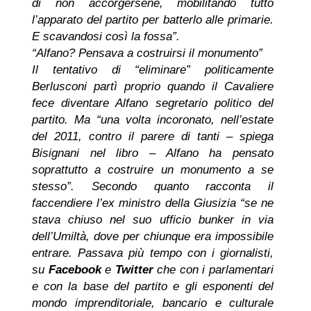
di non accorgersene, mobilitando tutto
l’apparato del partito per batterlo alle primarie.
E scavandosi così la fossa”.
“Alfano? Pensava a costruirsi il monumento”
Il tentativo di “eliminare” politicamente
Berlusconi partì proprio quando il Cavaliere
fece diventare Alfano segretario politico del
partito. Ma “una volta incoronato, nell’estate
del 2011, contro il parere di tanti – spiega
Bisignani nel libro – Alfano ha pensato
soprattutto a costruire un monumento a se
stesso”. Secondo quanto racconta il
faccendiere l’ex ministro della Giusizia “se ne
stava chiuso nel suo ufficio bunker in via
dell’Umiltà, dove per chiunque era impossibile
entrare. Passava più tempo con i giornalisti,
su
Facebook
e
Twitter
che con i parlamentari
e con la base del partito e gli esponenti del
mondo imprenditoriale, bancario e culturale