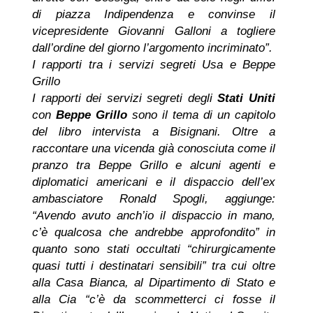
di piazza Indipendenza e convinse il
vicepresidente Giovanni Galloni a togliere
dall’ordine del giorno l’argomento incriminato”.
I rapporti tra i servizi segreti Usa e Beppe
Grillo
I rapporti dei servizi segreti degli
Stati Uniti
con
Beppe Grillo
sono il tema di un capitolo
del libro intervista a Bisignani. Oltre a
raccontare una vicenda già conosciuta come il
pranzo tra Beppe Grillo e alcuni agenti e
diplomatici americani e il dispaccio dell’ex
ambasciatore Ronald Spogli, aggiunge:
“Avendo avuto anch’io il dispaccio in mano,
c’è qualcosa che andrebbe approfondito” in
quanto sono stati occultati “chirurgicamente
quasi tutti i destinatari sensibili” tra cui oltre
alla Casa Bianca, al Dipartimento di Stato e
alla Cia “c’è da scommetterci ci fosse il