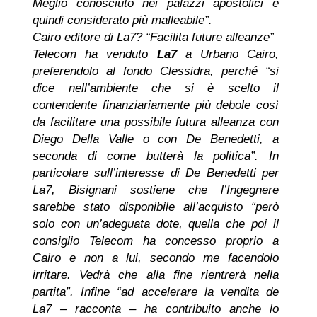
Meglio conosciuto nei palazzi apostolici e
quindi considerato più malleabile”.
Cairo editore di La7? “Facilita future alleanze”
Telecom ha venduto
La7
a Urbano Cairo,
preferendolo al fondo Clessidra, perché “si
dice nell’ambiente che si è scelto il
contendente finanziariamente più debole così
da facilitare una possibile futura alleanza con
Diego Della Valle o con De Benedetti, a
seconda di come butterà la politica”. In
particolare sull’interesse di De Benedetti per
La7, Bisignani sostiene che l’Ingegnere
sarebbe stato disponibile all’acquisto “però
solo con un’adeguata dote, quella che poi il
consiglio Telecom ha concesso proprio a
Cairo e non a lui, secondo me facendolo
irritare. Vedrà che alla fine rientrerà nella
partita”. Infine “ad accelerare la vendita de
La7 – racconta – ha contribuito anche lo