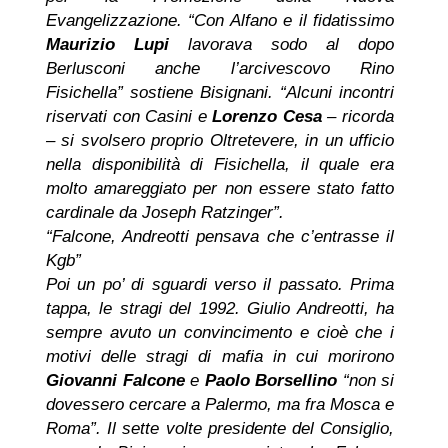
Evangelizzazione. “Con Alfano e il fidatissimo
Maurizio Lupi
lavorava sodo al dopo
Berlusconi anche l’arcivescovo Rino
Fisichella” sostiene Bisignani. “Alcuni incontri
riservati con Casini e
Lorenzo Cesa
– ricorda
– si svolsero proprio Oltretevere, in un ufficio
nella disponibilità di Fisichella, il quale era
molto amareggiato per non essere stato fatto
cardinale da Joseph Ratzinger”.
“Falcone, Andreotti pensava che c’entrasse il
Kgb”
Poi un po’ di sguardi verso il passato. Prima
tappa, le stragi del 1992. Giulio Andreotti, ha
sempre avuto un convincimento e cioè che i
motivi delle stragi di mafia in cui morirono
Giovanni Falcone
e
Paolo Borsellino
“non si
dovessero cercare a Palermo, ma fra Mosca e
Roma”. Il sette volte presidente del Consiglio,