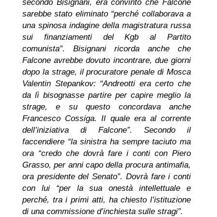
secondo Bisignani, era convinto che Falcone
sarebbe stato eliminato “perché collaborava a
una spinosa indagine della magistratura russa
sui finanziamenti del Kgb al Partito
comunista”. Bisignani ricorda anche che
Falcone avrebbe dovuto incontrare, due giorni
dopo la strage, il procuratore penale di Mosca
Valentin Stepankov: “Andreotti era certo che
da lì bisognasse partire per capire meglio la
strage, e su questo concordava anche
Francesco Cossiga. Il quale era al corrente
dell’iniziativa di Falcone”. Secondo il
faccendiere “la sinistra ha sempre taciuto ma
ora “credo che dovrà fare i conti con Piero
Grasso, per anni capo della procura antimafia,
ora presidente del Senato”. Dovrà fare i conti
con lui “per la sua onestà intellettuale e
perché, tra i primi atti, ha chiesto l’istituzione
di una commissione d’inchiesta sulle stragi”.