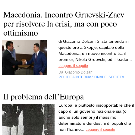
Macedonia. Incontro Gruevski-Zaev
per risolvere la crisi, ma con poco
ottimismo
di Giacomo Dolzani Si sta tenendo in
queste ore a Skopje, capitale della
Macedonia, un nuovo incontro tra il
premier, Nikola Gruevski, ed il leader...
Leggere il seguito
Da
Giacomo Dolzani
POLITICA INTERNAZIONALE
SOCIETÀ
,
Il problema dell’Europa
Europa: è piuttosto insopportabile che il
capo di un governo nazionale sia (o
anche solo sembri) il massimo
determinatore dei destini di popoli che
non l'hanno...
Leggere il seguito