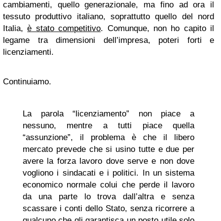
cambiamenti, quello generazionale, ma fino ad ora il
tessuto produttivo italiano, soprattutto quello del nord
Italia,
è stato competitivo
. Comunque, non ho capito il
legame tra dimensioni dell’impresa, poteri forti e
licenziamenti.
Continuiamo.
La parola “licenziamento” non piace a
nessuno, mentre a tutti piace quella
“assunzione”, il problema è che il libero
mercato prevede che si usino tutte e due per
avere la forza lavoro dove serve e non dove
vogliono i sindacati e i politici. In un sistema
economico normale colui che perde il lavoro
da una parte lo trova dall’altra e senza
scassare i conti dello Stato, senza ricorrere a
qualcuno che gli garantisca un posto utile solo