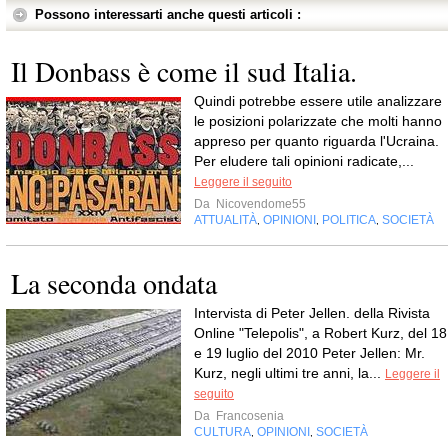
Possono interessarti anche questi articoli :
Il Donbass è come il sud Italia.
Quindi potrebbe essere utile analizzare
le posizioni polarizzate che molti hanno
appreso per quanto riguarda l'Ucraina.
Per eludere tali opinioni radicate,...
Leggere il seguito
Da
Nicovendome55
ATTUALITÀ
OPINIONI
POLITICA
SOCIETÀ
,
,
,
La seconda ondata
Intervista di Peter Jellen. della Rivista
Online "Telepolis", a Robert Kurz, del 18
e 19 luglio del 2010 Peter Jellen: Mr.
Kurz, negli ultimi tre anni, la...
Leggere il
seguito
Da
Francosenia
CULTURA
OPINIONI
SOCIETÀ
,
,