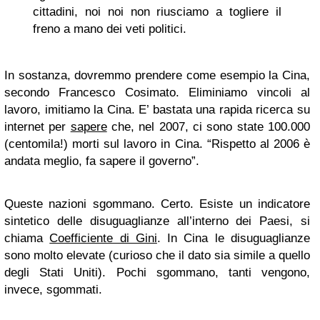
cittadini, noi noi non riusciamo a togliere il
freno a mano dei veti politici.
In sostanza, dovremmo prendere come esempio la Cina,
secondo Francesco Cosimato. Eliminiamo vincoli al
lavoro, imitiamo la Cina. E’ bastata una rapida ricerca su
internet per
sapere
che, nel 2007, ci sono state 100.000
(centomila!) morti sul lavoro in Cina. “Rispetto al 2006 è
andata meglio, fa sapere il governo”.
Queste nazioni sgommano. Certo. Esiste un indicatore
sintetico delle disuguaglianze all’interno dei Paesi, si
chiama
Coefficiente di Gini
. In Cina le disuguaglianze
sono molto elevate (curioso che il dato sia simile a quello
degli Stati Uniti). Pochi sgommano, tanti vengono,
invece, sgommati.