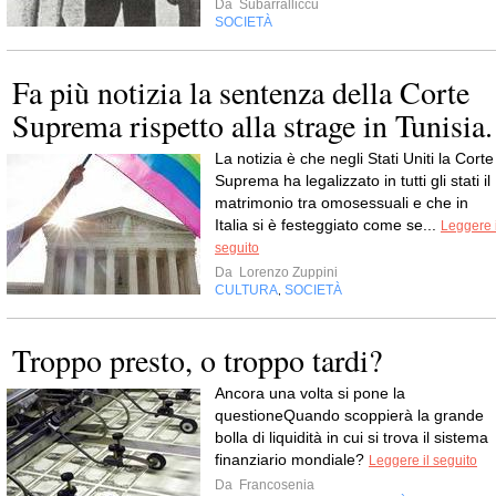
Da
Subarralliccu
SOCIETÀ
Fa più notizia la sentenza della Corte
Suprema rispetto alla strage in Tunisia.
La notizia è che negli Stati Uniti la Corte
Suprema ha legalizzato in tutti gli stati il
matrimonio tra omosessuali e che in
Italia si è festeggiato come se...
Leggere i
seguito
Da
Lorenzo Zuppini
CULTURA
SOCIETÀ
,
Troppo presto, o troppo tardi?
Ancora una volta si pone la
questioneQuando scoppierà la grande
bolla di liquidità in cui si trova il sistema
finanziario mondiale?
Leggere il seguito
Da
Francosenia