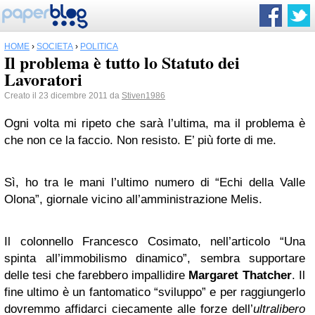
HOME
›
SOCIETÀ
›
POLITICA
Il problema è tutto lo Statuto dei
Lavoratori
Creato il 23 dicembre 2011 da
Stiven1986
Ogni volta mi ripeto che sarà l’ultima, ma il problema è
che non ce la faccio. Non resisto. E’ più forte di me.
Sì, ho tra le mani l’ultimo numero di “Echi della Valle
Olona”, giornale vicino all’amministrazione Melis.
Il colonnello Francesco Cosimato, nell’articolo “Una
spinta all’immobilismo dinamico”, sembra supportare
delle tesi che farebbero impallidire
Margaret Thatcher
. Il
fine ultimo è un fantomatico “sviluppo” e per raggiungerlo
dovremmo affidarci ciecamente alle forze dell’
ultralibero