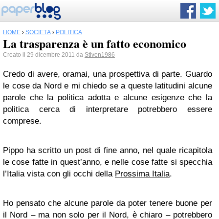
HOME
›
SOCIETÀ
›
POLITICA
La trasparenza è un fatto economico
Creato il 29 dicembre 2011 da
Stiven1986
Credo di avere, oramai, una prospettiva di parte. Guardo
le cose da Nord e mi chiedo se a queste latitudini alcune
parole che la politica adotta e alcune esigenze che la
politica cerca di interpretare potrebbero essere
comprese.
Pippo ha scritto un post di fine anno, nel quale ricapitola
le cose fatte in quest’anno, e nelle cose fatte si specchia
l’Italia vista con gli occhi della
Prossima Italia
.
Ho pensato che alcune parole da poter tenere buone per
il Nord – ma non solo per il Nord, è chiaro – potrebbero