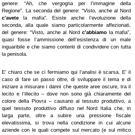
genere: “Ah, che vergogna per l’immagine della
Regione”. La seconda del genere: “Visto, anche al Nord
c’avete
la mafia”. Esiste anche l’evoluzione della
seconda, alla quale siamo particolarmente affezionati,
del genere: “Visto, anche al Nord
c’abbiamo
la mafia”,
quasi fosse l’ammissione dell’esistenza di un male
inguaribile e che siamo contenti di condividere con tutta
la penisola.
E’ chiaro che se ci fermiamo qui l’analisi è scarsa. E’ il
caso di fare un passo oltre, di sviluppare il tema e di
iniziare a misurare i danni che queste aree oscure, tra il
lecito e l’illecito – dove non sono già chiaramente del
colore della Piovra – causano al tessuto produttivo, a
quel tessuto produttivo diffuso nel Nord Italia che, in
larga parte, oltre a subire una pressione fiscale
elevatissima, si trova nella condizione in cui alcune
aziende con le quali compete sul mercato (e sul mitico