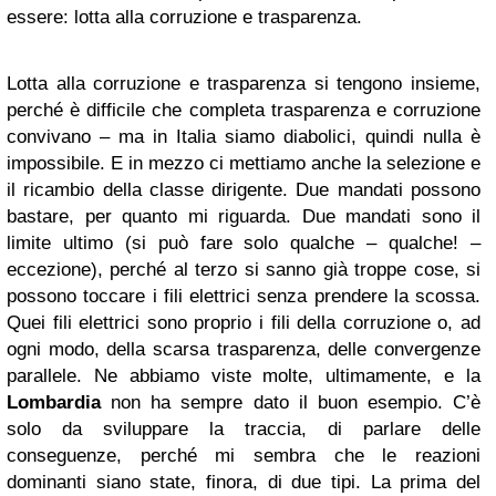
essere: lotta alla corruzione e trasparenza.
Lotta alla corruzione e trasparenza si tengono insieme,
perché è difficile che completa trasparenza e corruzione
convivano – ma in Italia siamo diabolici, quindi nulla è
impossibile. E in mezzo ci mettiamo anche la selezione e
il ricambio della classe dirigente. Due mandati possono
bastare, per quanto mi riguarda. Due mandati sono il
limite ultimo (si può fare solo qualche – qualche! –
eccezione), perché al terzo si sanno già troppe cose, si
possono toccare i fili elettrici senza prendere la scossa.
Quei fili elettrici sono proprio i fili della corruzione o, ad
ogni modo, della scarsa trasparenza, delle convergenze
parallele. Ne abbiamo viste molte, ultimamente, e la
Lombardia
non ha sempre dato il buon esempio. C’è
solo da sviluppare la traccia, di parlare delle
conseguenze, perché mi sembra che le reazioni
dominanti siano state, finora, di due tipi. La prima del