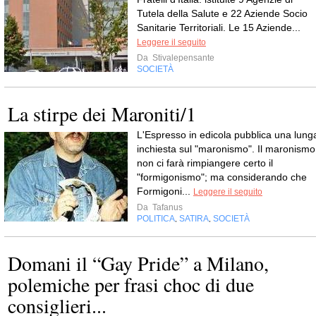
Tutela della Salute e 22 Aziende Socio
Sanitarie Territoriali. Le 15 Aziende...
Leggere il seguito
Da
Stivalepensante
SOCIETÀ
La stirpe dei Maroniti/1
L'Espresso in edicola pubblica una lung
inchiesta sul "maronismo". Il maronismo
non ci farà rimpiangere certo il
"formigonismo"; ma considerando che
Formigoni...
Leggere il seguito
Da
Tafanus
POLITICA
SATIRA
SOCIETÀ
,
,
Domani il “Gay Pride” a Milano,
polemiche per frasi choc di due
consiglieri...