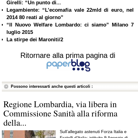
Girelli: “Un punto di...
Legambiente: “L’ecomafia vale 22mld di euro, nel
2014 80 reati al giorno”
“Il Nuovo Welfare Lombardo: ci siamo” Milano 7
luglio 2015
La stirpe dei Maroniti/2
Ritornare alla prima pagina di
Possono interessarti anche questi articoli :
Regione Lombardia, via libera in
Commissione Sanità alla riforma
della...
Sull’allegato astenuti Forza Italia e
Fratelli d’Italia: istituite 9 Agenzie di