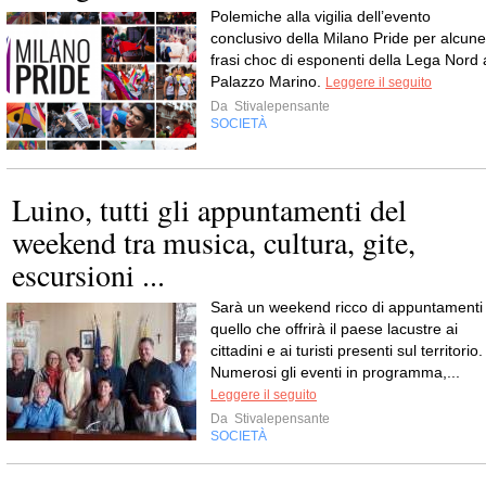
Polemiche alla vigilia dell’evento
conclusivo della Milano Pride per alcune
frasi choc di esponenti della Lega Nord 
Palazzo Marino.
Leggere il seguito
Da
Stivalepensante
SOCIETÀ
Luino, tutti gli appuntamenti del
weekend tra musica, cultura, gite,
escursioni ...
Sarà un weekend ricco di appuntamenti
quello che offrirà il paese lacustre ai
cittadini e ai turisti presenti sul territorio.
Numerosi gli eventi in programma,...
Leggere il seguito
Da
Stivalepensante
SOCIETÀ