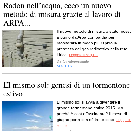
Radon nell’acqua, ecco un nuovo
metodo di misura grazie al lavoro di
ARPA...
Il nuovo metodo di misura è stato mess
a punto da Arpa Lombardia per
monitorare in modo più rapido la
presenza del gas radioattivo nella rete
idrica.
Leggere il seguito
Da
Stivalepensante
SOCIETÀ
El mismo sol: genesi di un tormentone
estivo
El mismo sol si avvia a diventare il
grande tormentone estivo 2015. Ma
perchè è così affascinante? Il mese di
giugno porta con sè tante cose.
Leggere i
seguito