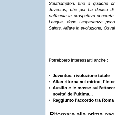
Southampton, fino a qualche ora
Juventus, che poi ha deciso di
riaffaccia la prospettiva concret
League, dopo l’esperienza poco
Saints. Affare in evoluzione, Osval
Potrebbero interessarti anche :
Juventus: rivoluzione totale
Allan ritorna nel mirino, l’Inte
Ausilio e le mosse sull’attacco
novita’ dell’ultima...
Raggiunto l'accordo tra Roma
Ritornare alla prima pag