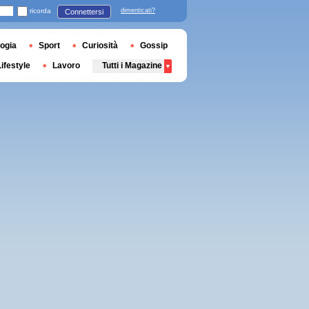
ricorda
dimenticati?
Connettersi
ogia
Sport
Curiosità
Gossip
Lifestyle
Lavoro
Tutti i Magazine