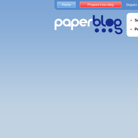
Home
Proponi il tuo blog
Seguici
S
P