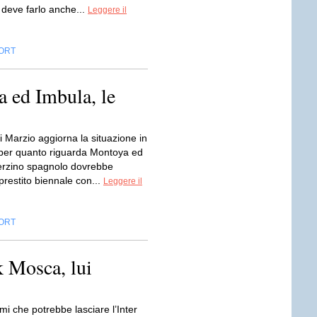
 deve farlo anche...
Leggere il
ORT
a ed Imbula, le
 Marzio aggiorna la situazione in
 per quanto riguarda Montoya ed
 terzino spagnolo dovrebbe
 prestito biennale con...
Leggere il
ORT
k Mosca, lui
i che potrebbe lasciare l’Inter