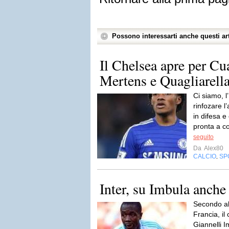
Possono interessarti anche questi art
Il Chelsea apre per Cu
Mertens e Quagliarell
Ci siamo, l
rinfozare l
in difesa 
pronta a c
seguito
Da
Alex80
CALCIO
SP
,
Inter, su Imbula anch
Secondo alc
Francia, il
Giannelli 