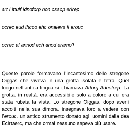
art i ittulf idnoforp non ossop erirep
ocrec eud ihcco ehc onalevs li erouc
ocrec al annod ech anod eramo’l
Queste parole formavano l’incantesimo dello stregone
Oiggas che viveva in una grotta isolata e tetra. Quel
luogo nell’antica lingua si chiamava
Attorg Adnoforp.
La
grotta, in realtà, era accessibile solo a coloro a cui era
stata rubata la vista. Lo stregone Oiggas, dopo averli
accolti nella sua dimora, insegnava loro a vedere con
l’
erouc,
un antico strumento donato agli uomini dalla dea
Ecirtaerc, ma che ormai nessuno sapeva più usare.