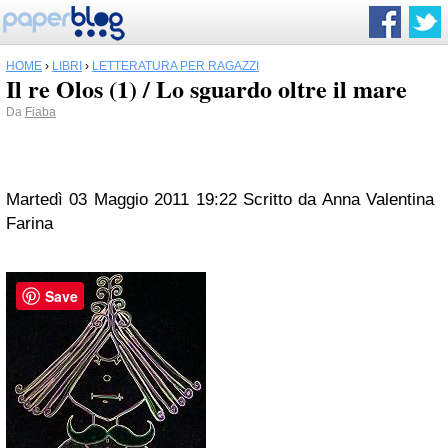
HOME
›
LIBRI
›
LETTERATURA PER RAGAZZI
Il re Olos (1) / Lo sguardo oltre il mare
Da
Fiaba
Martedì 03 Maggio 2011 19:22
Scritto da
Anna Valentina
Farina
Save