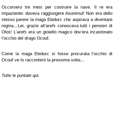
Occorsero tre mesi per costruire la nave. Il re era
impaziente: doveva raggiungere Asonimul! Non era dello
stesso parere la maga Eledurc che aspirava a diventare
regina…Lei, grazie all’
arefs
conosceva tutti i pensieri di
Olos! L’
arefs
era un gioiello magico dov’era incastonato
l’occhio del drago Ocouf.
Come la maga Eledurc si fosse procurata l’occhio di
Ocouf ve lo racconterò la prossima volta…
Tutte le puntate qui.