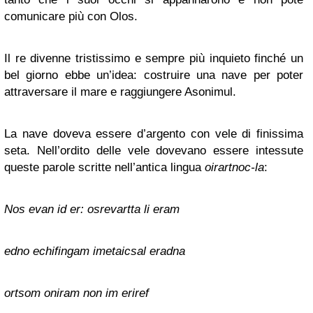
comunicare più con Olos.
Il re divenne tristissimo e sempre più inquieto finché un
bel giorno ebbe un’idea: costruire una nave per poter
attraversare il mare e raggiungere Asonimul.
La nave doveva essere d’argento con vele di finissima
seta. Nell’ordito delle vele dovevano essere intessute
queste parole scritte nell’antica lingua
oirartnoc-la
:
Nos evan id er: osrevartta li eram
edno echifingam imetaicsal eradna
ortsom oniram non im eriref