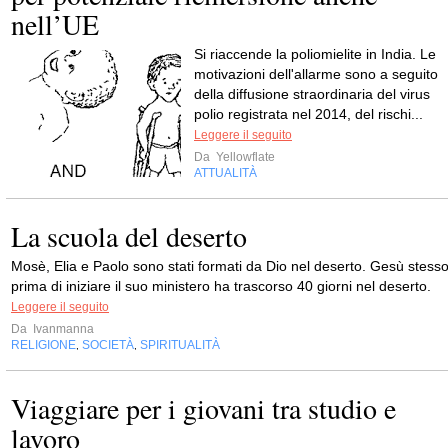
nell’UE
Si riaccende la poliomielite in India. Le
motivazioni dell'allarme sono a seguito
della diffusione straordinaria del virus
polio registrata nel 2014, del rischi...
Leggere il seguito
Da
Yellowflate
ATTUALITÀ
La scuola del deserto
Mosè, Elia e Paolo sono stati formati da Dio nel deserto. Gesù stess
prima di iniziare il suo ministero ha trascorso 40 giorni nel deserto.
Leggere il seguito
Da
Ivanmanna
RELIGIONE
SOCIETÀ
SPIRITUALITÀ
,
,
Viaggiare per i giovani tra studio e
lavoro