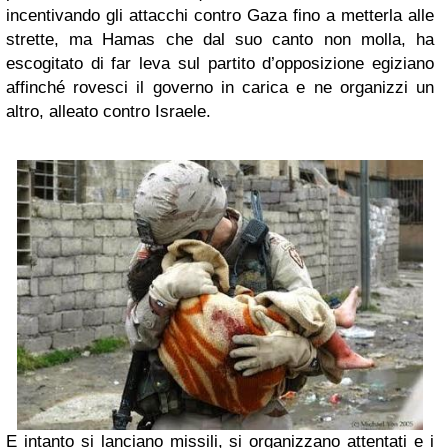
incentivando gli attacchi contro Gaza fino a metterla alle
strette, ma Hamas che dal suo canto non molla, ha
escogitato di far leva sul partito d’opposizione egiziano
affinché rovesci il governo in carica e ne organizzi un
altro, alleato contro Israele.
E intanto si lanciano missili, si organizzano attentati e i