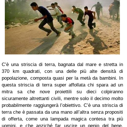
C’è una striscia di terra, bagnata dal mare e stretta in
370 km quadrati, con una delle più alte densità di
popolazione, composta quasi per la metà da bambini. In
questa striscia di terra super affollata chi spara ad un
mitra sa che nove proiettili su dieci colpiranno
sicuramente altrettanti civili, mentre solo il decimo molto
probabilmente raggiungerà l’obiettivo. C’è una striscia di
terra che è passata da una mano all’altra senza propositi
di offerta, come una lampada magica contesa tra più
uomini, e che anziché far uscire un genio del bene,