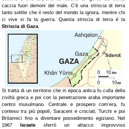
caccia fuori demoni del male. C’è una striscia di terra
tanto sottile che il resto del mondo la ignora, mentre chi
ci vive si fa la guerra. Questa striscia di terra è la
Striscia di Gaza
.
Si tratta di un territorio che in epoca antica fu culla della
civiltà greca e poi con la penetrazione araba importante
centro musulmano. Centrale e prospero com’era, fu
conteso tra più popoli, Saraceni e crociati, Turchi e poi
Britannici fino a diventare possedimento egiziano. Nel
1967
Israele
sferrò un attacco improvviso