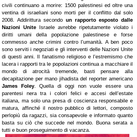
civili continuano a morire: 1500 palestinesi ed oltre una
ventina di israeliani sono morti per il conflitto dal solo
2008. Addirittura secondo
un rapporto esposto dalle
Nazioni Unite
Israele avrebbe ripetutamente violato i
diritti umani della popolazione palestinese e forse
commesso anche crimini contro l’umanità. A ben poco
sono serviti i negoziati e gli interventi delle Nazioni Unite
di questi anni. Il fanatismo religioso e l’estremismo che
lacera i rapporti tra le popolazioni continua a macchiare il
mondo di atrocità tremende, basti pensare alla
decapitazione per mano jihadista del reporter americano
James Foley
. Quella di oggi non vuole essere una
parentesi nera tra i colori felici e accesi dell’estate
italiana, ma solo una presa di coscienza responsabile e
matura, affinché il nostro pubblico di lettori, composto
perlopiù da ragazzi, sia consapevole e informato quanto
basta su ciò che succede nel mondo. Buona serata a
tutti e buon proseguimento di vacanza.