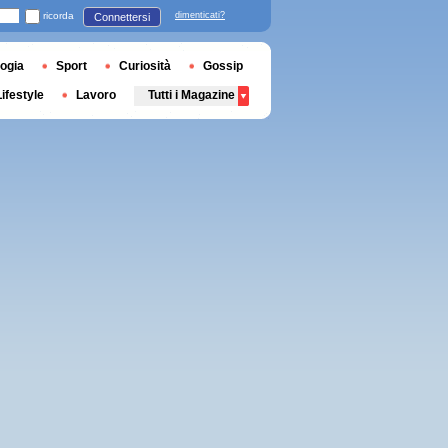
ricorda
dimenticati?
Connettersi
ogia
Sport
Curiosità
Gossip
Lifestyle
Lavoro
Tutti i Magazine