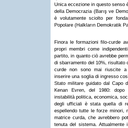
Unica eccezione in questo senso è 
della Democrazia (Barış ve Demok
è volutamente sciolto per fond
Popolare (Halkların Demokratik Pa
Finora le formazioni filo-curde a
propri membri come indipendent
partito, in quanto ciò avrebbe pe
di sbarramento del 10%, risultato 
curde non sono mai riuscite a 
inserire una soglia di ingresso così
Stato militare guidato dal Capo 
Kenan Evren, del 1980: dopo i
instabilità politica, economica, soc
degli ufficiali è stata quella di 
espellendo tutte le forze minori, n
matrice curda, che avrebbero pot
tenuta del sistema. Attualmente 