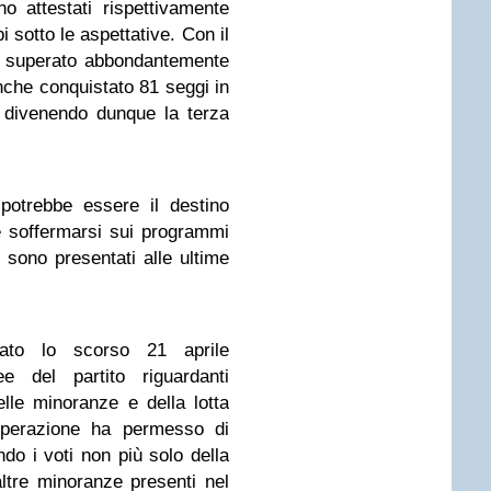
no attestati rispettivamente
 sotto le aspettative. Con il
a superato abbondantemente
nche conquistato 81 seggi in
 divenendo dunque la terza
otrebbe essere il destino
e soffermarsi sui programmi
i sono presentati alle ultime
ato lo scorso 21 aprile
e del partito riguardanti
delle minoranze e della lotta
'operazione ha permesso di
ando i voti non più solo della
tre minoranze presenti nel