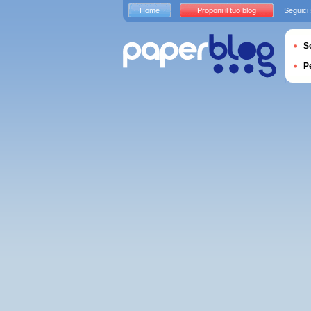
Home
Proponi il tuo blog
Seguici
S
P